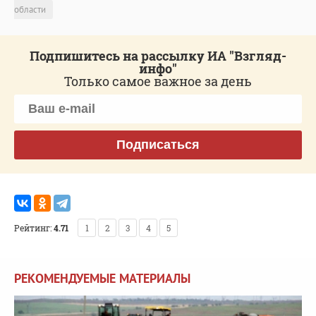
области
Подпишитесь на рассылку ИА "Взгляд-
инфо"
Только самое важное за день
Подписаться
Рейтинг:
4.71
1
2
3
4
5
РЕКОМЕНДУЕМЫЕ МАТЕРИАЛЫ