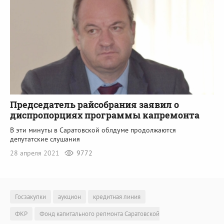
Председатель райсобрания заявил о
диспропорциях программы капремонта
В эти минуты в Саратовской облдуме продолжаются
депутатские слушания
28 апреля 2021
9772
Госзакупки
аукцион
кредитная линия
ФКР
Фонд капитального репмонта Саратовской