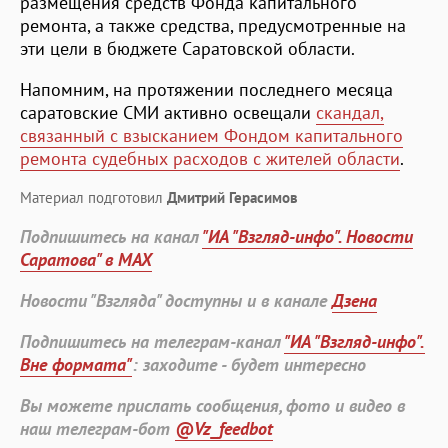
размещения средств Фонда капитального
ремонта, а также средства, предусмотренные на
эти цели в бюджете Саратовской области.
Напомним, на протяжении последнего месяца
саратовские СМИ активно освещали
скандал,
связанный с взысканием Фондом капитального
ремонта судебных расходов с жителей области
.
Материал подготовил
Дмитрий Герасимов
Подпишитесь на канал
"ИА "Взгляд-инфо". Новости
Саратова" в MAX
Новости "Взгляда" доступны и в канале
Дзена
Подпишитесь на телеграм-канал
"ИА "Взгляд-инфо".
Вне формата"
: заходите - будет интересно
Вы можете прислать сообщения, фото и видео в
наш телеграм-бот
@Vz_feedbot