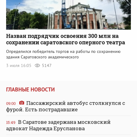
Назван подрядчик освоения 300 млн на
сохранении саратовского оперного театра
Определился победитель торгов на работы по сохранению
здания Саратовского академического
3 июля 16:05
5147
ГЛАВНЫЕ НОВОСТИ
Пассажирский автобус столкнулся с
09:00
фурой. Есть пострадавшие
В Саратове задержана московский
15:49
адвокат Надежда Ерусланова