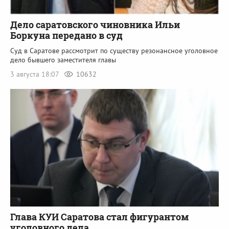
Дело саратовского чиновника Ильи
Боркуна передано в суд
Суд в Саратове рассмотрит по существу резонансное уголовное
дело бывшего заместителя главы
3 августа 18:07
10632
Глава КУИ Саратова стал фигурантом
уголовного дела