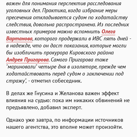
важен для понимания перспектив расследования
уголовных дел. Практика, когда избрание меры
пресечения откладывается судом по ходатайству
следствия, довольна распространена. Из последних
известных примеров можно вспомнить
Олега
Вартанова
, которого продержали в ИВС пять дней -
в надежде, что он даст показания, которые могли
бы изобличить прокурора Кировского района
Андрея Пригарова
. Самого Пригарова тоже
"мариновали" четыре дня в изоляторе, прежде чем
ходатайствовать перед судом о заключении под
стражу",
- отметил собеседник.
В делах же Гнусина и Желанова важен эффект
влияния на судью: пока им никаких обвинений не
предъявлено, добавил эксперт.
Однако уже завтра, по информации источников
нашего агентства, это вполне может произойти.