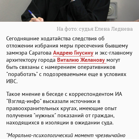
На фото: судья Елена Леднева
Сегодняшние ходатайства следствия об
отложении избрания меры пресечения бывшему
заммэра Саратова
Андрею Гнусину
и экс-главному
архитектору города
Виталию Желанову
могут
быть связаны с намерением оперативников
"поработать" с подозреваемыми еще в условиях
ИВС.
Такое мнение в беседе с корреспондентом ИА
"Взгляд-инфо" высказали источники в
правоохранительных кругах, имеющие опыт
получения "нужных" показаний от граждан,
находящихся в изоляции в ожидании суда.
"Морально-психологический момент чрезвычайно