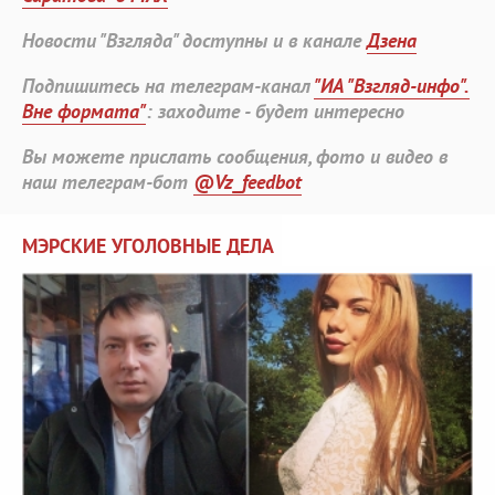
Новости "Взгляда" доступны и в канале
Дзена
Подпишитесь на телеграм-канал
"ИА "Взгляд-инфо".
Вне формата"
: заходите - будет интересно
Вы можете прислать сообщения, фото и видео в
наш телеграм-бот
@Vz_feedbot
МЭРСКИЕ УГОЛОВНЫЕ ДЕЛА