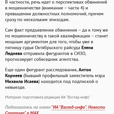
В частности, речь идет о перспективах обвинений
в мошенничестве (внимание – части 4) и
превышении должностных полномочий, причем
сразу по нескольким эпизодам.
Сам факт предъявления обвинения – да к тому же
по мошенничеству в такой квалификации – станет
мощным аргументом для того, чтобы уже в
пятницу судья Октябрьского райсуда
Елена
Леднева
отправила фигурантов в СИЗО,
прогнозирует собеседник агентства.
Еще один фигурант расследования,
Антон
Корнеев
(бывший профильный заместитель мэра
Михаила Исаева
) находится под подпиской о
невыезде.
Материал подготовила редакция ИА "Взгляд-инфо"
Подпишитесь на канал
"ИА "Взгляд-инфо". Новости
Саратова" в MAX