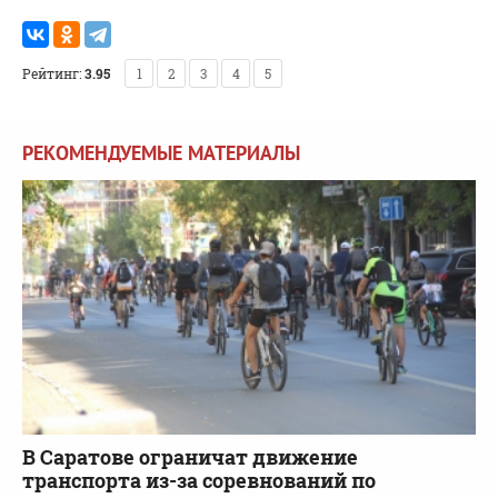
Рейтинг:
3.95
1
2
3
4
5
РЕКОМЕНДУЕМЫЕ МАТЕРИАЛЫ
В Саратове ограничат движение
транспорта из-за соревнований по