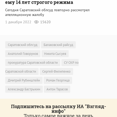
ему 14 лет строгого режима
Сегодня Саратовский облсуд повторно рассмотрел
апелляционную жалобу
1 декабря 2022
15620
Саратовский облсуд
Балаковский райсуд
Анатолий Говорунов
Никита Сысуев
прокуратура Саратовской области
СУ СКР по
Саратовской области
Сергей Филипенко
Дмитрий Рубинштейн
Роман Георгица
Александр Бастрыкин
Антон Тарасов
Подпишитесь на рассылку ИА "Взгляд-
инфо"
Только самое важное за день