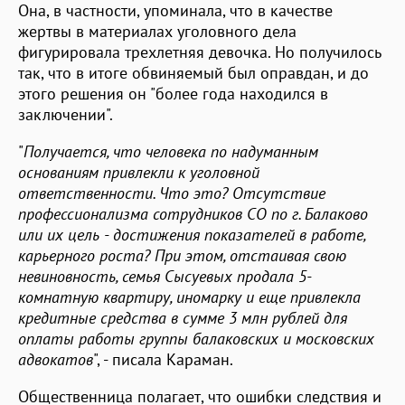
Она, в частности, упоминала, что в качестве
жертвы в материалах уголовного дела
фигурировала трехлетняя девочка. Но получилось
так, что в итоге обвиняемый был оправдан, и до
этого решения он "более года находился в
заключении".
"
Получается, что человека по надуманным
основаниям привлекли к уголовной
ответственности. Что это? Отсутствие
профессионализма сотрудников СО по г. Балаково
или их цель - достижения показателей в работе,
карьерного роста? При этом, отстаивая свою
невиновность, семья Сысуевых продала 5-
комнатную квартиру, иномарку и еще привлекла
кредитные средства в сумме 3 млн рублей для
оплаты работы группы балаковских и московских
адвокатов
", - писала Караман.
Общественница полагает, что ошибки следствия и