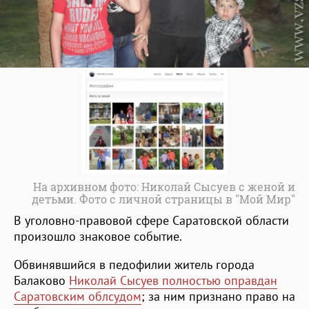
На архивном фото: Николай Сысуев с женой и
детьми. Фото с личной страницы в "Мой Мир"
В уголовно-правовой сфере Саратовской области
произошло знаковое событие.
Обвинявшийся в педофилии житель города
Балаково
Николай Сысуев полностью оправдан
Саратовским облсудом
; за ним признано право на