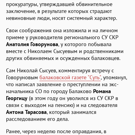
прокуратуры, утверждавшей обвинительное
заключение, в результате которых страдают
невиновные люди, носят системный характер.
Свои соображения она изложила и на личном
приеме у руководителя регионального СУ СКР
Анатолия Говорунова
, у которого побывала
вместе с Николаем Сысуевым и родственниками
других обвиняемых и осужденных балаковцев.
Сам Николай Сысуев, комментируя встречу с
Говоруновым
балаковской газете "Суть"
, упомянул,
что написал заявление о преступлении на экс-
начальника СО по городу Балаково
Романа
Георгицу
(в этом году он уволился из СУ СКР в
связи с выходом на пенсию) и на следователя
Антона Тарасова
, который занимался
расследованием его дела.
Ранее, через неделю после оправдания, в