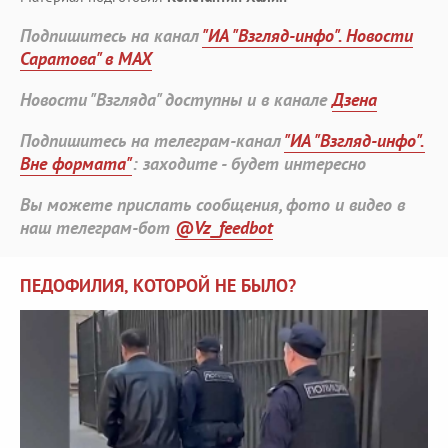
Подпишитесь на канал
"ИА "Взгляд-инфо". Новости
Саратова" в MAX
Новости "Взгляда" доступны и в канале
Дзена
Подпишитесь на телеграм-канал
"ИА "Взгляд-инфо".
Вне формата"
: заходите - будет интересно
Вы можете прислать сообщения, фото и видео в
наш телеграм-бот
@Vz_feedbot
ПЕДОФИЛИЯ, КОТОРОЙ НЕ БЫЛО?