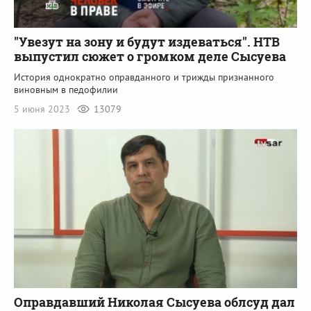
"Увезут на зону и будут издеваться". НТВ
выпустил сюжет о громком деле Сысуева
История однократно оправданного и трижды признанного
виновным в педофилии
5 июня 2023
13079
Оправдавший Николая Сысуева облсуд дал