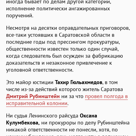
иногда бывает по делам другой категории,
исполнение политически ангажированных
поручений.
Несмотря на десятки оправдательных приговоров,
все-таки устоявших в Саратовской области в
последние годы под прессингом прокуратуры,
общественности известен только один случай,
когда следователь был осужден за фабрикацию
доказательств и незаконное привлечение к
уголовной ответственности.
Это майор юстиции
Тахир Гюльахмедов
, в том
числе из-за действий которого житель Саратова
Дмитрий Рубинштейн
ни за что
провел полгода в
исправительной колонии
.
Ни судья Ленинского райсуда
Оксана
Кулумбекова,
ни прокуроры по делу Рубинштейна
никакой ответственности не понесли, хотя, по