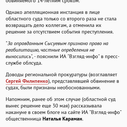
обвиняемого 14-летним сроком.
Однако апелляционная инстанция в лице
областного суда только со второго раза не стала
возвращать дело коллегам, а отменила их
решение за отсутствием события преступления.
"
За оправданным Сысуевым признано право на
реабилитацию, частные определения не
выносились
", - пояснили ИА "Взгляд-инфо" в пресс-
службе облсуда.
Доводы региональной прокуратуры (возглавляет
Сергей Филипенко
), представлявшей обвинение в
судах, были признаны необоснованными.
Напомним, ранее об этом случае (областной суд
вынес решение еще 30 мая) рассказывала
накануне в своем блоге на сайте ИА "Взгляд-инфо"
общественница
Наталья Караман
.