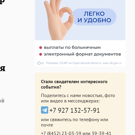
я
Стали свидетелем интересного
события?
Поделитесь с нами новостью, фото
ой
или видео в мессенджерах:
+7 927 132-57-91
или свяжитесь по телефону или
почте
+7 (8452) 23-03-59
или
39-39-41