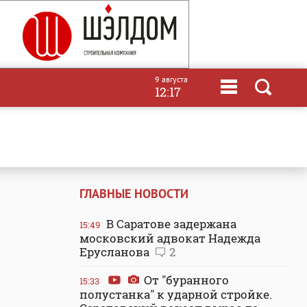
9 августа
12:17
ГЛАВНЫЕ НОВОСТИ
В Саратове задержана
15:49
московский адвокат Надежда
Ерусланова
2
От "буранного
15:33
полустанка" к ударной стройке.