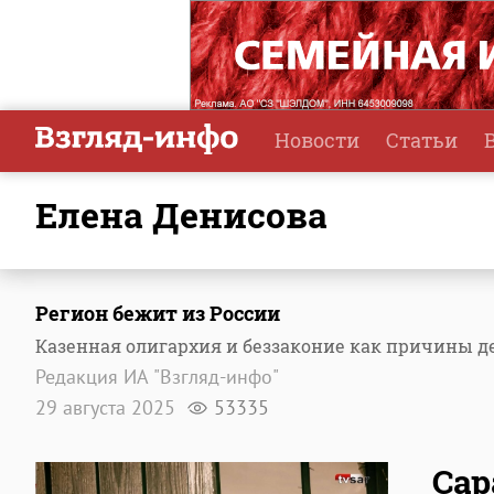
Новости
Статьи
Елена Денисова
Регион бежит из России
Казенная олигархия и беззаконие как причины д
Редакция ИА "Взгляд-инфо"
29 августа 2025
53335
Сар