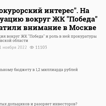
окурорский интерес". На
уацию вокруг ЖК "Победа"
атили внимание в Москве
ия вокруг ЖК "Победа" и роль в ней прокуратуры
вской области
1 ноября 2022
11103
ьному бюджету в 1,2 миллиарда рублей
тых дольщиков и разоряет инвесторов?