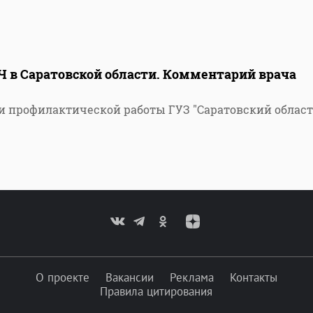
Ч в Саратовской области. Комментарий врача
и профилактической работы ГУЗ "Саратовский облас
О проекте
Вакансии
Реклама
Контакты
Правила цитирования