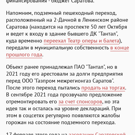
финансирования - бюджет Саратова.
Напомним, подземный пешеходный переход,
расположенный на 2-Дачной в Ленинском районе
Саратова (находится на проспекте 50 лет Октября
и ведет к входу в здание бывшего ДК "Тантал",
куда временно
переехал Театр оперы и балета
),
передали в муниципальную собственность
в конце
прошлого года
.
Объект ранее принадлежал ПАО "Тантал", но в
2021 году его арестовали за долги предприятия
перед ООО "Газпром межрегионгаз Саратов".
После этого переход пытались
продать на торгах
.
В сентябре 2021 года прозвучало предложение
отремонтировать его
за счет спонсоров
, но эта
идея так и осталась на уровне деклараций. При
этом в соцсетях регулярно появляются жалобы
горожан на состояние подземного перехода.
17 февраля этого года на
заседании Саратовской