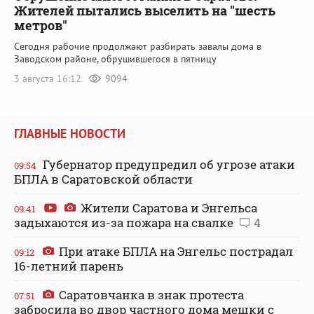
Жителей пытались выселить на "шесть
метров"
Сегодня рабочие продолжают разбирать завалы дома в
Заводском районе, обрушившегося в пятницу
3 августа 16:12
9094
ГЛАВНЫЕ НОВОСТИ
Губернатор предупредил об угрозе атаки
09:54
БПЛА в Саратовской области
Жители Саратова и Энгельса
09:41
задыхаются из-за пожара на свалке
4
При атаке БПЛА на Энгельс пострадал
09:12
16-летний парень
Саратовчанка в знак протеста
07:51
забросила во двор частного дома мешки с