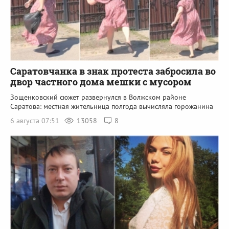
Саратовчанка в знак протеста забросила во
двор частного дома мешки с мусором
Зощенковский сюжет развернулся в Волжском районе
Саратова: местная жительница полгода вычисляла горожанина
6 августа 07:51
13058
8