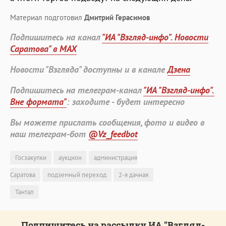
Материал подготовил
Дмитрий Герасимов
Подпишитесь на канал
"ИА "Взгляд-инфо". Новости
Саратова" в MAX
Новости "Взгляда" доступны и в канале
Дзена
Подпишитесь на телеграм-канал
"ИА "Взгляд-инфо".
Вне формата"
: заходите - будет интересно
Вы можете прислать сообщения, фото и видео в
наш телеграм-бот
@Vz_feedbot
Госзакупки
аукцион
администрация
Саратова
подземный переход
2-я дачная
Тантал
Подпишитесь на рассылку ИА "Взгляд-