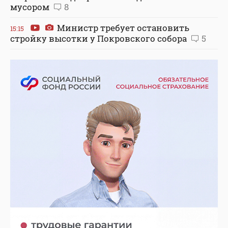
мусором
8
Министр требует остановить
15:15
стройку высотки у Покровского собора
5