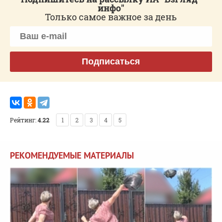
инфо"
Только самое важное за день
Подписаться
Рейтинг:
4.22
1
2
3
4
5
РЕКОМЕНДУЕМЫЕ МАТЕРИАЛЫ