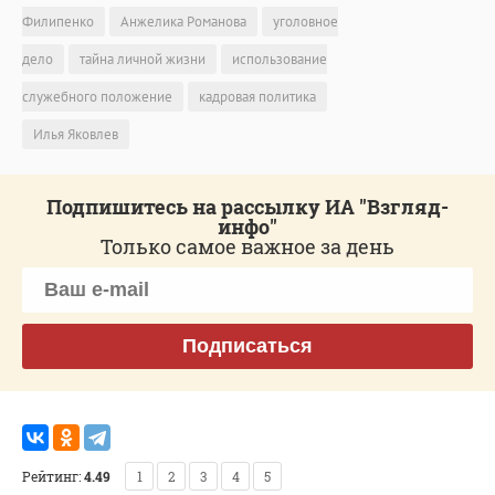
Филипенко
Анжелика Романова
уголовное
дело
тайна личной жизни
использование
служебного положение
кадровая политика
Илья Яковлев
Подпишитесь на рассылку ИА "Взгляд-
инфо"
Только самое важное за день
Подписаться
Рейтинг:
4.49
1
2
3
4
5