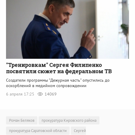
"Тренировкам" Сергея Филипенко
посвятили сюжет на федеральном ТВ
Создатели программы "Дежурная часть" опустились до
оскорблений в медийном сопровождении
6 апреля 17:25
14069
Роман Беляков
прокуратура Кировского района
прокуратура Саратовской области
Сергей