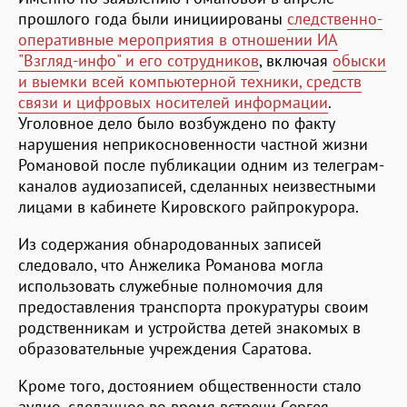
прошлого года были инициированы
следственно-
оперативные мероприятия в отношении ИА
"Взгляд-инфо" и его сотрудников
, включая
обыски
и выемки всей компьютерной техники, средств
связи и цифровых носителей информации
.
Уголовное дело было возбуждено по факту
нарушения неприкосновенности частной жизни
Романовой после публикации одним из телеграм-
каналов аудиозаписей, сделанных неизвестными
лицами в кабинете Кировского райпрокурора.
Из содержания обнародованных записей
следовало, что Анжелика Романова могла
использовать служебные полномочия для
предоставления транспорта прокуратуры своим
родственникам и устройства детей знакомых в
образовательные учреждения Саратова.
Кроме того, достоянием общественности стало
аудио, сделанное во время встречи Сергея