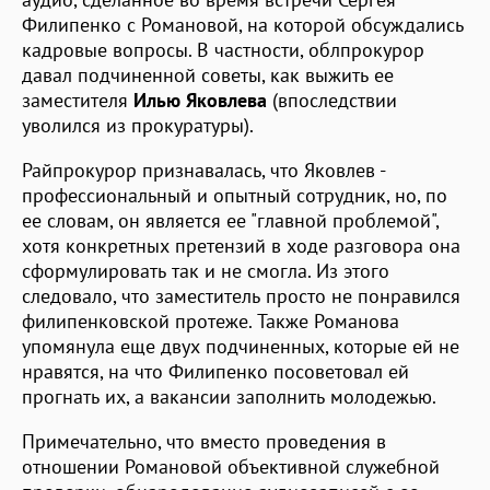
Филипенко с Романовой, на которой обсуждались
кадровые вопросы. В частности, облпрокурор
давал подчиненной советы, как выжить ее
заместителя
Илью Яковлева
(впоследствии
уволился из прокуратуры).
Райпрокурор признавалась, что Яковлев -
профессиональный и опытный сотрудник, но, по
ее словам, он является ее "главной проблемой",
хотя конкретных претензий в ходе разговора она
сформулировать так и не смогла. Из этого
следовало, что заместитель просто не понравился
филипенковской протеже. Также Романова
упомянула еще двух подчиненных, которые ей не
нравятся, на что Филипенко посоветовал ей
прогнать их, а вакансии заполнить молодежью.
Примечательно, что вместо проведения в
отношении Романовой объективной служебной