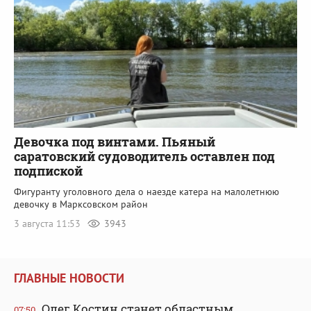
Девочка под винтами. Пьяный
саратовский судоводитель оставлен под
подпиской
Фигуранту уголовного дела о наезде катера на малолетнюю
девочку в Марксовском район
3 августа 11:53
3943
ГЛАВНЫЕ НОВОСТИ
Олег Костин станет областным
07:50