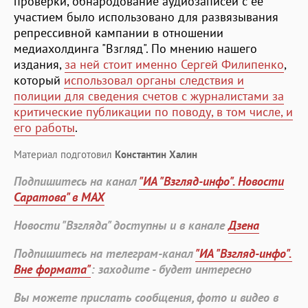
проверки, обнародование аудиозаписей с ее
участием было использовано для развязывания
репрессивной кампании в отношении
медиахолдинга "Взгляд". По мнению нашего
издания,
за ней стоит именно Сергей Филипенко
,
который
использовал органы следствия и
полиции для сведения счетов с журналистами за
критические публикации по поводу, в том числе, и
его работы
.
Материал подготовил
Константин Халин
Подпишитесь на канал
"ИА "Взгляд-инфо". Новости
Саратова" в MAX
Новости "Взгляда" доступны и в канале
Дзена
Подпишитесь на телеграм-канал
"ИА "Взгляд-инфо".
Вне формата"
: заходите - будет интересно
Вы можете прислать сообщения, фото и видео в