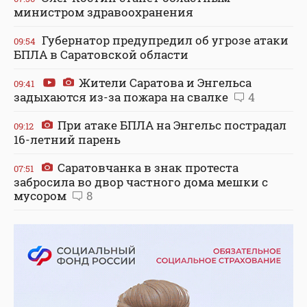
министром здравоохранения
Губернатор предупредил об угрозе атаки
09:54
БПЛА в Саратовской области
Жители Саратова и Энгельса
09:41
задыхаются из-за пожара на свалке
4
При атаке БПЛА на Энгельс пострадал
09:12
16-летний парень
Саратовчанка в знак протеста
07:51
забросила во двор частного дома мешки с
мусором
8