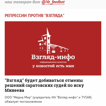
наш телеграм-бот
@Vz_feedbot
РЕПРЕССИИ ПРОТИВ "ВЗГЛЯДА"
"Взгляд" будет добиваться отмены
решений саратовских судей по иску
Минеева
ООО "Медиа Мир" (учредитель ИА "Взгляд-инфо" и TVSAR)
обжалует постановление