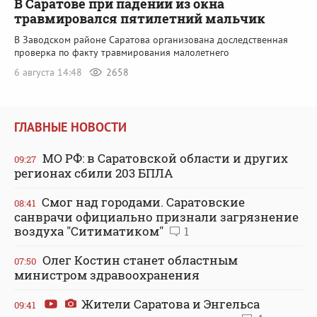
В Саратове при падении из окна
травмировался пятилетний мальчик
В Заводском районе Саратова организована доследственная
проверка по факту травмирования малолетнего
6 августа 14:48
2658
ГЛАВНЫЕ НОВОСТИ
МО РФ: в Саратовской области и других
09:27
регионах сбили 203 БПЛА
Смог над городами. Саратовские
08:41
санврачи официально признали загрязнение
воздуха "Ситиматиком"
1
Олег Костин станет областным
07:50
министром здравоохранения
Жители Саратова и Энгельса
09:41