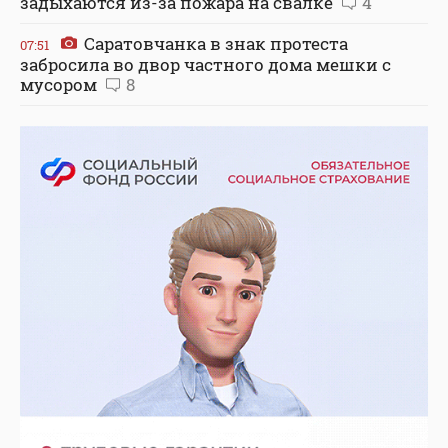
задыхаются из-за пожара на свалке
4
Саратовчанка в знак протеста
07:51
забросила во двор частного дома мешки с
мусором
8