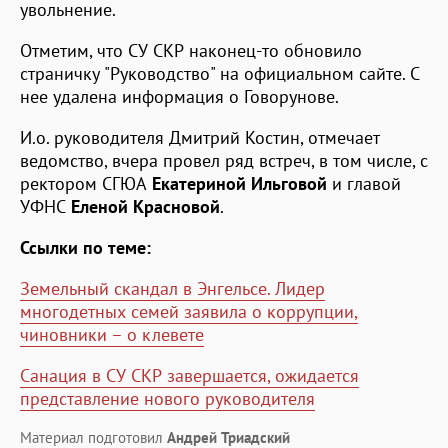
увольнение.
Отметим, что СУ СКР наконец-то обновило
страничку "Руководство" на официальном сайте. С
нее удалена информация о Говорунове.
И.о. руководителя Дмитрий Костин, отмечает
ведомство, вчера провел ряд встреч, в том числе, с
ректором СГЮА
Екатериной Ильговой
и главой
УФНС
Еленой Красновой
.
Ссылки по теме:
Земельный скандал в Энгельсе. Лидер
многодетных семей заявила о коррупции,
чиновники – о клевете
Санация в СУ СКР завершается, ожидается
представление нового руководителя
Материал подготовил
Андрей Триадский