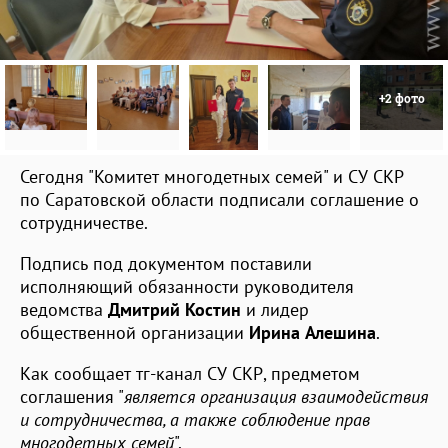
+2 фото
Сегодня "Комитет многодетных семей" и СУ СКР
по Саратовской области подписали соглашение о
сотрудничестве.
Подпись под документом поставили
исполняющий обязанности руководителя
ведомства
Дмитрий Костин
и лидер
общественной организации
Ирина Алешина
.
Как сообщает тг-канал СУ СКР, предметом
соглашения "
является организация взаимодействия
и сотрудничества, а также соблюдение прав
многодетных семей
".