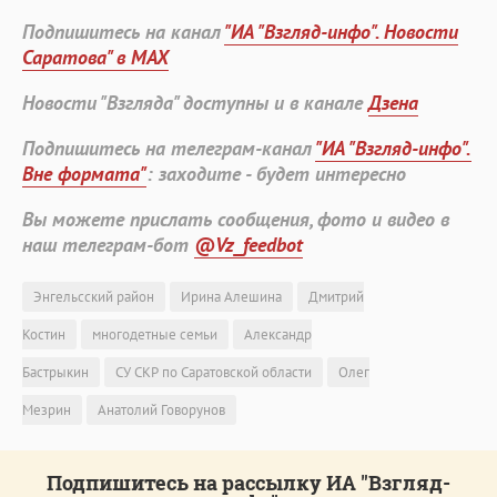
Подпишитесь на канал
"ИА "Взгляд-инфо". Новости
Саратова" в MAX
Новости "Взгляда" доступны и в канале
Дзена
Подпишитесь на телеграм-канал
"ИА "Взгляд-инфо".
Вне формата"
: заходите - будет интересно
Вы можете прислать сообщения, фото и видео в
наш телеграм-бот
@Vz_feedbot
Энгельсский район
Ирина Алешина
Дмитрий
Костин
многодетные семьи
Александр
Бастрыкин
СУ СКР по Саратовской области
Олег
Мезрин
Анатолий Говорунов
Подпишитесь на рассылку ИА "Взгляд-