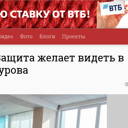
Видео
Фото
Блоги
Проекты
Защита желает видеть в
урова