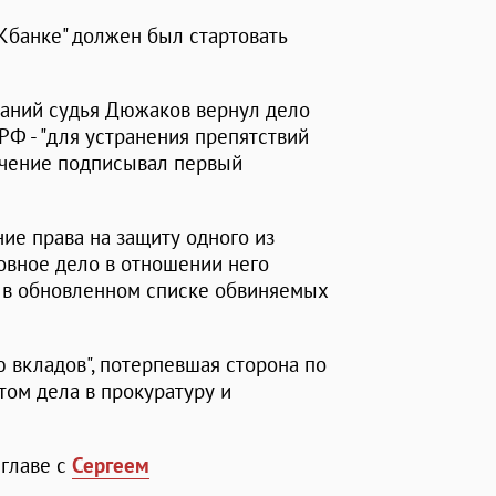
Кбанке" должен был стартовать
аний судья Дюжаков вернул дело
К РФ - "для устранения препятствий
ючение подписывал первый
ие права на защиту одного из
овное дело в отношении него
у в обновленном списке обвиняемых
ю вкладов", потерпевшая сторона по
атом дела в прокуратуру и
 главе с
Сергеем