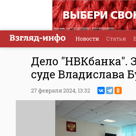
Новости
Статьи
Дело "НВКбанка". 
суде Владислава Б
27 февраля 2024,
13:32