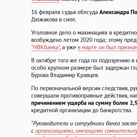
16 февраля судья облсуда
Александра П
Дюжакова в силе.
Уголовное дело о махинациях в кредит
возбуждено летом 2020 года; этому пре
"НВКбанка"
, а уже
в марте он был призна
В октябре того же года по подозрению 
особо крупном размере был задержан гл
Бурова Владимир Кравцев.
По первоначальной версии следствия, ру
совершали противоправные действия, на
причинением ущерба на сумму более 2,
кредитной организации до банкротства.
"
Руководители и сотрудники банка закл
с
организациями, имеющими сомнительну