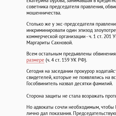
Екатерина Бурова, занимавшая в кредит
советника председателя правления, обви
мошенничества.
Столько же у экс-председателя правлени
инкриминировали один эпизод злоупотр
коммерческой организации - ч. 1 ст. 201
Маргариты Сахновой.
Всем остальным предъявлены обвинения
размере
(ч. 4 ст. 159 УК РФ).
Сегодня на заседании прокурор ходатайс
свидетелей, которые не появлялись на в
Гособвинитель назвал десятки фамилий.
Сторона защиты не стала возражать прот
Но адвокаты сочли необходимым, чтобы 
лично дал показания. Председательству