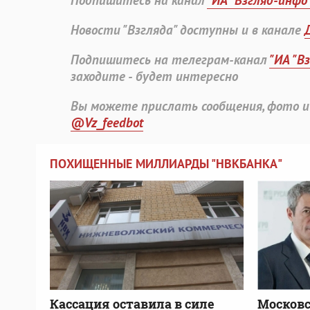
Подпишитесь на канал
"ИА "Взгляд-инфо
Новости "Взгляда" доступны и в канале
Подпишитесь на телеграм-канал
"ИА "В
заходите - будет интересно
Вы можете прислать сообщения, фото и
@Vz_feedbot
ПОХИЩЕННЫЕ МИЛЛИАРДЫ "НВКБАНКА"
Кассация оставила в силе
Московс