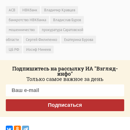
АСВ
НВКбанк
Владимир Кравцев
банкротство НВКбанка
Владислав Буров
мошенничество
прокуратура Саратовской
области
Сергей Филипенко
Екатерина Бурова
ЦБ РФ
Иосиф Минеев
Подпишитесь на рассылку ИА "Взгляд-
инфо"
Только самое важное за день
Подписаться