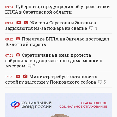
Губернатор предупредил об угрозе атаки
09:54
БПЛА в Саратовской области
Жители Саратова и Энгельса
09:41
задыхаются из-за пожара на свалке
4
При атаке БПЛА на Энгельс пострадал
09:12
16-летний парень
Саратовчанка в знак протеста
07:51
забросила во двор частного дома мешки с
мусором
7
Министр требует остановить
15:15
стройку высотки у Покровского собора
5