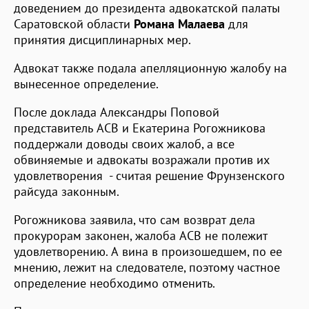
доведением до президента адвокатской палаты
Саратовской области
Романа Малаева
для
принятия дисциплинарных мер.
Адвокат также подала апелляционную жалобу на
вынесенное определение.
После доклада Александры Поповой
представитель АСВ и Екатерина Рогожникова
поддержали доводы своих жалоб, а все
обвиняемые и адвокаты возражали против их
удовлетворения - считая решение Фрунзенского
райсуда законным.
Рогожникова заявила, что сам возврат дела
прокурорам законен, жалоба АСВ не полежит
удовлетворению. А вина в произошедшем, по ее
мнению, лежит на следователе, поэтому частное
определение необходимо отменить.