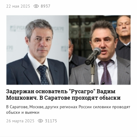
22 мая 2025
8937
Задержан основатель "Русагро" Вадим
Мошкович. В Саратове проходят обыски
В Саратове, Москве, других регионах России силовики проводят
обыски и выемки
26 марта 2025
31175