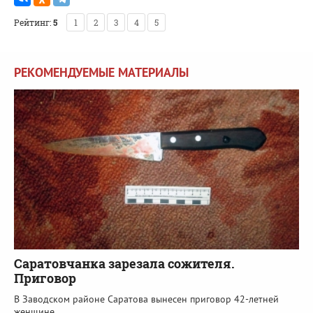
Рейтинг:
5
1
2
3
4
5
РЕКОМЕНДУЕМЫЕ МАТЕРИАЛЫ
Саратовчанка зарезала сожителя.
Приговор
В Заводском районе Саратова вынесен приговор 42-летней
женщине