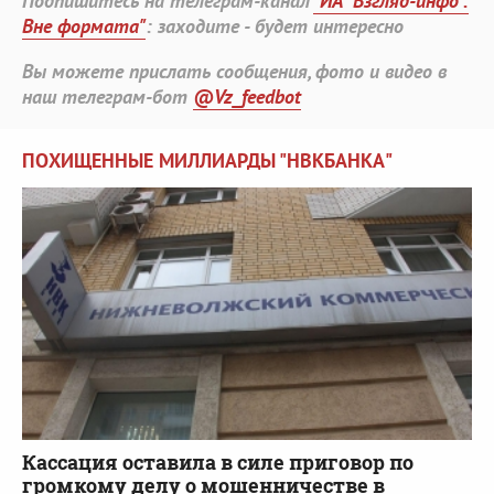
Подпишитесь на телеграм-канал
"ИА "Взгляд-инфо".
Вне формата"
: заходите - будет интересно
Вы можете прислать сообщения, фото и видео в
наш телеграм-бот
@Vz_feedbot
ПОХИЩЕННЫЕ МИЛЛИАРДЫ "НВКБАНКА"
Кассация оставила в силе приговор по
громкому делу о мошенничестве в