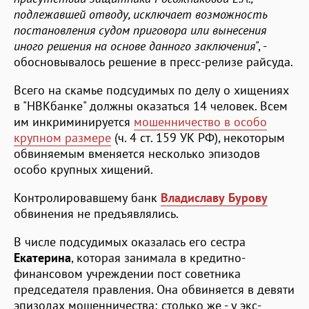
подлежавшей отводу, исключает возможность
постановления судом приговора или вынесения
иного решения на основе данного заключения
", -
обосновывалось решение в пресс-релизе райсуда.
Всего на скамье подсудимых по делу о хищениях
в "НВКбанке" должны оказаться 14 человек. Всем
им инкриминируется
мошенничество в особо
крупном размере
(ч. 4 ст. 159 УК РФ), некоторым
обвиняемым вменяется несколько эпизодов
особо крупных хищений.
Контролировавшему банк
Владиславу Бурову
обвинения не предъявлялись.
В числе подсудимых оказалась его сестра
Екатерина
, которая занимала в кредитно-
финансовом учреждении пост советника
председателя правления. Она обвиняется в девяти
эпизодах мошенничества; столько же - у экс-