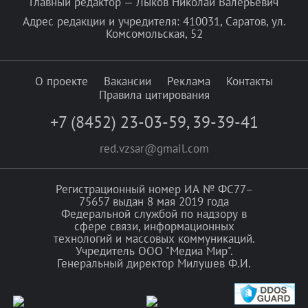
Главный редактор — Лыков Николай Валерьевич
Адрес редакции и учредителя: 410031, Саратов, ул.
Комсомольская, 52
О проекте
Вакансии
Реклама
Контакты
Правила цитирования
+7 (8452) 23-03-59
,
39-39-41
red.vzsar@gmail.com
Регистрационный номер ИА № ФС77–
75657 выдан 8 мая 2019 года
Федеральной службой по надзору в
сфере связи, информационных
технологий и массовых коммуникаций.
Учредитель ООО "Медиа Мир".
Генеральный директор Милушев Ф.И.