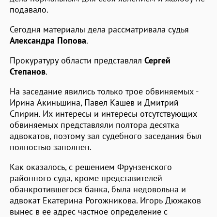
подавало.
Сегодня материалы дела рассматривала судья
Александра Попова
.
Прокуратуру области представлял
Сергей
Степанов
.
На заседание явились только трое обвиняемых -
Ирина Акиньшина, Павел Кашев и Дмитрий
Спирин. Их интересы и интересы отсутствующих
обвиняемых представляли полтора десятка
адвокатов, поэтому зал судебного заседания был
полностью заполнен.
Как оказалось, с решением Фрунзенского
районного суда, кроме представителей
обанкротившегося банка, была недовольна и
адвокат Екатерина Рогожникова. Игорь Дюжаков
вынес в ее адрес частное определение с