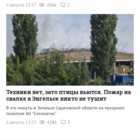
6 августа 13:37
2066
2
Техники нет, зато птицы вьются. Пожар на
свалке в Энгельсе никто не тушит
В эти минуты в Энгельсе Саратовской области на мусорном
полигоне АО "Ситиматик"
6 августа 13:23
4286
3