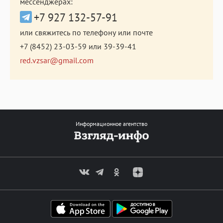
мессенджерах:
+7 927 132-57-91
или свяжитесь по телефону или почте
+7 (8452) 23-03-59
или
39-39-41
red.vzsar@gmail.com
Информационное агентство