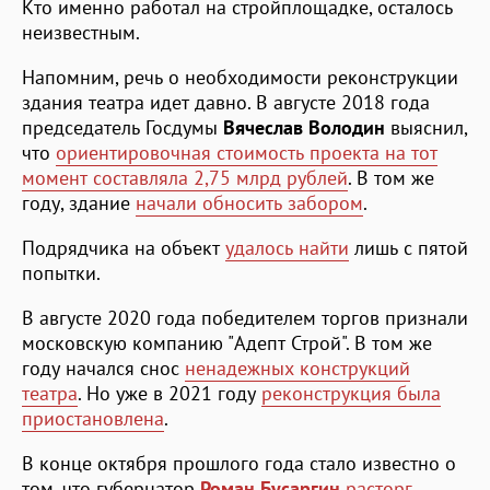
Кто именно работал на стройплощадке, осталось
неизвестным.
Напомним, речь о необходимости реконструкции
здания театра идет давно. В августе 2018 года
председатель Госдумы
Вячеслав Володин
выяснил,
что
ориентировочная стоимость проекта на тот
момент составляла 2,75 млрд рублей
. В том же
году, здание
начали обносить забором
.
Подрядчика на объект
удалось найти
лишь с пятой
попытки.
В августе 2020 года победителем торгов признали
московскую компанию "Адепт Строй". В том же
году начался снос
ненадежных конструкций
театра
. Но уже в 2021 году
реконструкция была
приостановлена
.
В конце октября прошлого года стало известно о
том, что губернатор
Роман Бусаргин
расторг