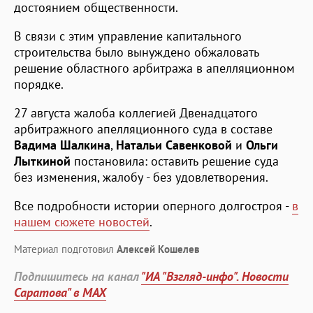
достоянием общественности.
В связи с этим управление капитального
строительства было вынуждено обжаловать
решение областного арбитража в апелляционном
порядке.
27 августа жалоба коллегией Двенадцатого
арбитражного апелляционного суда в составе
Вадима Шалкина
,
Натальи Савенковой
и
Ольги
Лыткиной
постановила: оставить решение суда
без изменения, жалобу - без удовлетворения.
Все подробности истории оперного долгостроя -
в
нашем сюжете новостей
.
Материал подготовил
Алексей Кошелев
Подпишитесь на канал
"ИА "Взгляд-инфо". Новости
Саратова" в MAX