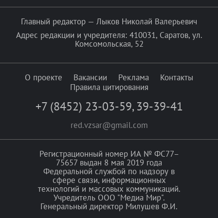
Главный редактор — Лыков Николай Валерьевич
Адрес редакции и учредителя: 410031, Саратов, ул.
Комсомольская, 52
О проекте
Вакансии
Реклама
Контакты
Правила цитирования
+7 (8452) 23-03-59
,
39-39-41
red.vzsar@gmail.com
Регистрационный номер ИА № ФС77–
75657 выдан 8 мая 2019 года
Федеральной службой по надзору в
сфере связи, информационных
технологий и массовых коммуникаций.
Учредитель ООО "Медиа Мир".
Генеральный директор Милушев Ф.И.