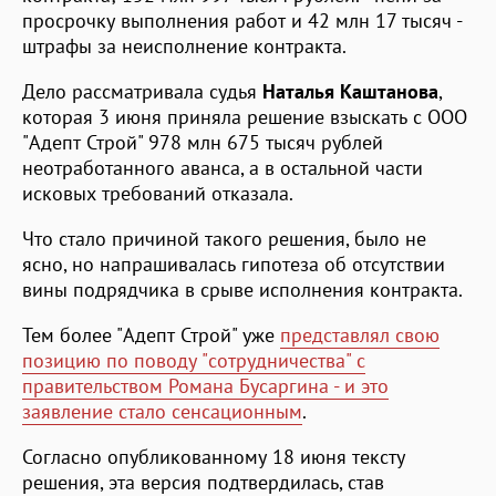
просрочку выполнения работ и 42 млн 17 тысяч -
штрафы за неисполнение контракта.
Дело рассматривала судья
Наталья Каштанова
,
которая 3 июня приняла решение взыскать с ООО
"Адепт Строй" 978 млн 675 тысяч рублей
неотработанного аванса, а в остальной части
исковых требований отказала.
Что стало причиной такого решения, было не
ясно, но напрашивалась гипотеза об отсутствии
вины подрядчика в срыве исполнения контракта.
Тем более "Адепт Строй" уже
представлял свою
позицию по поводу "сотрудничества" с
правительством Романа Бусаргина - и это
заявление стало сенсационным
.
Согласно опубликованному 18 июня тексту
решения, эта версия подтвердилась, став