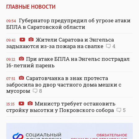
ГЛАВНЫЕ НОВОСТИ
Губернатор предупредил об угрозе атаки
09:54
БПЛА в Саратовской области
Жители Саратова и Энгельса
09:41
задыхаются из-за пожара на свалке
4
При атаке БПЛА на Энгельс пострадал
09:12
16-летний парень
Саратовчанка в знак протеста
07:51
забросила во двор частного дома мешки с
мусором
8
Министр требует остановить
15:15
стройку высотки у Покровского собора
5