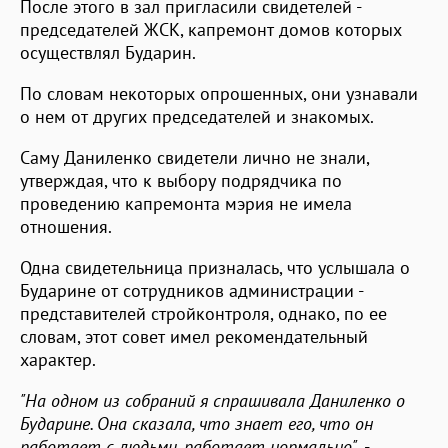
После этого в зал пригласили свидетелей -
председателей ЖСК, капремонт домов которых
осуществлял Бударин.
По словам некоторых опрошенных, они узнавали
о нем от других председателей и знакомых.
Саму Даниленко свидетели лично не знали,
утверждая, что к выбору подрядчика по
проведению капремонта мэрия не имела
отношения.
Одна свидетельница призналась, что услышала о
Бударине от сотрудников администрации -
представителей стройконтроля, однако, по ее
словам, этот совет имел рекомендательный
характер.
"На одном из собраний я спрашивала Даниленко о
Бударине. Она сказала, что знает его, что он
работает с людьми, работает нормально"
, -