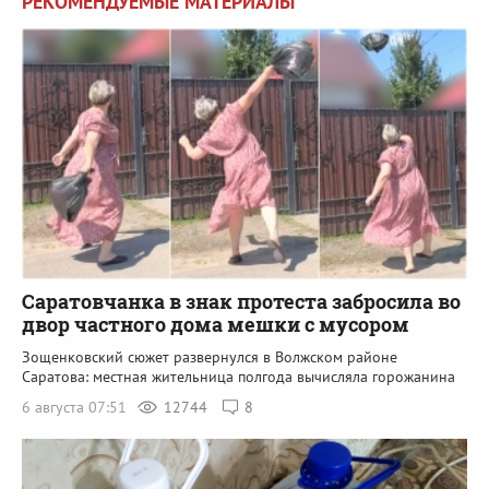
РЕКОМЕНДУЕМЫЕ МАТЕРИАЛЫ
Саратовчанка в знак протеста забросила во
двор частного дома мешки с мусором
Зощенковский сюжет развернулся в Волжском районе
Саратова: местная жительница полгода вычисляла горожанина
6 августа 07:51
12744
8