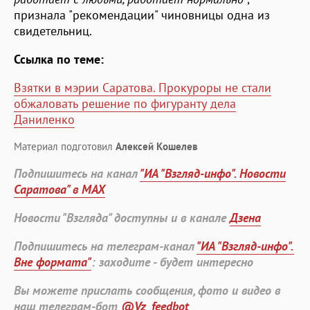
признала "рекомендации" чиновницы одна из
свидетельниц.
Ссылка по теме:
Взятки в мэрии Саратова. Прокуроры не стали
обжаловать решение по фигуранту дела
Даниленко
Материал подготовил
Алексей Кошелев
Подпишитесь на канал
"ИА "Взгляд-инфо". Новости
Саратова" в MAX
Новости "Взгляда" доступны и в канале
Дзена
Подпишитесь на телеграм-канал
"ИА "Взгляд-инфо".
Вне формата"
: заходите - будет интересно
Вы можете прислать сообщения, фото и видео в
наш телеграм-бот
@Vz_feedbot