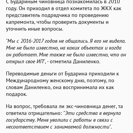
С Будариным чиновница познакомилась в 2010
году. Он приходил в отдел комитета по ЖКХ как
представитель подрядчика по проведению
капремонта, чтобы проверить документы и
уточнить иные вопросы.
"Мы с 2016-2017 годов не общались. Я его не видела.
Мне не было известно, на каких объектах и когда
он работает. Мне также не было известно, что он
открыл свое ИП"
, - отметила Даниленко.
Переводимые деньги от Бударина приходили к
Международному женскому дню, поэтому, по
словам Даниленко, она воспринимала их как
подарок.
На вопрос, требовала ли экс-чиновница денег, та
ответила отрицательно:
"Эти средства я вернула
государству. Меня уволили с работы в связи с
несоответствием с занимаемой должности"
.