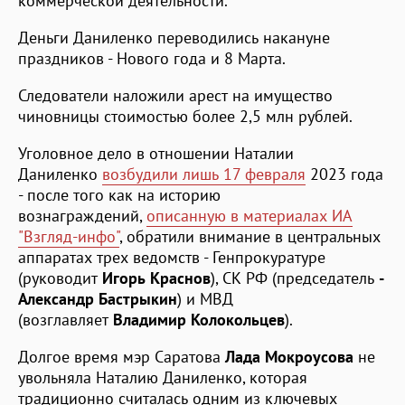
коммерческой деятельности.
Деньги Даниленко переводились накануне
праздников - Нового года и 8 Марта.
Следователи наложили арест на имущество
чиновницы стоимостью более 2,5 млн рублей.
Уголовное дело в отношении Наталии
Даниленко
возбудили лишь 17 февраля
2023 года
- после того как на историю
вознаграждений,
описанную в материалах ИА
"Взгляд-инфо"
, обратили внимание в центральных
аппаратах трех ведомств - Генпрокуратуре
(руководит
Игорь Краснов
), СК РФ (председатель
-
Александр Бастрыкин
) и МВД
(возглавляет
Владимир Колокольцев
).
Долгое время мэр Саратова
Лада Мокроусова
не
увольняла Наталию Даниленко, которая
традиционно считалась одним из ключевых