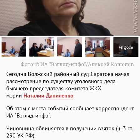
+8 фото
Фото: © ИА "Взгляд-инфо"/Алексей Кошелев
Сегодня Волжский районный суд Саратова начал
рассмотрение по существу уголовного дела
бывшего председателя комитета ЖКХ
мэрии
Наталии Даниленко
.
Об этом с места событий сообщает корреспондент
ИА "Взгляд-инфо".
Чиновница обвиняется в получении взяток (ч. 3 ст.
290 УК РФ).