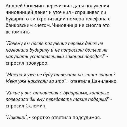
Андрей Склемин перечислил даты получения
чиновницей денег и уточнил - спрашивал ли
Бударин о синхронизации номера телефона с
банковским счетом. Чиновница не смогла это
вспомнить.
"Почему вы после получения первых денег не
позвонили Бударину и не попросили больше не
нарушать установленный законом порядок?"
-
спросил прокурор.
"Можно я уже не буду отвечать на этот вопрос?
Меня уже наказали за это"
, - ответила Даниленко.
"Какие у вас отношения с Будариным, которые
позволили бы ему передавать такие подарки?"
-
спросил Склемин.
"Никаких"
, - коротко ответила подсудимая.