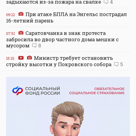
задыхаются из-за пожара на свалке
4
При атаке БПЛА на Энгельс пострадал
09:12
16-летний парень
Саратовчанка в знак протеста
07:51
забросила во двор частного дома мешки с
мусором
8
Министр требует остановить
15:15
стройку высотки у Покровского собора
5