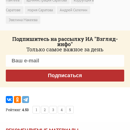
Пантеев
администрация Саратова
коррупция в
Саратове
мэрия Саратова
Андрей Склемин
Эвелина Макеева
Подпишитесь на рассылку ИА "Взгляд-
инфо"
Только самое важное за день
Подписаться
Рейтинг:
4.53
1
2
3
4
5