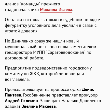
членов "команды" прежнего
градоначальника
Михаила Исаева
.
Отставка состоялась только в судебном порядке -
фигурантку уголовного дела уволили в связи с
утратой доверия.
Но Даниленко сразу же нашли новый
муниципальный пост - она стала заместителем
гендиректора МУПП "Саратовводоканал" по
договорной работе.
Предприятие подведомственно городскому
комитету по ЖКХ, который чиновница и
возглавляла.
Председательствует на процессе судья
Денис
Пантеев
. Гособвинение представляет прокурор
Андрей Склемин
. Защищает Наталию Даниленко
адвокат
Эвелина Макеева
.