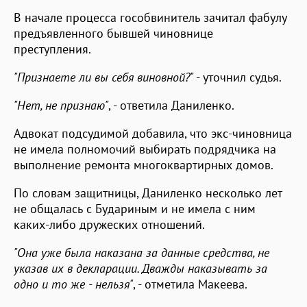
В начале процесса гособвинитель зачитал фабулу
предъявленного бывшей чиновнице
преступления.
"Признаете ли вы себя виновной?"
- уточнил судья.
"Нет, не признаю"
, - ответила Даниленко.
Адвокат подсудимой добавила, что экс-чиновница
не имела полномочий выбирать подрядчика на
выполнение ремонта многоквартирных домов.
По словам защитницы, Даниленко несколько лет
не общалась с Будариным и не имела с ним
каких-либо дружеских отношений.
"Она уже была наказана за данные средства, не
указав их в декларации. Дважды наказывать за
одно и то же - нельзя"
, - отметила Макеева.