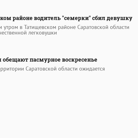
ком районе водитель "семерки" сбил девушку
м утром в Татищевском районе Саратовской области
чественной легковушки
 обещают пасмурное воскресенье
ерритории Саратовской области ожидается