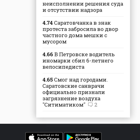
неисполнении решения суда
и отсутствии надзора
4.74
Саратовчанка в знак
протеста забросила во двор
частного дома мешки с
мусором
4.66
В Петровске водитель
иномарки сбил 6-летнего
велосипедиста
4.65
Смог над городами.
Саратовские санврачи
официально признали
загрязнение воздуха
"Ситиматиком"
2