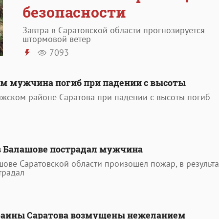
безопасности
Завтра в Саратовской области прогнозируется
штормовой ветер
7093
м мужчина погиб при падении с высоты
лжском районе Саратова при падении с высоты погиб
в Балашове пострадал мужчина
шове Саратовской области произошел пожар, в результа
традал
раины Саратова возмущены нежеланием