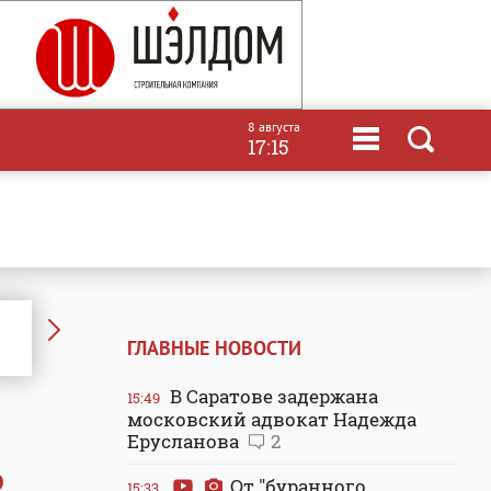
8 августа
17:15
ГЛАВНЫЕ НОВОСТИ
В Саратове задержана
15:49
московский адвокат Надежда
Ерусланова
2
о
От "буранного
15:33