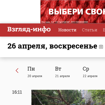
Новости
Статьи
26 апреля, воскресенье
Пн
Вт
Ср
20
апреля
21
апреля
22
апреля
16:11