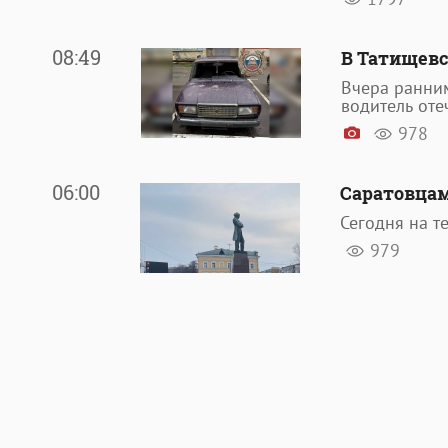
08:49
В Татищевс
Вчера ранни
водитель оте
978
06:00
Саратовцам
Сегодня на т
979