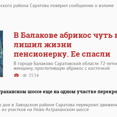
ского района Саратова поверил сообщению о взломе
В Балакове абрикос чуть 
лишил жизни
пенсионерку. Ее спасли
В городе Балаково Саратовской области 72-лет
женщину, проглотившую абрикос с косточкой
3534
траханском шоссе еще на одном участке перекр
о дня в Заводском районе Саратова перекроют движен
 из участков на Ново-Астраханском шоссе