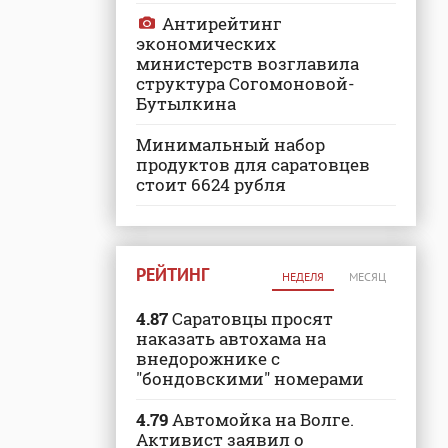
Антирейтинг
экономических
министерств возглавила
структура Согомоновой-
Бутылкина
Минимальный набор
продуктов для саратовцев
стоит 6624 рубля
РЕЙТИНГ
НЕДЕЛЯ
МЕСЯЦ
4.87
Саратовцы просят
наказать автохама на
внедорожнике с
"бондовскими" номерами
4.79
Автомойка на Волге.
Активист заявил о