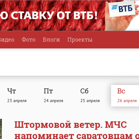
Видео
Фото
Блоги
Проекты
Чт
Пт
Сб
Вc
23
апреля
24
апреля
25
апреля
26
апреля
Штормовой ветер. МЧС
напоминает саратовцам 