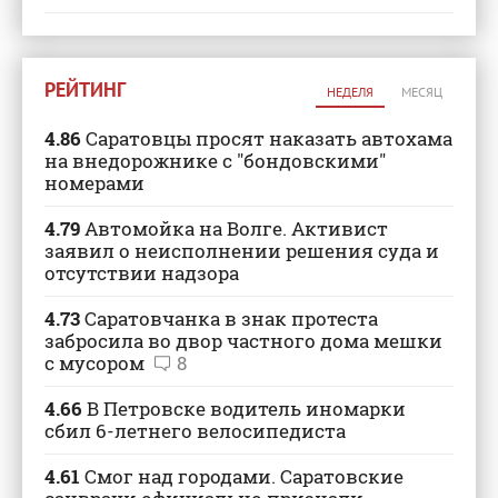
РЕЙТИНГ
НЕДЕЛЯ
МЕСЯЦ
4.86
Саратовцы просят наказать автохама
на внедорожнике с "бондовскими"
номерами
4.79
Автомойка на Волге. Активист
заявил о неисполнении решения суда и
отсутствии надзора
4.73
Саратовчанка в знак протеста
забросила во двор частного дома мешки
с мусором
8
4.66
В Петровске водитель иномарки
сбил 6-летнего велосипедиста
4.61
Смог над городами. Саратовские