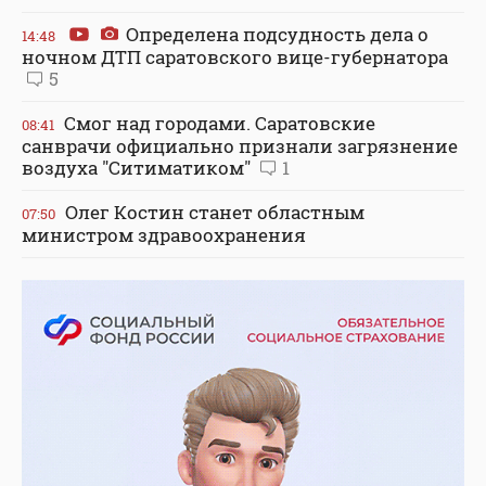
Определена подсудность дела о
14:48
ночном ДТП саратовского вице-губернатора
5
Смог над городами. Саратовские
08:41
санврачи официально признали загрязнение
воздуха "Ситиматиком"
1
Олег Костин станет областным
07:50
министром здравоохранения