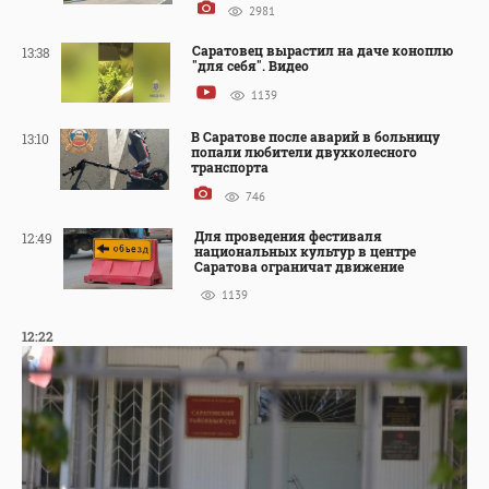
2981
Саратовец вырастил на даче коноплю
13:38
"для себя". Видео
1139
В Саратове после аварий в больницу
13:10
попали любители двухколесного
транспорта
746
Для проведения фестиваля
12:49
национальных культур в центре
Саратова ограничат движение
1139
12:22