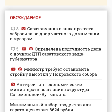
ОБСУЖДАЕМОЕ
8
Саратовчанка в знак протеста
забросила во двор частного дома мешки
с мусором
5
Определена подсудность дела
о ночном ДТП саратовского вице-
губернатора
Министр требует остановить
стройку высотки у Покровского собора
Антирейтинг экономических
министерств возглавила структура
Согомоновой-Бутылкина
Минимальный набор продуктов для
саратовцев стоит 6624 рубля