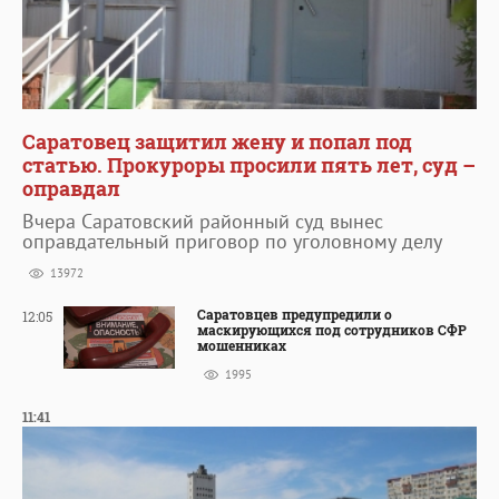
Саратовец защитил жену и попал под
статью. Прокуроры просили пять лет, суд –
оправдал
Вчера Саратовский районный суд вынес
оправдательный приговор по уголовному делу
13972
Саратовцев предупредили о
12:05
маскирующихся под сотрудников СФР
мошенниках
1995
11:41