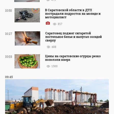
В Саратовской области в ДТП
10:50
пострадали подросток на мопеде и
мотоциклист
857
Саратовец поджег сигаретой
10:27
постельное белье и напугал соседей
сверху
688
Цены на саратовские огурцы резко
10:03
поползли вверх
1300
09:45