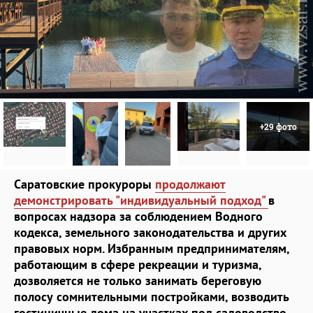
+29 фото
Саратовские прокуроры
продолжают
демонстрировать "индивидуальный подход"
в
вопросах надзора за соблюдением Водного
кодекса, земельного законодательства и других
правовых норм. Избранным предпринимателям,
работающим в сфере рекреации и туризма,
дозволяется не только занимать береговую
полосу сомнительными постройками, возводить
гостиничные дома на участках под садоводство,