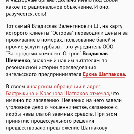
какое-то рациональное объяснение. И оно,
разумеется, есть!
Тот самый Владислав Валентинович Ш., на карту
которого клиенты "Острова" переводили деньги за
проживание в номерах, пользование баней и
прочие услуги турбазы, - это учредитель ООО
"Загородный комплекс Остров"
Владислав
Шевченко
, знакомый нашим читателям по
резонансной истории преследования
энгельсского предпринимателя
Еркна Шатпакова
.
В своем
январском обращении в адрес
Бастрыкина и Краснова Шатпаков отмечал
, что
именно по заявлению Шевченко на него завели
уголовное дело о мошенничестве, связанное с
якобы невыплатой заемных средств. При этом
принятию процессуального решения
предшествовало предложение Шатпакову