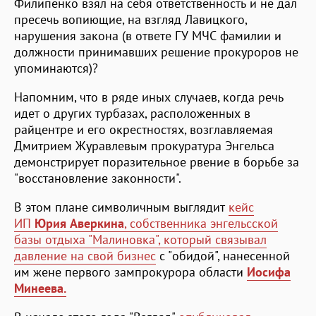
Филипенко взял на себя ответственность и не дал
пресечь вопиющие, на взгляд Лавицкого,
нарушения закона (в ответе ГУ МЧС фамилии и
должности принимавших решение прокуроров не
упоминаются)?
Напомним, что в ряде иных случаев, когда речь
идет о других турбазах, расположенных в
райцентре и его окрестностях, возглавляемая
Дмитрием Журавлевым прокуратура Энгельса
демонстрирует поразительное рвение в борьбе за
"восстановление законности".
В этом плане символичным выглядит
кейс
ИП
Юрия Аверкина
, собственника энгельсской
базы отдыха "Малиновка", который связывал
давление на свой бизнес
с "обидой", нанесенной
им жене первого зампрокурора области
Иосифа
Минеева.