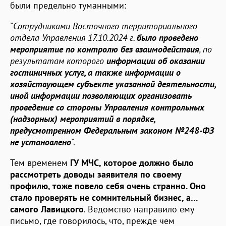
были предельно туманными:
"
Сотрудниками Восточного территориального
отдела Управления 17.10.2024 г.
было проведено
мероприятие по контролю без взаимодействия
, по
результатам которого
информации об оказании
гостиничных услуг, а также информации о
хозяйствующем субъекте указанной деятельности,
иной информации позволяющих организовать
проведение со стороны Управления контрольных
(надзорных) мероприятий в порядке,
предусмотренном Федеральным законом №248-ФЗ
не установлено
".
Тем временем
ГУ МЧС, которое должно было
рассмотреть доводы заявителя по своему
профилю, тоже повело себя очень странно. Оно
стало проверять не сомнительный бизнес, а…
самого Лавицкого
. Ведомство направило ему
письмо, где говорилось, что, прежде чем