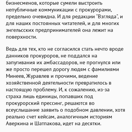
бизнесменов, которые сумели выстроить
непубличные коммуникации с прокурорами,
предельно очевидна. И для редакции "Взгляда", и
для наших постоянных читателей, и для многих
энгельсских предпринимателей она лежит на
поверхности.
Ведь для тех, кто не согласился стать нечто вроде
данников прокуроров, не поддался на
запугивания их амбассадоров, не прогнулся или
же просто перешел дорогу людям с фамилиями
Минеев, Журавлев и прочими, ведение
хозяйственной деятельности превратилось в
настоящую проблему. И, к сожалению, из-за
страха лишь единицы, попавших под
прокурорский прессинг, решаются во
всеуслышание заявить о подобном давлении, хотя
реально счет кейсам, аналогичным историям
Аверкина и Шатпакова, идет на десятки.