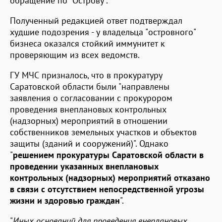
обращение по "Острову".
Полученный редакцией ответ подтверждал
худшие подозрения - у владельца "островного"
бизнеса оказался стойкий иммунитет к
проверяющим из всех ведомств.
ГУ МЧС призналось, что в прокуратуру
Саратовской области были "направлены
заявления о согласовании с прокурором
проведения внеплановых контрольных
(надзорных) мероприятий в отношении
собственников земельных участков и объектов
защиты (зданий и сооружений)". Однако
"
решением прокуратуры Саратовской области в
проведении указанных внеплановых
контрольных (надзорных) мероприятий отказано
в связи с отсутствием непосредственной угрозы
жизни и здоровью граждан
".
"
Иных оснований для проведения внеплановых