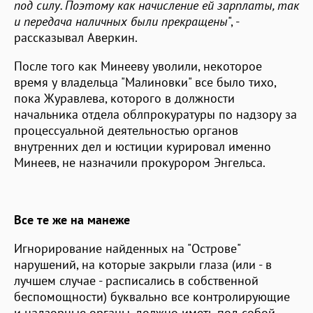
под силу. Поэтому как начисление ей зарплаты, так
и передача наличных были прекращены
", -
рассказывал Аверкин.
После того как Минееву уволили, некоторое
время у владельца "Малиновки" все было тихо,
пока Журавлева, которого в должности
начальника отдела облпрокуратуры по надзору за
процессуальной деятельностью органов
внутренних дел и юстиции курировал именно
Минеев, не назначили прокурором Энгельса.
Все те же на манеже
Игнорирование найденных на "Острове"
нарушений, на которые закрыли глаза (или - в
лучшем случае - расписались в собственной
беспомощности) буквально все контролирующие
и надзорные органы, должно иметь под собой