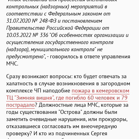
контрольных (надзорных) мероприятий в
соответствии с Федеральным законом от
31.07.2020 № 248-ФЗ и постановлением
Правительства Российской Федерации от
10.03.2022 № 336 "Об особенностях организации и
осуществления государственного контроля
(надзора), муниципального контроля" не
предусмотрено
", - говорилось в ответе управления
МЧС.
Сразу возникают вопросы: кто будет отвечать за
халатность в случае возникновения в загородном
комплексе ЧП наподобие
пожара в кемеровском
ТЦ "Зимняя вишня", где погибло 60 человек и 79
пострадало
? Должностные лица МЧС, которые за
годы существования "Острова" должны были
заметить очевидные нарушения, или прокуроры,
отказавшиеся согласовать им внеочередную
проверку? И кто из подчиненных Сергея