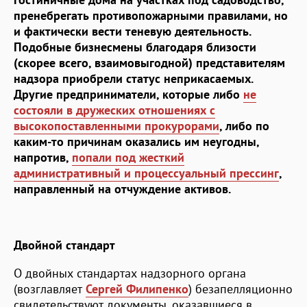
пренебрегать противопожарными правилами, но
и фактически вести теневую деятельность.
Подобные бизнесмены благодаря близости
(скорее всего, взаимовыгодной) представителям
надзора приобрели статус неприкасаемых.
Другие предприниматели, которые либо
не
состояли в дружеских отношениях с
высокопоставленными прокурорами
, либо по
каким-то причинам оказались им неугодны,
напротив,
попали под жесткий
административный и процессуальный прессинг
,
направленный на отчуждение активов.
Двойной стандарт
О двойных стандартах надзорного органа
(возглавляет
Сергей Филипенко
) безапелляционно
свидетельствуют документы, оказавшиеся в