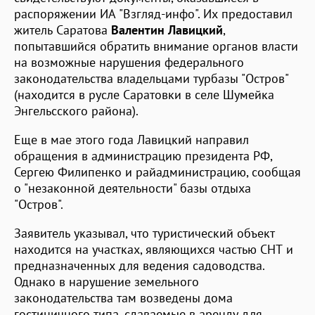
распоряжении ИА "Взгляд-инфо". Их предоставил
житель Саратова
Валентин Лавицкий
,
попытавшийся обратить внимание органов власти
на возможные нарушения федерального
законодательства владельцами турбазы "Остров"
(находится в русле Саратовки в селе Шумейка
Энгельсского района).
Еще в мае этого года Лавицкий направил
обращения в администрацию президента РФ,
Сергею Филипенко и райадминистрацию, сообщая
о "незаконной деятельности" базы отдыха
"Остров".
Заявитель указывал, что туристический объект
находится на участках, являющихся частью СНТ и
предназначенных для ведения садоводства.
Однако в нарушение земельного
законодательства там возведены дома
гостиничного типа, сдаваемые в аренду для