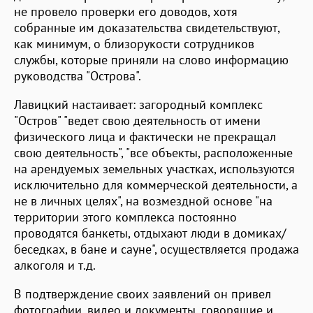
не провело проверки его доводов, хотя
собранные им доказательства свидетельствуют,
как минимум, о близорукости сотрудников
службы, которые приняли на слово информацию
руководства "Острова".
Лавицкий настаивает: загородный комплекс
"Остров" "ведет свою деятельность от имени
физического лица и фактически не прекращал
свою деятельность", "все объекты, расположенные
на арендуемых земельных участках, используются
исключительно для коммерческой деятельности, а
не в личных целях", на возмездной основе "на
территории этого комплекса постоянно
проводятся банкеты, отдыхают люди в домиках/
беседках, в бане и сауне", осуществляется продажа
алкоголя и т.д.
В подтверждение своих заявлений он привел
фотографии, видео и документы, говорящие и