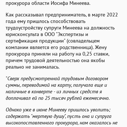
прокурора области Иосифа Минеева.
Как рассказывал предприниматель, в марте 2022
года ему пришлось способствовать
трудоустройству супруги Минеева на должность
юрисконсульта в ООО "Экспертизы и
сертификация продукции" (совладельцем
компании является его родственница). Жену
прокурора приняли на работу на 0,25 ставки,
причем трудовой деятельностью она якобы
реально не занималась.
"
Сверх предусмотренной трудовым договором
суммы, переводимой на карту, получала еще и
наличные в конверте - из личных средств я
доплачивал ей по 25 тысяч рублей ежемесячно.
Однако уже в июне Минееву пришлось уволить;
содержать "мертвую душу", пусть она и супруга
высокопоставленного прокурора, нам оказалось не