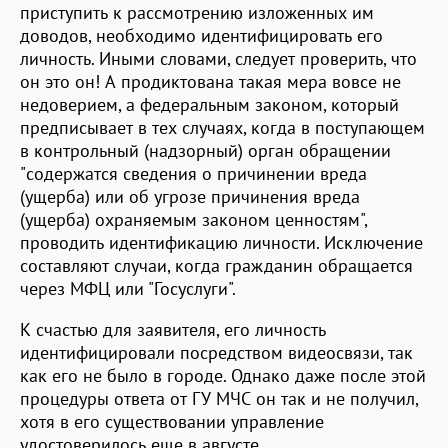
приступить к рассмотрению изложенных им
доводов, необходимо идентифицировать его
личность. Иными словами, следует проверить, что
он это он! А продиктована такая мера вовсе не
недоверием, а федеральным законом, который
предписывает в тех случаях, когда в поступающем
в контрольный (надзорный) орган обращении
"содержатся сведения о причинении вреда
(ущерба) или об угрозе причинения вреда
(ущерба) охраняемым законом ценностям",
проводить идентификацию личности. Исключение
составляют случаи, когда гражданин обращается
через МФЦ или "Госуслуги".
К счастью для заявителя, его личность
идентифицировали посредством видеосвязи, так
как его не было в городе. Однако даже после этой
процедуры ответа от ГУ МЧС он так и не получил,
хотя в его существовании управление
удостоверилось еще в августе.