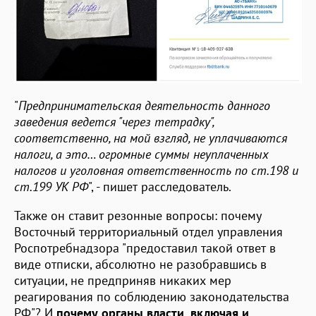
"
Предпринимательская деятельность данного
заведения ведется "через тетрадку",
соответственно, на мой взгляд, не уплачиваются
налоги, а это… огромные суммы неуплаченных
налогов и уголовная ответственность по ст.198 и
ст.199 УК РФ
", - пишет расследователь.
Также он ставит резонные вопросы: почему
Восточный территориальный отдел управления
Роспотребнадзора "предоставил такой ответ в
виде отписки, абсолютно не разобравшись в
ситуации, не предприняв никаких мер
реагирования по соблюдению законодательства
РФ"? И
почему органы власти, включая и