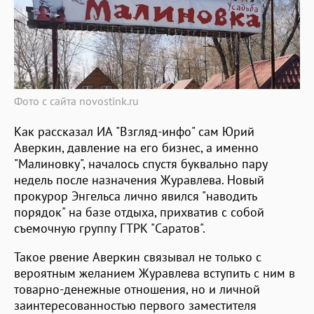
Фото с сайта novostink.ru
Как рассказал ИА "Взгляд-инфо" сам Юрий
Аверкин, давление на его бизнес, а именно
"Малиновку", началось спустя буквально пару
недель после назначения Журавлева. Новый
прокурор Энгельса лично явился "наводить
порядок" на базе отдыха, прихватив с собой
съемочную группу ГТРК "Саратов".
Такое рвение Аверкин связывал не только с
вероятным желанием Журавлева вступить с ним в
товарно-денежные отношения, но и личной
заинтересованностью первого заместителя