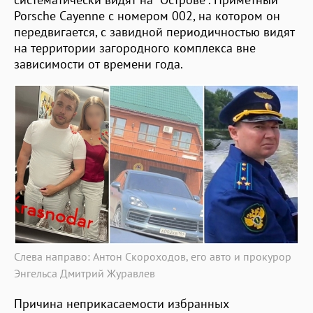
Porsche Cayenne с номером 002, на котором он
передвигается, с завидной периодичностью видят
на территории загородного комплекса вне
зависимости от времени года.
Слева направо: Антон Скороходов, его авто и прокурор
Энгельса Дмитрий Журавлев
Причина неприкасаемости избранных