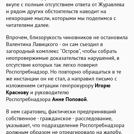
вкупе с полным отсутствием ответа от Журавлева
и рядом других обстоятельств наводит на
нехорошие мысли, которыми мы поделимся с
читателями далее.
Впрочем, близорукость чиновников не остановила
Валентина Лавицкого - он сам съездил в
загородный комплекс "Остров", чтобы собрать
неопровержимые доказательства нарушений, в
отсутствие которых так легко поверил
Роспотребнадзор. Но повторно обращаться в те
же инстанции он не стал, а направил письмо с
изложением ситуации генпрокурору
Игорю
Краснову
и руководителю
Роспотребнадзора
Анне Поповой
.
В нем саратовец, фактически предпринявший
собственное - гражданское - расследование,
указывает, что подразделение Роспотребнадзора
должным образом не отреагировало на жалобу,