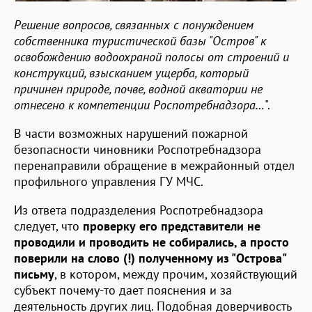
Решение вопросов, связанных с понуждением
собственника туристической базы "Остров" к
освобождению водоохраной полосы от строений и
конструкций, взысканием ущерба, который
причинен природе, почве, водной акватории не
отнесено к компетенции Роспотребнадзора…
".
В части возможных нарушений пожарной
безопасности чиновники Роспотребнадзора
перенаправили обращение в межрайонный отдел
профильного управления ГУ МЧС.
Из ответа подразделения Роспотребнадзора
следует, что
проверку его представители не
проводили и проводить не собирались, а просто
поверили на слово (!) полученному из "Острова"
письму
, в котором, между прочим, хозяйствующий
субъект почему-то дает пояснения и за
деятельность других лиц. Подобная доверчивость