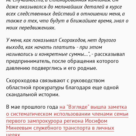
даже оказывался до мельчайших деталей в курсе
всех следственных действий в отношении меня, а
также о тех, что будут в ближайшее время, знал о
моих передвижениях.
У меня, как показывал Скороходов, нет другого
выхода, как начать платить - при этом
назывались и конкретные суммы…
", - рассказывал
предприниматель, после обращения которого
давлению подверглись и его родные.
Скороходова связывают с руководством
областной прокуратуры благодаря еще одной
скандальной истории.
В мае прошлого года
на "Взгляде" вышла заметка
о систематическом использовании членами семьи
первого зампрокурора региона Иосифом
Минеевым служебного транспорта в личных
целях
.