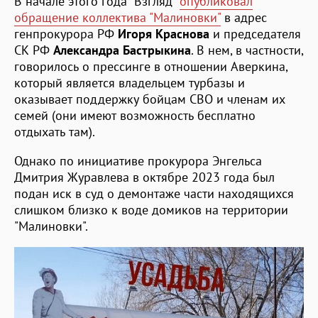
В начале этого года "Взгляд"
опубликовал
обращение коллектива "Малиновки"
в адрес
генпрокурора РФ
Игоря Краснова
и председателя
СК РФ
Александра Бастрыкина
. В нем, в частности,
говорилось о прессинге в отношении Аверкина,
который является владельцем турбазы и
оказывает поддержку бойцам СВО и членам их
семей (они имеют возможность бесплатно
отдыхать там).
Однако по инициативе прокурора Энгельса
Дмитрия Журавлева в октябре 2023 года был
подан иск в суд о демонтаже части находящихся
слишком близко к воде домиков на территории
"Малиновки".