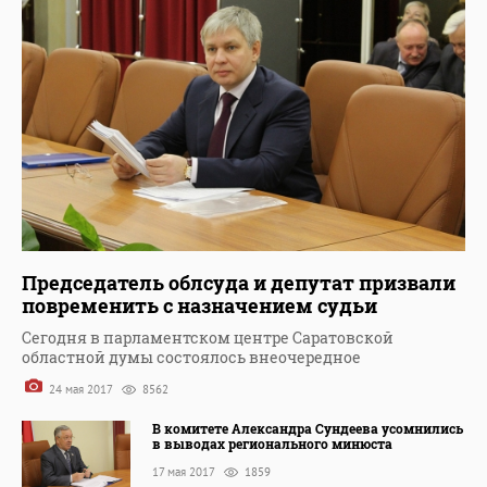
Председатель облсуда и депутат призвали
повременить с назначением судьи
Сегодня в парламентском центре Саратовской
областной думы состоялось внеочередное
24 мая 2017
8562
В комитете Александра Сундеева усомнились
в выводах регионального минюста
17 мая 2017
1859