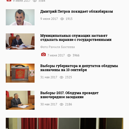
9 июня 2017
3564
Дмитрий Петров покидает облизбирком
9 июня 2017
1915
Муниципальных служащих заставят
отдыхать наравне с государственными
Фото Рамиля Бахтеева
7 июня 2017
3966
Выборы губернатора и депутатов облдумы
назначены на 10 сентября
31 мая 2017
2325
Выборы-2017. Облдума проведет
внеочередное заседание
30 мая 2017
2186