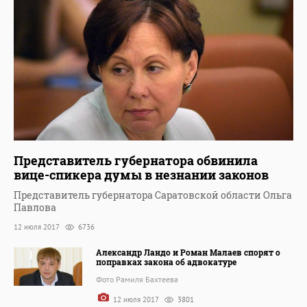
Представитель губернатора обвинила
вице-спикера думы в незнании законов
Представитель губернатора Саратовской области Ольга
Павлова
12 июля 2017
6736
Александр Ландо и Роман Малаев спорят о
поправках закона об адвокатуре
Фото Рамиля Бахтеева
12 июля 2017
3801