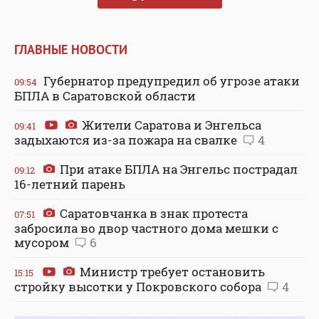
ГЛАВНЫЕ НОВОСТИ
Губернатор предупредил об угрозе атаки
09:54
БПЛА в Саратовской области
Жители Саратова и Энгельса
09:41
задыхаются из-за пожара на свалке
4
При атаке БПЛА на Энгельс пострадал
09:12
16-летний парень
Саратовчанка в знак протеста
07:51
забросила во двор частного дома мешки с
мусором
6
Министр требует остановить
15:15
стройку высотки у Покровского собора
4