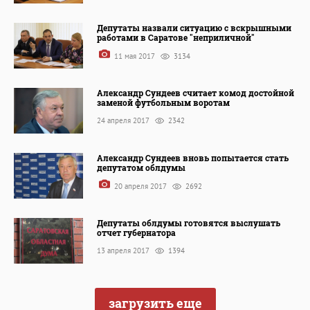
Депутаты назвали ситуацию с вскрышными
работами в Саратове "неприличной"
11 мая 2017
3134
Александр Сундеев считает комод достойной
заменой футбольным воротам
24 апреля 2017
2342
Александр Сундеев вновь попытается стать
депутатом облдумы
20 апреля 2017
2692
Депутаты облдумы готовятся выслушать
отчет губернатора
13 апреля 2017
1394
загрузить еще