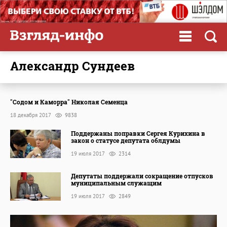
Александр Сундеев
"Содом и Каморра" Николая Семенца
18 декабря 2017
9838
Поддержаны поправки Сергея Курихина в
закон о статусе депутата облдумы
19 июля 2017
2314
Депутаты поддержали сокращение отпусков
муниципальным служащим
19 июля 2017
2849