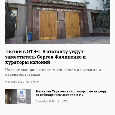
Пытки в ОТБ-1. В отставку уйдут
заместитель Сергея Филипенко и
кураторы колоний
На фоне скандала с систематическими пытками и
издевательствами
9 октября 2021
37549
Назначен Саратовский прокурор по надзору
за соблюдением законов в ИУ
2 октября 2020
6771