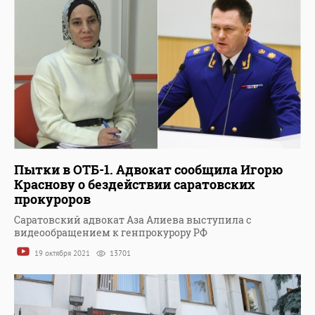
Пытки в ОТБ-1. Адвокат сообщила Игорю
Краснову о бездействии саратовских
прокуроров
Саратовский адвокат Аза Алиева выступила с
видеообращением к генпрокурору РФ
19 октября 2021
13701