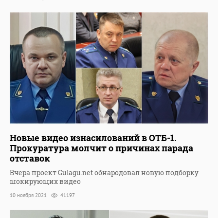
Новые видео изнасилований в ОТБ-1.
Прокуратура молчит о причинах парада
отставок
Вчера проект Gulagu.net обнародовал новую подборку
шокирующих видео
10 ноября 2021
41197