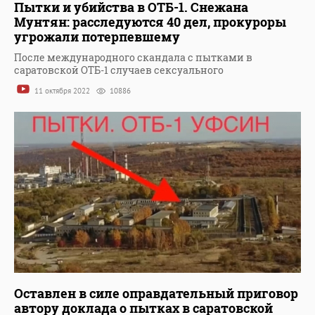
Пытки и убийства в ОТБ-1. Снежана
Мунтян: расследуются 40 дел, прокуроры
угрожали потерпевшему
После международного скандала с пытками в
саратовской ОТБ-1 случаев сексуального
11 октября 2022
10886
Оставлен в силе оправдательный приговор
автору доклада о пытках в саратовской