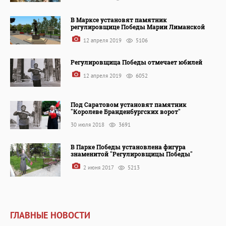
В Марксе установят памятник
регулировщице Победы Марии Лиманской
12 апреля 2019
5106
Регулировщица Победы отмечает юбилей
12 апреля 2019
6052
Под Саратовом установят памятник
"Королеве Бранденбургских ворот"
30 июля 2018
3691
В Парке Победы установлена фигура
знаменитой "Регулировщицы Победы"
2 июня 2017
5213
ГЛАВНЫЕ НОВОСТИ