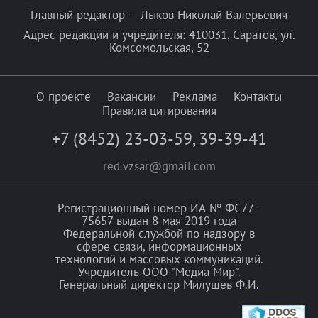
Главный редактор — Лыков Николай Валерьевич
Адрес редакции и учредителя: 410031, Саратов, ул.
Комсомольская, 52
О проекте
Вакансии
Реклама
Контакты
Правила цитирования
+7 (8452) 23-03-59
,
39-39-41
red.vzsar@gmail.com
Регистрационный номер ИА № ФС77–
75657 выдан 8 мая 2019 года
Федеральной службой по надзору в
сфере связи, информационных
технологий и массовых коммуникаций.
Учредитель ООО "Медиа Мир".
Генеральный директор Милушев Ф.И.