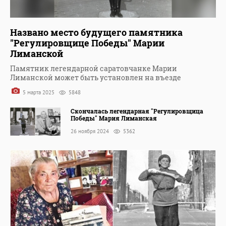
Названо место будущего памятника
"Регулировщице Победы" Марии
Лиманской
Памятник легендарной саратовчанке Марии
Лиманской может быть установлен на въезде
5 марта 2025
5848
Скончалась легендарная "Регулировщица
Победы" Мария Лиманская
26 ноября 2024
5362