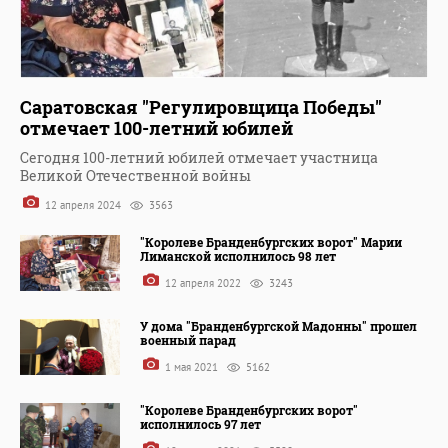
Саратовская "Регулировщица Победы"
отмечает 100-летний юбилей
Сегодня 100-летний юбилей отмечает участница
Великой Отечественной войны
12 апреля 2024
3563
"Королеве Бранденбургских ворот" Марии
Лиманской исполнилось 98 лет
12 апреля 2022
3243
У дома "Бранденбургской Мадонны" прошел
военный парад
1 мая 2021
5162
"Королеве Бранденбургских ворот"
исполнилось 97 лет