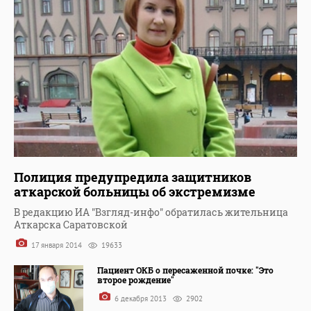
Полиция предупредила защитников
аткарской больницы об экстремизме
В редакцию ИА "Взгляд-инфо" обратилась жительница
Аткарска Саратовской
17 января 2014
19633
Пациент ОКБ о пересаженной почке: "Это
второе рождение"
6 декабря 2013
2902