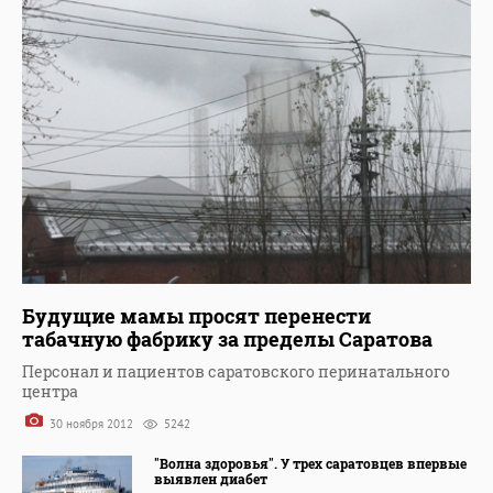
Будущие мамы просят перенести
табачную фабрику за пределы Саратова
Персонал и пациентов саратовского перинатального
центра
30 ноября 2012
5242
"Волна здоровья". У трех саратовцев впервые
выявлен диабет