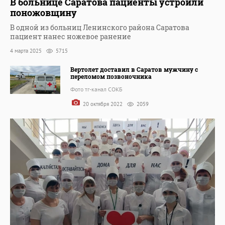
В больнице Саратова пациенты устроили
поножовщину
В одной из больниц Ленинского района Саратова
пациент нанес ножевое ранение
4 марта 2025
5715
Вертолет доставил в Саратов мужчину с
переломом позвоночника
Фото тг-канал СОКБ
20 октября 2022
2059