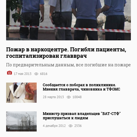
Пожар в наркоцентре. Погибли пациенты,
госпитализирован главврач
По предварительным данным, все погибшие на пожаре
17 мая 2013
6816
Сообщается о поборах в поликлинике.
Мнения главврача, чиновника и ТФОМС
28 марта 2013
10048
Министр призвал владельцев "БАТ-СТФ"
прислушаться к людям
4 декабря 2012
2536