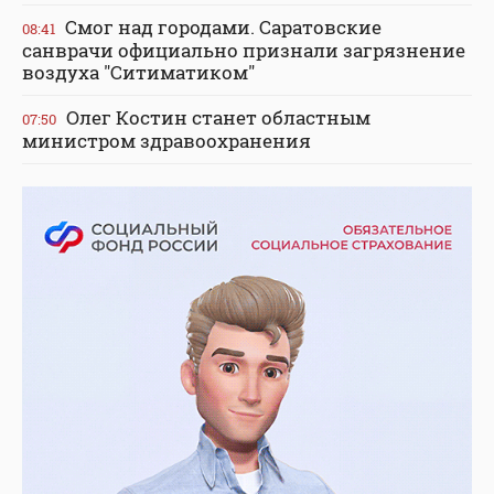
Смог над городами. Саратовские
08:41
санврачи официально признали загрязнение
воздуха "Ситиматиком"
Олег Костин станет областным
07:50
министром здравоохранения