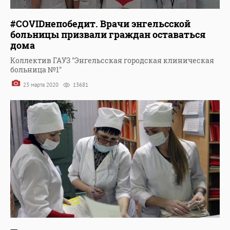
#COVIDнепобедит. Врачи энгельсской
больницы призвали граждан оставаться
дома
Коллектив ГАУЗ "Энгельсская городская клиническая
больница №1"
23 марта 2020
13681