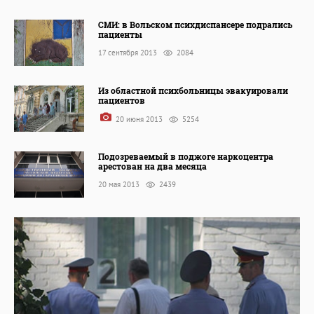
СМИ: в Вольском психдиспансере подрались
пациенты
17 сентября 2013
2084
Из областной психбольницы эвакуировали
пациентов
20 июня 2013
5254
Подозреваемый в поджоге наркоцентра
арестован на два месяца
20 мая 2013
2439