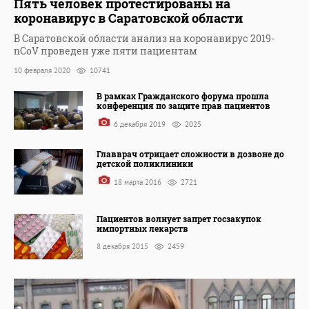
Пять человек протестированы на
коронавирус в Саратовской области
В Саратовской области анализ на коронавирус 2019-
nCoV проведен уже пяти пациентам
10 февраля 2020
10741
В рамках Гражданского форума прошла
конференция по защите прав пациентов
6 декабря 2019
2025
Главврач отрицает сложности в дозвоне до
детской поликлиники
18 марта 2016
2721
Пациентов волнует запрет госзакупок
импортных лекарств
8 декабря 2015
2459