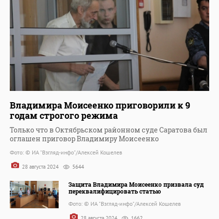
Владимира Моисеенко приговорили к 9
годам строгого режима
Только что в Октябрьском районном суде Саратова был
оглашен приговор Владимиру Моисеенко
Фото: © ИА "Взгляд-инфо"/Алексей Кошелев
28 августа 2024
5644
Защита Владимира Моисеенко призвала суд
переквалифицировать статью
Фото: © ИА "Взгляд-инфо"/Алексей Кошелев
28 августа 2024
1662