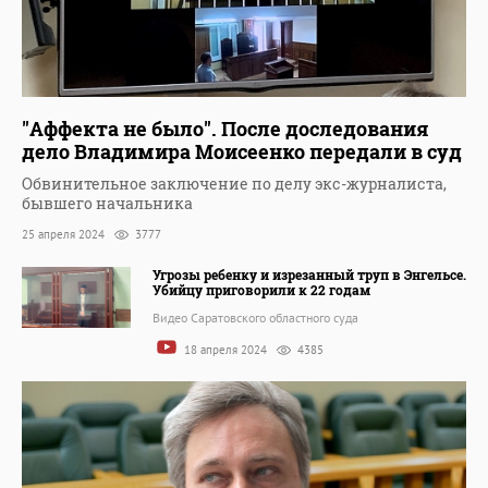
"Аффекта не было". После доследования
дело Владимира Моисеенко передали в суд
Обвинительное заключение по делу экс-журналиста,
бывшего начальника
25 апреля 2024
3777
Угрозы ребенку и изрезанный труп в Энгельсе.
Убийцу приговорили к 22 годам
Видео Саратовского областного суда
18 апреля 2024
4385