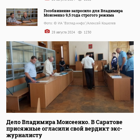
Гособвинение запросило для Владимира
Моисеенко 9,5 года строгого режима
Фото: © ИА "Взгляд-инфо"/Алексей Кошелев
28 августа 2024
1230
Дело Владимира Моисеенко. В Саратове
присяжные огласили свой вердикт экс-
журналисту