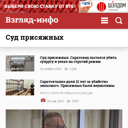
суд присяжных
Суд присяжных. Саратовец пытался убить
супругу и уехал на строгий режим
26 ноября 2025
1268
Саратовчанке дали 12 лет за убийство
знакомого. Присяжные были неумолимы
Фото с сайта Октябрьского райсуда
28 мая 2025
2507