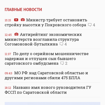
ГЛАВНЫЕ НОВОСТИ
Министр требует остановить
15:15
стройку высотки у Покровского собора
4
Антирейтинг экономических
12:45
министерств возглавила структура
Согомоновой-Бутылкина
4
По делу о серийном мошенничестве
11:37
задержан и отпущен сын бывшего
саратовского омбудсмена
2
МО РФ: над Саратовской областью и
09:43
другими регионами сбили 475 БПЛА
Названо имя нового руководителя ГУ
18:12
ФССП по Саратовской области