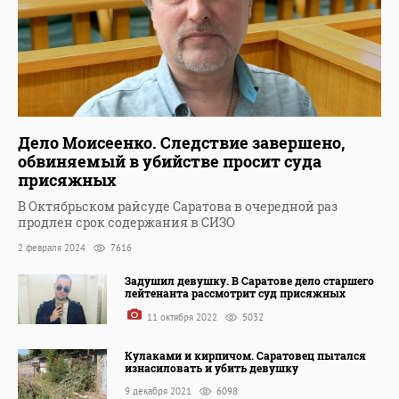
Дело Моисеенко. Следствие завершено,
обвиняемый в убийстве просит суда
присяжных
В Октябрьском райсуде Саратова в очередной раз
продлен срок содержания в СИЗО
2 февраля 2024
7616
Задушил девушку. В Саратове дело старшего
лейтенанта рассмотрит суд присяжных
11 октября 2022
5032
Кулаками и кирпичом. Саратовец пытался
изнасиловать и убить девушку
9 декабря 2021
6098