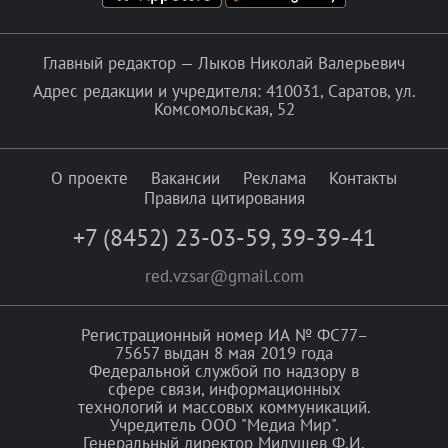
Главный редактор — Лыков Николай Валерьевич
Адрес редакции и учредителя: 410031, Саратов, ул.
Комсомольская, 52
О проекте
Вакансии
Реклама
Контакты
Правила цитирования
+7 (8452) 23-03-59
,
39-39-41
red.vzsar@gmail.com
Регистрационный номер ИА № ФС77–
75657 выдан 8 мая 2019 года
Федеральной службой по надзору в
сфере связи, информационных
технологий и массовых коммуникаций.
Учредитель ООО "Медиа Мир".
Генеральный директор Милушев Ф.И.