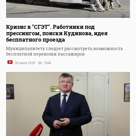
Кризис в "СГЭТ". Работники под
прессингом, поиски Кудинова, идея
бесплатного проезда
Муниципалитету следует рассмотреть возможность
бесплатной перевозки пассажиров
10 июля 2020
7564