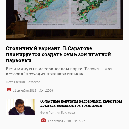
Столичный вариант. В Саратове
планируется создать семь зон платной
парковки
В эти минуты в историческом парке "Россия – моя
история" проходит предварительная
Фото Рамиля Бахтеева
11 декабря 2018
12066
Областные депутаты недовольны качеством
доклада замминистра транспорта
Фото Рамиля Бахтеева
12 декабря 2018
3681