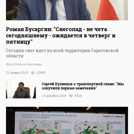
Роман Бусаргин: "Снегопад - не чета
сегодняшнему - ожидается в четверг и
пятницу"
Сегодня снег идет на всей территории Саратовской
области
Фото Рамиля Бахтеева
21 января 2019
15993
Сергей Кузнецов о транспортной схеме: "Мы
озвучили первые замечания"
14 декабря 2018
3318