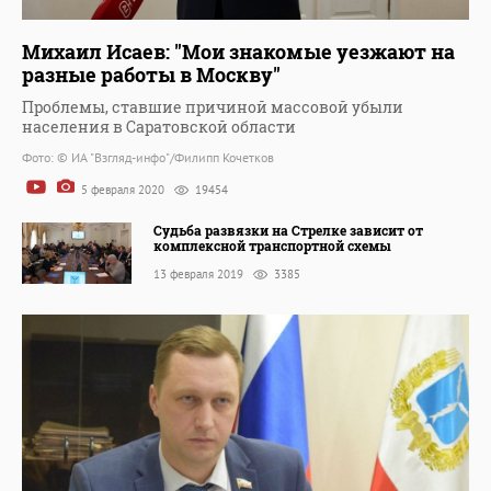
Михаил Исаев: "Мои знакомые уезжают на
разные работы в Москву"
Проблемы, ставшие причиной массовой убыли
населения в Саратовской области
Фото: © ИА "Взгляд-инфо"/Филипп Кочетков
5 февраля 2020
19454
Судьба развязки на Стрелке зависит от
комплексной транспортной схемы
13 февраля 2019
3385