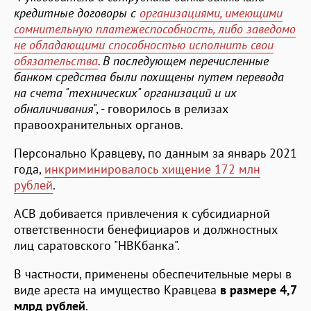
кредитные договоры с
организациями, имеющими
сомнительную платежеспособность, либо заведомо
не обладающими способностью исполнить свои
обязательства
. В последующем перечисленные
банком средства были похищены путем перевода
на счета "технических" организаций и их
обналичивания
", - говорилось в релизах
правоохранительных органов.
Персонально Кравцеву, по данным за январь 2021
года,
инкриминировалось хищение 172 млн
рублей
.
АСВ добивается привлечения к субсидиарной
ответственности бенефициаров и должностных
лиц саратовского "НВКбанка".
В частности, применены обеспечительные меры в
виде ареста на имущество Кравцева
в размере 4,7
млрд рублей
.