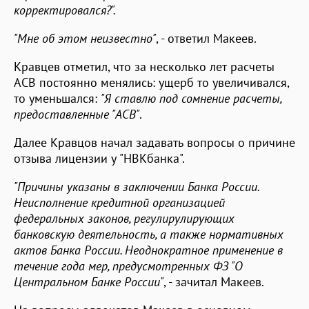
корректировался?".
"Мне об этом неизвестно"
, - ответил Макеев.
Кравцев отметил, что за несколько лет расчеты
АСВ постоянно менялись: ущерб то увеличивался,
то уменьшался:
"Я ставлю под сомнение расчеты,
предоставленные "АСВ"
.
Далее Кравцов начал задавать вопросы о причине
отзыва лицензии у "НВКбанка".
"Причины указаны в заключении Банка России.
Неисполнение кредитной организацией
федеральных законов, регулирулирующих
банковскую деятельность, а также нормативных
актов Банка России. Неоднократное применение в
течение года мер, предусмотренных ФЗ "О
Центральном Банке России"
, - зачитал Макеев.