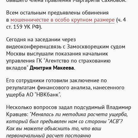
Всем остальным предъявлены обвинения
в
мошенничестве в особо крупном размере
(ч. 4
ст. 159 УК РФ).
Сегодня на заседании через
видеоконференцсвязь с Замоскворецким судом
Москвы выслушали показания начальник
управления ГК "Агентство по страхованию
вкладов"
Дмитрия Макеева
.
Его сотрудники готовили заключение по
результатам финансового анализа, нанесенного
ущерба АО "НВКбанк".
Несколько вопросов задал подсудимый Владимир
Кравцев:
"Менялась ли методика расчета ущерба,
который был предъявлен нам со стороны "АСВ"?
Как вы можете объяснить то, что ваш
первоначальный расчет постоянно