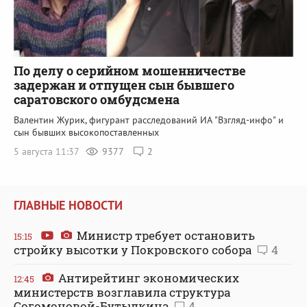
По делу о серийном мошенничестве
задержан и отпущен сын бывшего
саратовского омбудсмена
Валентин Журик, фигурант расследований ИА "Взгляд-инфо" и
сын бывших высокопоставленных
5 августа 11:37
9377
2
ГЛАВНЫЕ НОВОСТИ
Министр требует остановить
15:15
стройку высотки у Покровского собора
4
Антирейтинг экономических
12:45
министерств возглавила структура
Согомоновой-Бутылкина
4