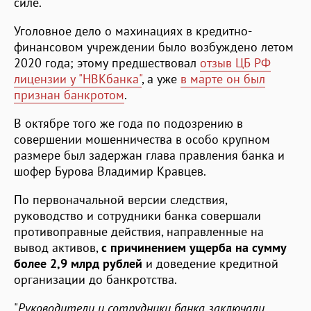
силе.
Уголовное дело о махинациях в кредитно-
финансовом учреждении было возбуждено летом
2020 года; этому предшествовал
отзыв ЦБ РФ
лицензии у "НВКбанка"
, а уже
в марте он был
признан банкротом
.
В октябре того же года по подозрению в
совершении мошенничества в особо крупном
размере был задержан глава правления банка и
шофер Бурова Владимир Кравцев.
По первоначальной версии следствия,
руководство и сотрудники банка совершали
противоправные действия, направленные на
вывод активов,
с причинением ущерба на сумму
более 2,9 млрд рублей
и доведение кредитной
организации до банкротства.
"
Руководители и сотрудники банка заключали