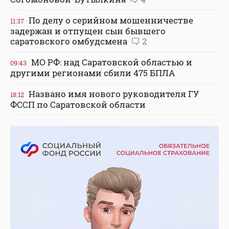
По делу о серийном мошенничестве
11:37
задержан и отпущен сын бывшего
саратовского омбудсмена
2
МО РФ: над Саратовской областью и
09:43
другими регионами сбили 475 БПЛА
Названо имя нового руководителя ГУ
18:12
ФССП по Саратовской области