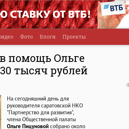
Видео
Фото
Блоги
Проекты
 в помощь Ольге
30 тысяч рублей
На сегодняшний день для
руководителя саратовской НКО
"Партнерство для развития",
члена Общественной палаты
Ольге Пицуновой
собрано около