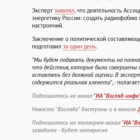
Эксперт
заявлял
, что деятельность Ассо
энергетику России: создать радиофобию
настроений.
Заключение о политической составляющ
подготовил
за один день
.
"Мы будем подавать документы на полно
что действия, которые были совершены 
оставлять без должной оценки. В эксперт
содержится реальная клевета"
, - полага
Подпишитесь на канал
"ИА "Взгляд-инфо
Новости "Взгляда" доступны и в канале
Подпишитесь на телеграм-канал
"ИА "В
заходите - будет интересно