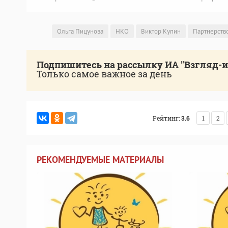
Ольга Пицунова
НКО
Виктор Купин
Партнерство
Подпишитесь на рассылку ИА "Взгляд-
Только самое важное за день
Рейтинг:
3.6
1
2
РЕКОМЕНДУЕМЫЕ МАТЕРИАЛЫ