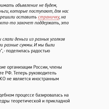
нимать объявление не будем,
ньги, которые поступают, для нас
ы решили оставить
страничку
, на
 кто-то захочет поддержать, это
 слали деньги из разных уголков
ли разные суммы. И мы были
"
, - поделилась радостью
кие организации России, члены
те РФ. Теперь руководитель
НКО не является иностранным
дебном процессе базировалась на
едры теоретической и прикладной