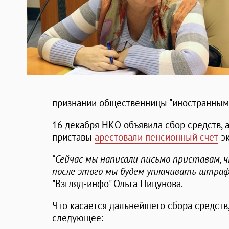
признании общественницы "иностранным 
16 декабря НКО объявила сбор средств, а
приставы
арестовали пенсионный счет
эк
"Сейчас мы написали письмо приставам, ч
после этого мы будем уплачивать штраф
"Взгляд-инфо" Ольга Пицунова.
Что касается дальнейшего сбора средств
следующее: