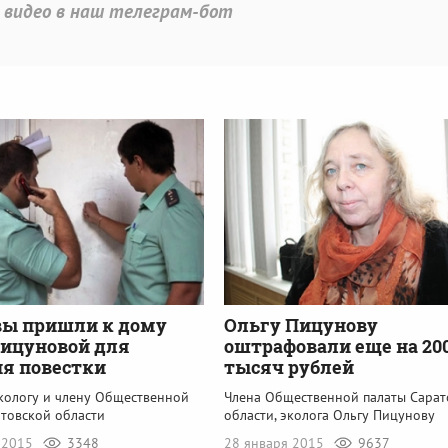
 видео в наш телеграм-бот
вы пришли к дому
Ольгу Пицунову
ицуновой для
оштрафовали еще на 20
я повестки
тысяч рублей
экологу и члену Общественной
Члена Общественной палаты Сарат
атовской области
области, эколога Ольгу Пицунову
 2015
3348
28 января 2015
9637