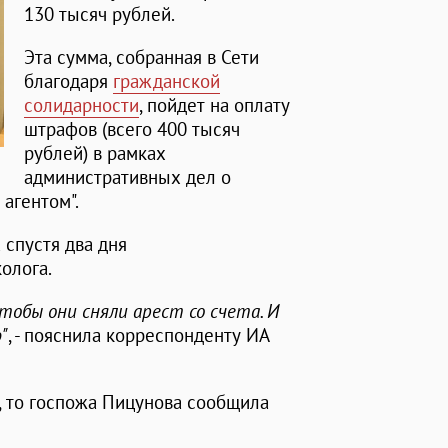
130 тысяч рублей.
Эта сумма, собранная в Сети
благодаря
гражданской
солидарности
, пойдет на оплату
штрафов (всего 400 тысяч
рублей) в рамках
административных дел о
агентом".
 спустя два дня
олога.
тобы они сняли арест со счета. И
"
, - пояснила корреспонденту ИА
, то госпожа Пицунова сообщила