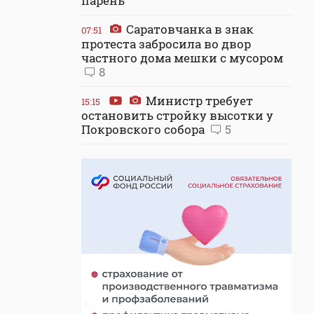
парень
Саратовчанка в знак
07:51
протеста забросила во двор
частного дома мешки с мусором
8
Министр требует
15:15
остановить стройку высотки у
Покровского собора
5