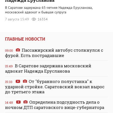
Надежда Ерусланова
В Саратове задержана 65-летняя Надежда Ерусланова,
московский адвокат и бывшая супруга
7 августа 15:49
16354
ГЛАВНЫЕ НОВОСТИ
Пассажирский автобус столкнулся с
09:00
фурой. Есть пострадавшие
В Саратове задержана московский
15:49
адвокат Надежда Ерусланова
От "буранного полустанка" к
15:33
ударной стройке. Саратовский вокзал вырос
до третьего этажа
Определена подсудность дела о
14:48
ночном ДТП саратовского вице-губернатора