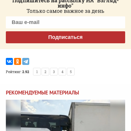
Подпишитесь на рассылку ИА "Взгляд-
инфо"
Только самое важное за день
Подписаться
Рейтинг:
2.92
1
2
3
4
5
РЕКОМЕНДУЕМЫЕ МАТЕРИАЛЫ