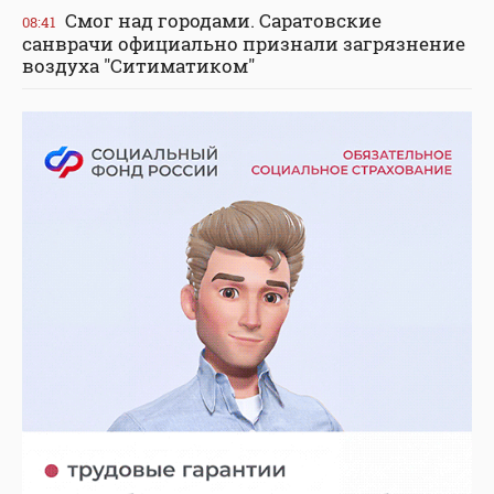
Смог над городами. Саратовские
08:41
санврачи официально признали загрязнение
воздуха "Ситиматиком"