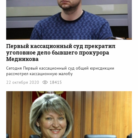
Первый кассационный суд прекратил
уголовное дело бывшего прокурора
Медникова
Сегодня Первый кассационный суд общей юрисдикции
рассмотрел кассационную жалобу
22 октября 2020
18415