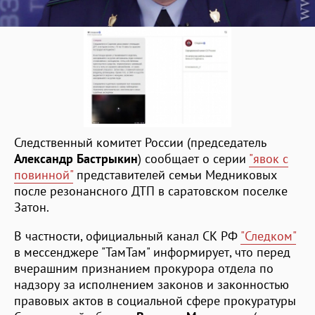
Следственный комитет России (председатель
Александр Бастрыкин
) сообщает о серии
"явок с
повинной"
представителей семьи Медниковых
после резонансного ДТП в саратовском поселке
Затон.
В частности, официальный канал СК РФ
"Следком"
в мессенджере "ТамТам" информирует, что перед
вчерашним признанием прокурора отдела по
надзору за исполнением законов и законностью
правовых актов в социальной сфере прокуратуры