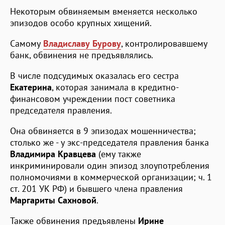
Некоторым обвиняемым вменяется несколько
эпизодов особо крупных хищений.
Самому
Владиславу Бурову
, контролировавшему
банк, обвинения не предъявлялись.
В числе подсудимых оказалась его сестра
Екатерина
, которая занимала в кредитно-
финансовом учреждении пост советника
председателя правления.
Она обвиняется в 9 эпизодах мошенничества;
столько же - у экс-председателя правления банка
Владимира Кравцева
(ему также
инкриминировали один эпизод злоупотребления
полномочиями в коммерческой организации; ч. 1
ст. 201 УК РФ) и бывшего члена правления
Маргариты Сахновой
.
Также обвинения предъявлены
Ирине