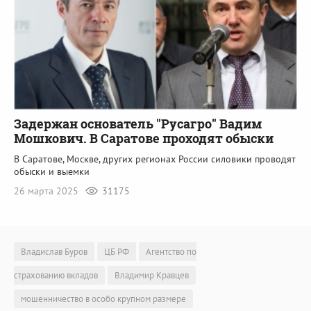
Задержан основатель "Русагро" Вадим
Мошкович. В Саратове проходят обыски
В Саратове, Москве, других регионах России силовики проводят
обыски и выемки
26 марта 2025
31175
Владислав Буров
ЦБ РФ
Агентство по
страхованию вкладов
Владимир Кравцев
мошенничество в особо крупном размере