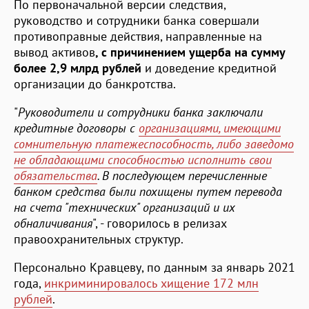
По первоначальной версии следствия,
руководство и сотрудники банка совершали
противоправные действия, направленные на
вывод активов
, с причинением ущерба на сумму
более 2,9 млрд рублей
и доведение кредитной
организации до банкротства.
"
Руководители и сотрудники банка заключали
кредитные договоры с
организациями, имеющими
сомнительную платежеспособность, либо заведомо
не обладающими способностью исполнить свои
обязательства
. В последующем перечисленные
банком средства были похищены путем перевода
на счета "технических" организаций и их
обналичивания
", - говорилось в релизах
правоохранительных структур.
Персонально Кравцеву, по данным за январь 2021
года,
инкриминировалось хищение 172 млн
рублей
.