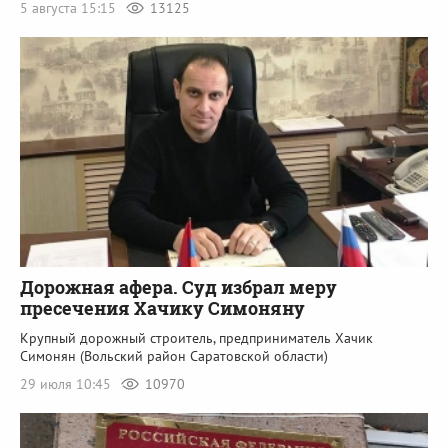
5 августа 15:15
13125
Дорожная афера. Суд избрал меру
пресечения Хачику Симоняну
Крупный дорожный строитель, предприниматель Хачик
Симонян (Вольский район Саратовской области)
29 июля 10:45
10970