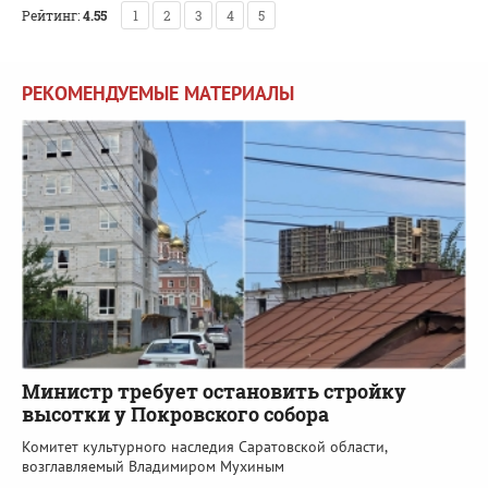
Рейтинг:
4.55
1
2
3
4
5
РЕКОМЕНДУЕМЫЕ МАТЕРИАЛЫ
Министр требует остановить стройку
высотки у Покровского собора
Комитет культурного наследия Саратовской области,
возглавляемый Владимиром Мухиным