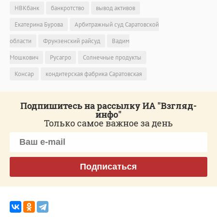
НВКбанк
банкротство
вывод активов
Екатерина Бурова
Арбитражный суд Саратовской
области
Фрунзенский райсуд
Вадим
Мошкович
Русагро
Солнечные продукты
Консар
кондитерская фабрика Саратовская
Подпишитесь на рассылку ИА "Взгляд-
инфо"
Только самое важное за день
Подписаться