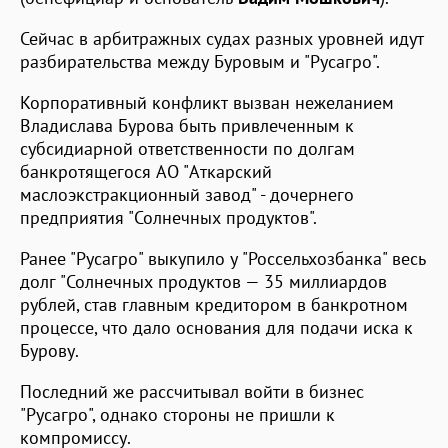
Сейчас в арбитражных судах разных уровней идут
разбирательства между Буровым и "Русагро".
Корпоративный конфликт вызван нежеланием
Владислава Бурова быть привлеченным к
субсидиарной ответственности по долгам
банкротящегося АО "Аткарский
маслоэкстракционный завод" - дочернего
предприятия "Солнечных продуктов".
Ранее "Русагро" выкупило у "Россельхозбанка" весь
долг "Солнечных продуктов — 35 миллиардов
рублей, став главным кредитором в банкротном
процессе, что дало основания для подачи иска к
Бурову.
Последний же рассчитывал войти в бизнес
"Русагро", однако стороны не пришли к
компромиссу.