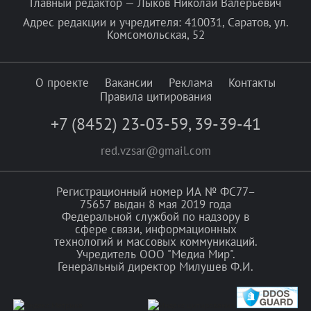
Главный редактор — Лыков Николай Валерьевич
Адрес редакции и учредителя: 410031, Саратов, ул.
Комсомольская, 52
О проекте
Вакансии
Реклама
Контакты
Правила цитирования
+7 (8452) 23-03-59
,
39-39-41
red.vzsar@gmail.com
Регистрационный номер ИА № ФС77–
75657 выдан 8 мая 2019 года
Федеральной службой по надзору в
сфере связи, информационных
технологий и массовых коммуникаций.
Учредитель ООО "Медиа Мир".
Генеральный директор Милушев Ф.И.