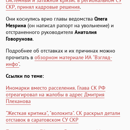
системный и затяжной кризис в региональном СУ
СКР, принял кадровые решения
.
Они коснулись врио главы ведомства
Олега
Мезрина
(он написал рапорт на увольнение) и
отстраненного руководителя
Анатолия
Говорунова
.
Подробнее об отставках и их причинах можно
прочитать в
обзорном материале ИА "Взгляд-
инфо"
.
Ссылки по теме:
Иномарки вместо расселения. Глава СК РФ
отреагировал на жалобы в адрес Дмитрия
Плеханова
"Жесткая критика", "волокита". СК раскрыл детали
отставок в саратовском СУ СКР