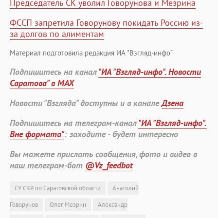
Председатель СК уволил Говорунова и Мезрина
ФССП запретила Говорунову покидать Россию из-
за долгов по алиментам
Материал подготовила редакция ИА "Взгляд-инфо"
Подпишитесь на канал
"ИА "Взгляд-инфо". Новости
Саратова" в MAX
Новости "Взгляда" доступны и в канале
Дзена
Подпишитесь на телеграм-канал
"ИА "Взгляд-инфо".
Вне формата"
: заходите - будет интересно
Вы можете прислать сообщения, фото и видео в
наш телеграм-бот
@Vz_feedbot
СУ СКР по Саратовской области
Анатолий
Говорунов
Олег Мезрин
Александр