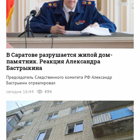
В Саратове разрушается жилой дом-
памятник. Реакция Александра
Бастрыкина
Председатель Следственного комитета РФ Александр
Бастрыкин отреагировал
сегодня 16:44
494