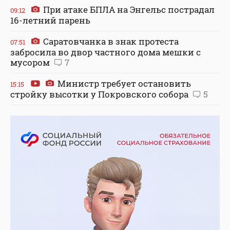
При атаке БПЛА на Энгельс пострадал
09:12
16-летний парень
Саратовчанка в знак протеста
07:51
забросила во двор частного дома мешки с
мусором
7
Министр требует остановить
15:15
стройку высотки у Покровского собора
5