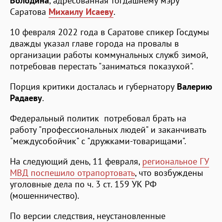
Володина
, адресованная тогдашнему мэру
Саратова
Михаилу Исаеву
.
10 февраля 2022 года в Саратове спикер Госдумы
дважды указал главе города на провалы в
организации работы коммунальных служб зимой,
потребовав перестать "заниматься показухой".
Порция критики досталась и губернатору
Валерию
Радаеву
.
Федеральный политик потребовал брать на
работу "профессиональных людей" и заканчивать
"междусобойчик" с "дружками-товарищами".
На следующий день, 11 февраля,
региональное ГУ
МВД поспешило отрапортовать
, что возбуждены
уголовные дела по ч. 3 ст. 159 УК РФ
(мошенничество).
По версии следствия, неустановленные