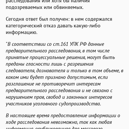
расследования или хотя бы наличия
подозреваемых или обвиняемых.
Сегодня ответ был получен: в нем содержался
категорический отказ давать какую-либо
информацию.
"
В соответствии со ст.161 УПК РФ данные
предварительного расследования, в том числе
принятые процессуальные решения, могут быть
преданы гласности лишь с разрешения
следователя, дознавателя и только в том объеме, в
каком ими будет признано допустимым, если
разглашение не противоречит интересам
предварительного расследования и не связано с
нарушением прав, свобод и законных интересов
участников уголовного судопроизводства.
В настоящее время предоставление информации о
ходе расследования невозможно, так как любая
информация, опубликованная для массового