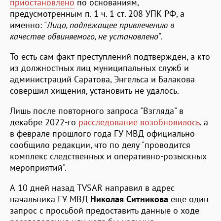
приостановлено
по основаниям,
предусмотренным п. 1 ч. 1 ст. 208 УПК РФ, а
именно: "
Лицо, подлежащее привлечению в
качестве обвиняемого, не установлено
".
То есть сам факт преступлений подтвержден, а кто
из должностных лиц муниципальных служб и
администраций Саратова, Энгельса и Балакова
совершил хищения, установить не удалось.
Лишь после повторного запроса "Взгляда" в
декабре 2022-го
расследование возобновилось
, а
в феврале прошлого года ГУ МВД официально
сообщило редакции, что по делу "проводится
комплекс следственных и оперативно-розыскных
мероприятий".
А 10 дней назад TVSAR направил в адрес
начальника ГУ МВД
Николая Ситникова
еще один
запрос с просьбой предоставить данные о ходе