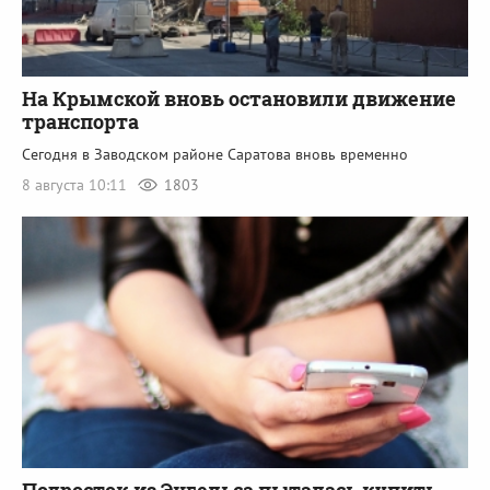
На Крымской вновь остановили движение
транспорта
Сегодня в Заводском районе Саратова вновь временно
8 августа 10:11
1803
Подросток из Энгельса пыталась купить