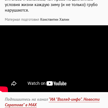
условия жизни каждую зиму (и не только) грубо
нарушаются.
Материал подготовил
Константин Халин
Подпишитесь на канал
"ИА "Взгляд-инфо". Новости
Саратова" в MAX