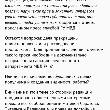
ознакомления, может помешать расследованию,
повлечь нарушение прав и законных интересов
участников уголовного судопроизводства, что
является недопустимым
", - говорится в ответе,
присланном пресс-службой ГУ МВД.
Остаются вопросы: дела прекращены,
приостановлены или расследование
продолжается (для продления следствия с учетом
такого срока необходима документально
оформленная санкция Следственного
департамента МВД РФ)?
Или дела изначально возбуждались в целях
популизма и создания видимости работы?
Внимание к этой теме со стороны редакции
продиктовано общественными интересами,
прежде всего, обращениями жителей Саратова,
Энгельса и Балакова, чьи права на достойные