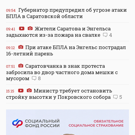
Губернатор предупредил об угрозе атаки
09:54
БПЛА в Саратовской области
Жители Саратова и Энгельса
09:41
задыхаются из-за пожара на свалке
4
При атаке БПЛА на Энгельс пострадал
09:12
16-летний парень
Саратовчанка в знак протеста
07:51
забросила во двор частного дома мешки с
мусором
8
Министр требует остановить
15:15
стройку высотки у Покровского собора
5