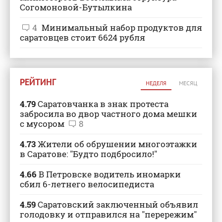
Согомоновой-Бутылкина
4
Минимальный набор продуктов для
саратовцев стоит 6624 рубля
РЕЙТИНГ
НЕДЕЛЯ
МЕСЯЦ
4.79
Саратовчанка в знак протеста
забросила во двор частного дома мешки
с мусором
8
4.73
Жители об обрушении многоэтажки
в Саратове: "Будто подбросило!"
4.66
В Петровске водитель иномарки
сбил 6-летнего велосипедиста
4.59
Саратовский заключенный объявил
голодовку и отправился на "перережим"