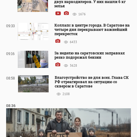
двух наркодилеров. У них нашли 6 кг
зелья
1676
Коллапс в центре города. В Саратове на
09:33
четыре дня перекрывают важнейший
перекресток
6433
За неделю на саратовских заправках
09:16
резко подорожал бензин
3628
Благоустройство не для всех. Глава СК
08:58
РФ отреагировал на ситуацию со
сквером в Саратове
2108
08:36