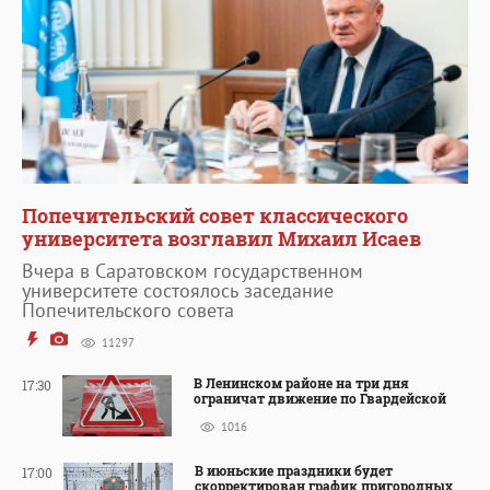
Попечительский совет классического
университета возглавил Михаил Исаев
Вчера в Саратовском государственном
университете состоялось заседание
Попечительского совета
11297
В Ленинском районе на три дня
17:30
ограничат движение по Гвардейской
1016
В июньские праздники будет
17:00
скорректирован график пригородных