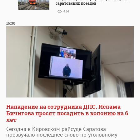
саратовских поездов
434
16:30
Нападение на сотрудника ДПС. Ислама
Бичигова просят посадить в колонию на 6
лет
Сегодня в Кировском райсуде Саратова
прозвучало последнее слово по уголовному