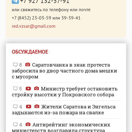
+7 927 132-57-91
или свяжитесь по телефону или почте
+7 (8452) 23-03-59
или
39-39-41
red.vzsar@gmail.com
ОБСУЖДАЕМОЕ
8
Саратовчанка в знак протеста
забросила во двор частного дома мешки
с мусором
5
Министр требует остановить
стройку высотки у Покровского собора
4
Жители Саратова и Энгельса
задыхаются из-за пожара на свалке
4
Антирейтинг экономических
министерств возглавила структура