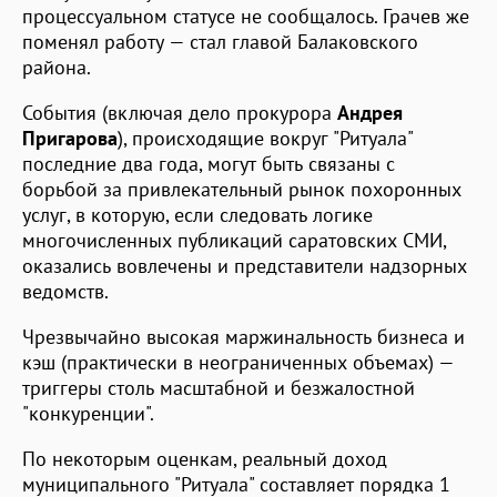
процессуальном статусе не сообщалось. Грачев же
поменял работу — стал главой Балаковского
района.
События (включая дело прокурора
Андрея
Пригарова
), происходящие вокруг "Ритуала"
последние два года, могут быть связаны с
борьбой за привлекательный рынок похоронных
услуг, в которую, если следовать логике
многочисленных публикаций саратовских СМИ,
оказались вовлечены и представители надзорных
ведомств.
Чрезвычайно высокая маржинальность бизнеса и
кэш (практически в неограниченных объемах) —
триггеры столь масштабной и безжалостной
"конкуренции".
По некоторым оценкам, реальный доход
муниципального "Ритуала" составляет порядка 1