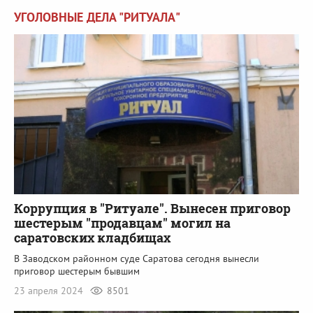
УГОЛОВНЫЕ ДЕЛА "РИТУАЛА"
Коррупция в "Ритуале". Вынесен приговор
шестерым "продавцам" могил на
саратовских кладбищах
В Заводском районном суде Саратова сегодня вынесли
приговор шестерым бывшим
23 апреля 2024
8501