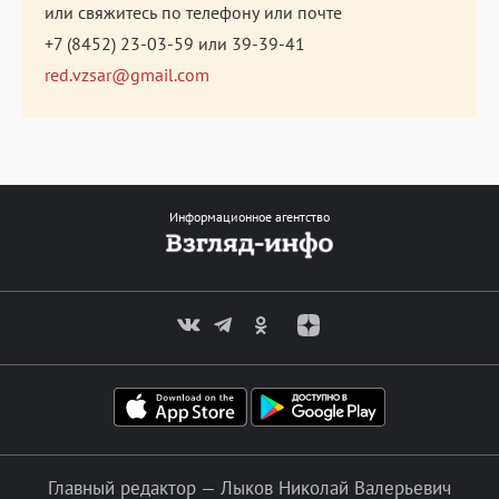
или свяжитесь по телефону или почте
+7 (8452) 23-03-59
или
39-39-41
red.vzsar@gmail.com
Информационное агентство
Главный редактор — Лыков Николай Валерьевич