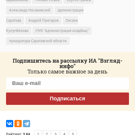
Александр Носакивский
администрация
Саратова
Андрей Пригаров
Оксана
Кулумбекова
МУК "Администрация кладбищ"
прокуратура Саратовской области
Подпишитесь на рассылку ИА "Взгляд-
инфо"
Только самое важное за день
Подписаться
Рейтинг:
3.84
1
2
3
4
5