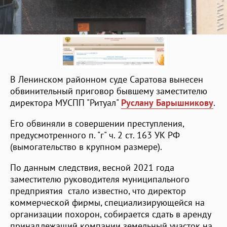
В Ленинском районном суде Саратова вынесен
обвинительный приговор бывшему заместителю
директора МУСПП "Ритуал"
Руслану Барышникову
.
Его обвиняли в совершении преступления,
предусмотренного п. "г" ч. 2 ст. 163 УК РФ
(вымогательство в крупном размере).
По данным следствия, весной 2021 года
заместителю руководителя муниципального
предприятия стало известно, что директор
коммерческой фирмы, специализирующейся на
организации похорон, собирается сдать в аренду
принадлежащий компании земельный участок на