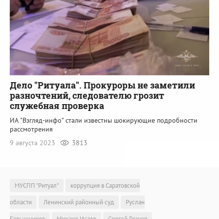
Дело "Ритуала". Прокуроры не заметили
разночтений, следователю грозит
служебная проверка
ИА "Взгляд-инфо" стали известны шокирующие подробности
рассмотрения
9 августа 2023
3813
МУСПП "Ритуал"
коррупция в Саратовской
области
Ленинский районный суд
Руслан
Барышников
Михаил Исаев
Сергей Грачев