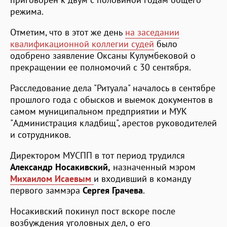
режима.
Отметим, что в этот же день
на заседании
квалификационной коллегии судей
было
одобрено заявление Оксаны Кулумбековой о
прекращении ее полномочий с 30 сентября.
Расследование дела "Ритуала" началось в сентябре
прошлого года с обысков и выемок документов в
самом муниципальном предприятии и МУК
"Администрация кладбищ", арестов руководителей
и сотрудников.
Директором МУСПП в тот период трудился
Александр Носакивский,
назначенный мэром
Михаилом Исаевым
и входивший в команду
первого заммэра
Сергея Грачева
.
Носакивский покинул пост вскоре после
возбуждения уголовных дел, о его