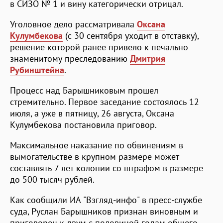
в СИЗО № 1 и вину категорически отрицал.
Уголовное дело рассматривала
Оксана
Кулумбекова
(с 30 сентября уходит в отставку),
решение которой ранее привело к печально
знаменитому преследованию
Дмитрия
Рубинштейна
.
Процесс над Барышниковым прошел
стремительно. Первое заседание состоялось 12
июля, а уже в пятницу, 26 августа, Оксана
Кулумбекова постановила приговор.
Максимальное наказание по обвинениям в
вымогательстве в крупном размере может
составлять 7 лет колонии со штрафом в размере
до 500 тысяч рублей.
Как сообщили ИА "Взгляд-инфо" в пресс-службе
суда, Руслан Барышников признан виновным и
приговорен к двум с половиной годам общего