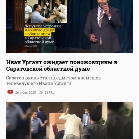
Иван Ургант ожидает поножовщины в
Саратовской областной думе
Саратов вновь стал предметом насмешек
телеведущего Ивана Урганта
26 июня 2020
18991