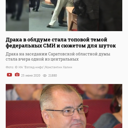
Драка в облдуме стала топовой темой
федеральных СМИ и сюжетом для шуток
Драка на заседании Саратовской областной думы
стала вчера одной из центральных
Фото: © ИА "Взгляд-инфо"/Константин Халин
25 июня 2020
21880