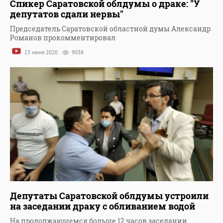
Спикер Саратовской облдумы о драке: "У
депутатов сдали нервы"
Председатель Саратовской областной думы Александр
Романов прокомментировал
23 июня 2020
9038
Депутаты Саратовской облдумы устроили
на заседании драку с обливанием водой
На продолжающемся больше 12 часов заседании