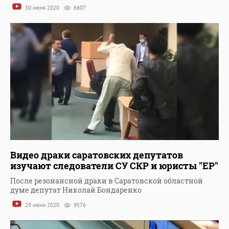
30 июня 2020
6607
Видео драки саратовских депутатов
изучают следователи СУ СКР и юристы "ЕР"
После резонансной драки в Саратовской областной
думе депутат Николай Бондаренко
29 июня 2020
9576