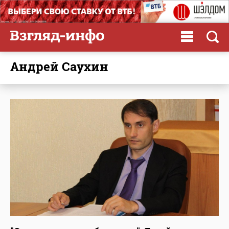
Андрей Саухин