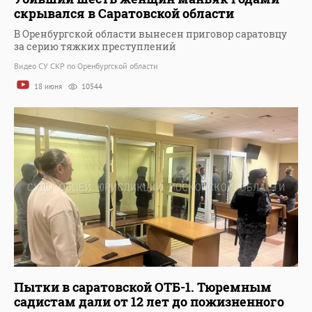
скрывался в Саратовской области
В Оренбургской области вынесен приговор саратовцу
за серию тяжких преступлений
Видео СУ СКР по Оренбургской области
18 июня
10544
Пытки в саратовской ОТБ-1. Тюремным
садистам дали от 12 лет до пожизненного