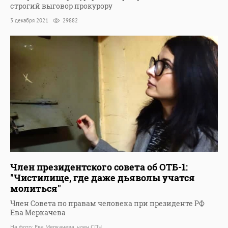
строгий выговор прокурору
3 декабря 2021
29882
Член президентского совета об ОТБ-1:
"Чистилище, где даже дьяволы учатся
молиться"
Член Совета по правам человека при президенте РФ
Ева Меркачева
На фото: Ева Меркачева, член СПЧ