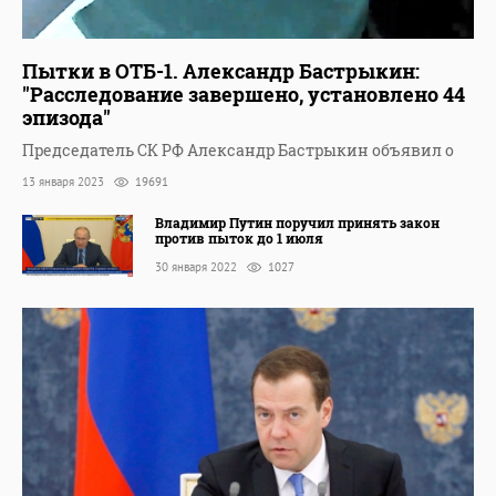
Пытки в ОТБ-1. Александр Бастрыкин:
"Расследование завершено, установлено 44
эпизода"
Председатель СК РФ Александр Бастрыкин объявил о
13 января 2023
19691
Владимир Путин поручил принять закон
против пыток до 1 июля
30 января 2022
1027