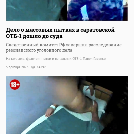
Дело о массовых пытках в саратовской
ОТБ-1 дошло до суда
Следственный комитет РФ завершил расследование
резонансного уголовного дела
На коллаже: фрагмент пытки и начальник ОТБ-1 Павел Гаценко
5 декабря 2023
14392