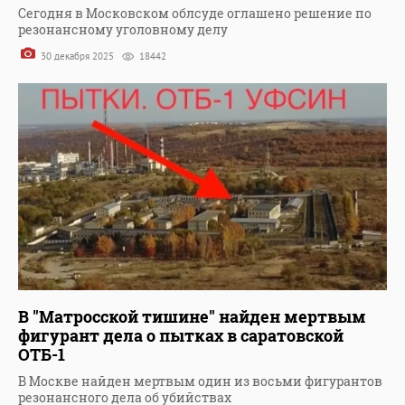
Сегодня в Московском облсуде оглашено решение по
резонансному уголовному делу
30 декабря 2025
18442
В "Матросской тишине" найден мертвым
фигурант дела о пытках в саратовской
ОТБ-1
В Москве найден мертвым один из восьми фигурантов
резонансного дела об убийствах