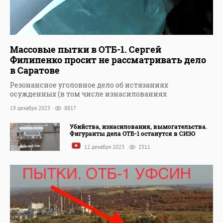
Массовые пытки в ОТБ-1. Сергей
Филипенко просит не рассматривать дело
в Саратове
Резонансное уголовное дело об истязаниях
осужденных (в том числе изнасилованиях
19 декабря 2023
8817
Убийства, изнасилования, вымогательства.
Фигуранты дела ОТБ-1 останутся в СИЗО
12 декабря 2023
2511