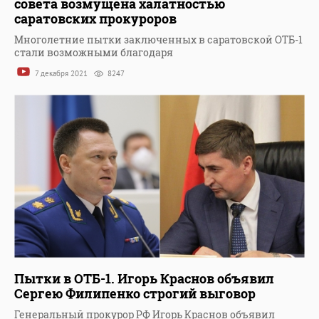
совета возмущена халатностью
саратовских прокуроров
Многолетние пытки заключенных в саратовской ОТБ-1
стали возможными благодаря
7 декабря 2021
8247
Пытки в ОТБ-1. Игорь Краснов объявил
Сергею Филипенко строгий выговор
Генеральный прокурор РФ Игорь Краснов объявил