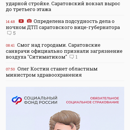
ударной стройке. Саратовский вокзал вырос
до третьего этажа
Определена подсудность дела о
14:48
ночном ДТП саратовского вице-губернатора
5
Смог над городами. Саратовские
08:41
санврачи официально признали загрязнение
воздуха "Ситиматиком"
1
Олег Костин станет областным
07:50
министром здравоохранения