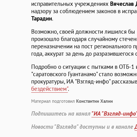
исправительных учреждениях
Вячеслав 
надзору за соблюдением законов в исп
Тарадин
.
Возможно, своей должности лишился бы и
произошло благодаря случайному стечени
переназначении на пост регионального 
года, аккурат за день до разразившегося 
Подробно о ситуации с пытками в ОТБ-1 
"саратовского Гуантанамо" стало возможн
прокуратуры, ИА "Взгляд-инфо" рассказы
бездействием"
.
Материал подготовил
Константин Халин
Подпишитесь на канал
"ИА "Взгляд-инфо
Новости "Взгляда" доступны и в канале