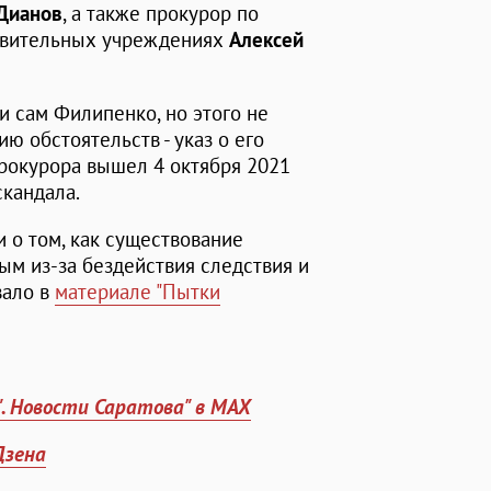
Дианов
, а также прокурор по
равительных учреждениях
Алексей
 сам Филипенко, но этого не
ю обстоятельств - указ о его
прокурора вышел 4 октября 2021
скандала.
и о том, как существование
ым из-за бездействия следствия и
вало в
материале "Пытки
". Новости Саратова" в MAX
Дзена