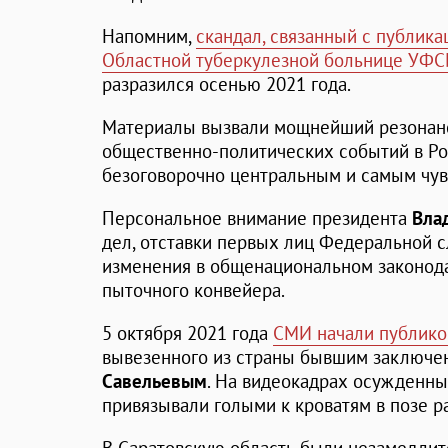
Напомним,
скандал, связанный с публика
Областной туберкулезной больнице УФС
разразился осенью 2021 года.
Материалы вызвали мощнейший резонанс,
общественно-политических событий в Рос
безоговорочно центральным и самым чув
Персональное внимание президента
Вла
дел, отставки первых лиц Федеральной 
изменения в общенациональном законода
пыточного конвейера.
5 октября 2021 года
СМИ начали публико
вывезенного из страны бывшим заключе
Савельевым
. На видеокадрах осужденных
привязывали голыми к кроватям в позе ра