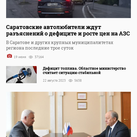
Саратовские автолюбители ждут
разъяснений о дефиците и росте цен на АЗС
В Саратове и других крупных муниципалитетах
региона последние трое суток
19 июня
37164
Дефицит топлива. Областное министерство
считает ситуацию стабильной
22 августа 2023
5638