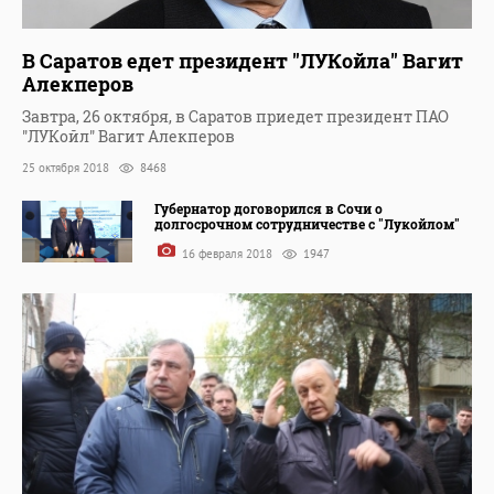
В Саратов едет президент "ЛУКойла" Вагит
Алекперов
Завтра, 26 октября, в Саратов приедет президент ПАО
"ЛУКойл" Вагит Алекперов
25 октября 2018
8468
Губернатор договорился в Сочи о
долгосрочном сотрудничестве с "Лукойлом"
16 февраля 2018
1947