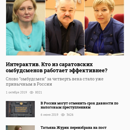
Интерактив. Кто из саратовских
омбудсменов работает эффективнее?
Слово "омбудсмен" за четверть века стало уже
привычным в России
1 октября 2019
8021
В России могут отменить срок давности по
налоговым преступлениям
6 июня 2019
3626
Татьяна Журик переизбрана на пост