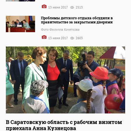
13 июня 2017
2513
Проблемы детского отдыха обсудили в
правительстве за закрытыми дверями
Фото Филиппа Кочеткова
13 июня 2017
2603
В Саратовскую область с рабочим визитом
приехала Анна Кузнецова