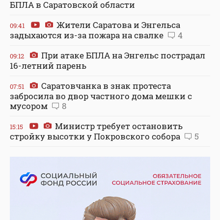
БПЛА в Саратовской области
Жители Саратова и Энгельса
09:41
задыхаются из-за пожара на свалке
4
При атаке БПЛА на Энгельс пострадал
09:12
16-летний парень
Саратовчанка в знак протеста
07:51
забросила во двор частного дома мешки с
мусором
8
Министр требует остановить
15:15
стройку высотки у Покровского собора
5