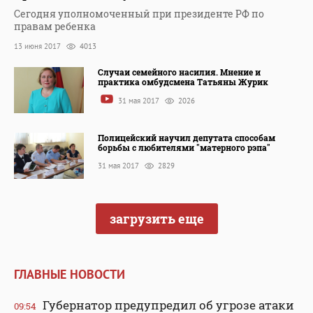
Сегодня уполномоченный при президенте РФ по
правам ребенка
13 июня 2017
4013
Случаи семейного насилия. Мнение и
практика омбудсмена Татьяны Журик
31 мая 2017
2026
Полицейский научил депутата способам
борьбы с любителями "матерного рэпа"
31 мая 2017
2829
загрузить еще
ГЛАВНЫЕ НОВОСТИ
Губернатор предупредил об угрозе атаки
09:54