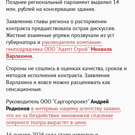
Позднее региональный парламент выделил 14
млн. рублей на консервацию здания.
Заявлению главы региона о расторжении
контракта предшествовала острая дискуссия.
Жесткие взаимные упреки прозвучали из уст
губернатора и
руководителя компании-
генподрядчика ООО "Адепт Строй"
Михаила
Варлахина
.
Стороны не сошлись в оценках качества, сроков и
методов исполнения контракта. Заявления
Варлахина и вовсе можно расценивать как
сенсационные.
Руководитель ООО "Саргорпроект"
Андрей
Родионов
в интервью нашему агентству заявил,
что из-за бездействия чиновников спасение
оперного театра вырастет в цене
.
16 января 2024 года стало известно о