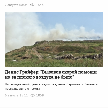
7 августа 08:04
1648
Денис Грайфер: "Вызовов скорой помощи
из-за плохого воздуха не было"
На сегодняшний день в медучреждения Саратова и Энгельса
пострадавшие от смога
6 августа 15:11
1058