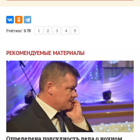
Рейтинг:
3.75
1
2
3
4
5
РЕКОМЕНДУЕМЫЕ МАТЕРИАЛЫ
Определена подсудность дела о ночном