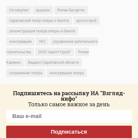
Госзакупки
аукцион
Роман Бусаргин
Саратовский театр оперы и балета
долгострой
реконструкция театра оперы и балета
консервация
УКС
управление капитального
строительства
ООО "Адепт Строй"
Роман
Карякин
бюджет Саратовской области
сохранение театра
консервация театра
Подпишитесь на рассылку ИА "Взгляд-
инфо"
Только самое важное за день
Подписаться