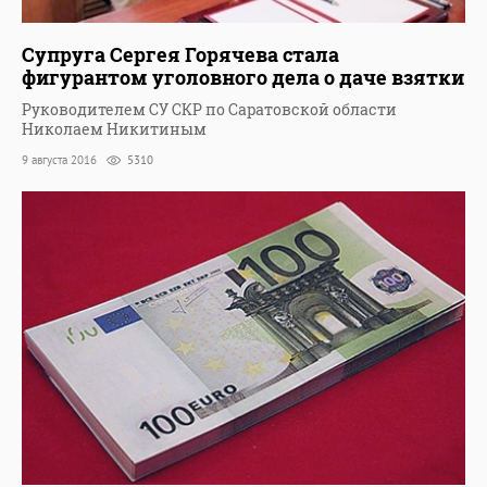
Супруга Сергея Горячева стала
фигурантом уголовного дела о даче взятки
Руководителем СУ СКР по Саратовской области
Николаем Никитиным
9 августа 2016
5310