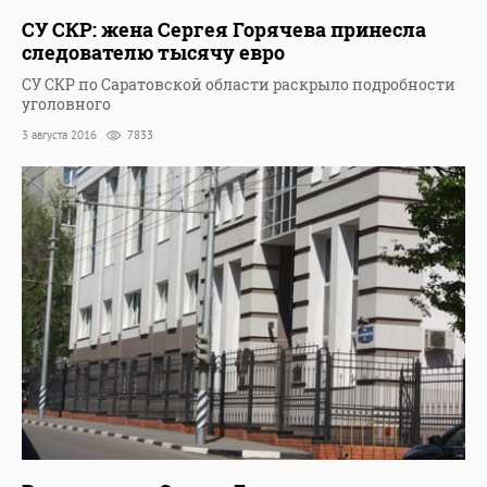
СУ СКР: жена Сергея Горячева принесла
следователю тысячу евро
СУ СКР по Саратовской области раскрыло подробности
уголовного
3 августа 2016
7833