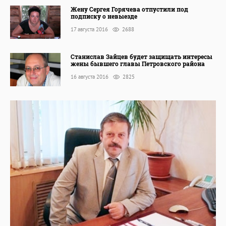
Жену Сергея Горячева отпустили под
подписку о невыезде
17 августа 2016
2688
Станислав Зайцев будет защищать интересы
жены бывшего главы Петровского района
16 августа 2016
2825