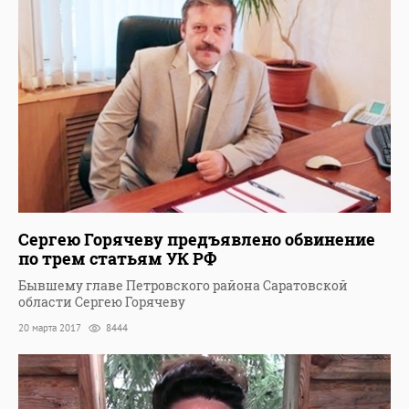
Сергею Горячеву предъявлено обвинение
по трем статьям УК РФ
Бывшему главе Петровского района Саратовской
области Сергею Горячеву
20 марта 2017
8444