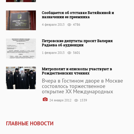
Сообщается об отставке Батяйкиной и
назначении ее преемника
4 февраля 2013
4786
Петровские депутаты просят Валерия
Радаева об аудиенции
1 февраля 2013
5601
Митрополит и епископы участвуют в
Рождественских чтениях
Вчера в Гостином дворе в Москве
состоялось торжественное
открытие XX Международных
24 января 2012
1539
ГЛАВНЫЕ НОВОСТИ