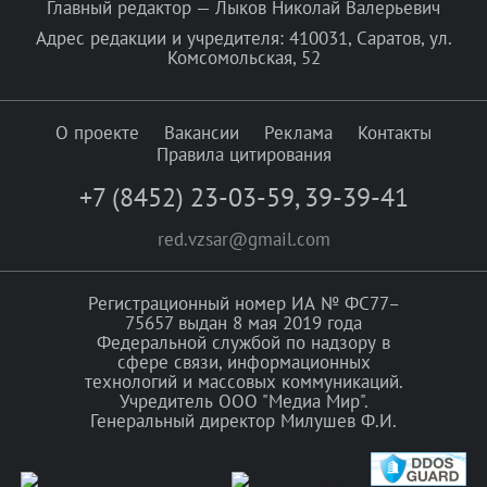
Главный редактор — Лыков Николай Валерьевич
Адрес редакции и учредителя: 410031, Саратов, ул.
Комсомольская, 52
О проекте
Вакансии
Реклама
Контакты
Правила цитирования
+7 (8452) 23-03-59
,
39-39-41
red.vzsar@gmail.com
Регистрационный номер ИА № ФС77–
75657 выдан 8 мая 2019 года
Федеральной службой по надзору в
сфере связи, информационных
технологий и массовых коммуникаций.
Учредитель ООО "Медиа Мир".
Генеральный директор Милушев Ф.И.