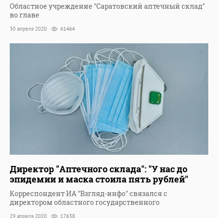
Областное учреждение "Саратовский аптечный склад"
во главе
30 апреля 2020
61464
Директор "Аптечного склада": "У нас до
эпидемии и маска стоила пять рублей"
Корреспондент ИА "Взгляд-инфо" связался с
директором областного государственного
29 апреля 2020
17638