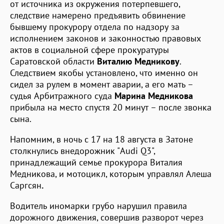
от источника из окружения потерпевшего,
следствие намерено предъявить обвинение
бывшему прокурору отдела по надзору за
исполнением законов и законностью правовых
актов в социальной сфере прокуратуры
Саратовской области
Виталию Медникову
.
Следствием якобы установлено, что именно он
сидел за рулем в момент аварии, а его мать –
судья Арбитражного суда
Марина Медникова
прибыла на место спустя 20 минут – после звонка
сына.
Напомним, в ночь с 17 на 18 августа в Затоне
столкнулись внедорожник "Audi Q3",
принадлежащий семье прокурора Виталия
Медникова, и мотоцикл, которым управлял Алеша
Саргсян
.
Водитель иномарки грубо нарушил правила
дорожного движения, совершив разворот через