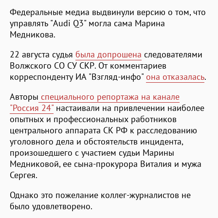
Федеральные медиа выдвинули версию о том, что
управлять "Audi Q3" могла сама Марина
Медникова.
22 августа судья
была допрошена
следователями
Волжского СО СУ СКР. От комментариев
корреспонденту ИА "Взгляд-инфо"
она отказалась
.
Авторы
специального репортажа на канале
"Россия 24"
настаивали на привлечении наиболее
опытных и профессиональных работников
центрального аппарата СК РФ к расследованию
уголовного дела и обстоятельств инцидента,
произошедшего с участием судьи Марины
Медниковой, ее сына-прокурора Виталия и мужа
Сергея.
Однако это пожелание коллег-журналистов не
было удовлетворено.