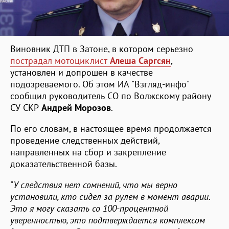
Виновник ДТП в Затоне, в котором серьезно
пострадал мотоциклист
Алеша Саргсян
,
установлен и допрошен в качестве
подозреваемого. Об этом ИА "Взгляд-инфо"
сообщил руководитель СО по Волжскому району
СУ СКР
Андрей Морозов
.
По его словам, в настоящее время продолжается
проведение следственных действий,
направленных на сбор и закрепление
доказательственной базы.
"
У следствия нет сомнений, что мы верно
установили, кто сидел за рулем в момент аварии.
Это я могу сказать со 100-процентной
уверенностью, это подтверждается комплексом