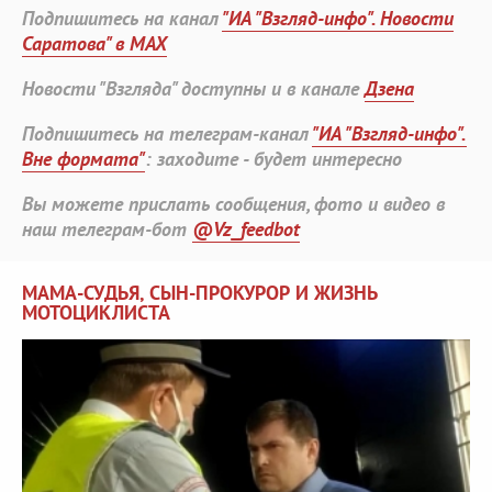
Подпишитесь на канал
"ИА "Взгляд-инфо". Новости
Саратова" в MAX
Новости "Взгляда" доступны и в канале
Дзена
Подпишитесь на телеграм-канал
"ИА "Взгляд-инфо".
Вне формата"
: заходите - будет интересно
Вы можете прислать сообщения, фото и видео в
наш телеграм-бот
@Vz_feedbot
МАМА-СУДЬЯ, СЫН-ПРОКУРОР И ЖИЗНЬ
МОТОЦИКЛИСТА