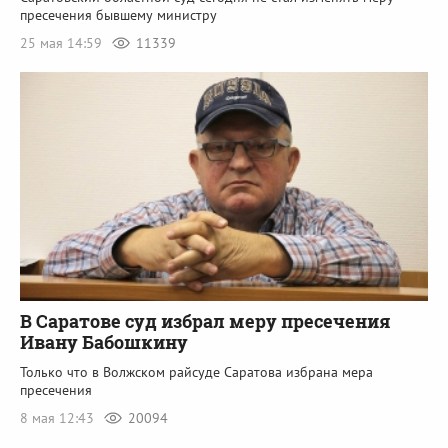
пресечения бывшему министру
25 мая 14:59
11339
В Саратове суд избрал меру пресечения
Ивану Бабошкину
Только что в Волжском райсуде Саратова избрана мера
пресечения
8 мая 12:43
20094