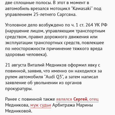
две сплошные полосы. В этот в момент в
автомобиль врезался мотоцикл "Kawasaki" под
управлением 25-летнего Саргсяна.
Уголовное дело возбуждено по ч. 1 ст. 264 УК РФ
(нарушение лицом, управляющим транспортным
средством, правил дорожного движения или
эксплуатации транспортных средств, повлекшее
по неосторожности причинение тяжкого вреда
здоровью человека).
21 августа Виталий Медников оформил явку с
повинной, заявив, что именно он находился за
рулем автомобиля "Audi Q3", а затем написал
заявление об увольнении из органов
прокуратуры.
Ранее с повинной также
являлся
Сергей
, отец
Медникова,
муж судьи
Арбитража Марины
Медниковой
.