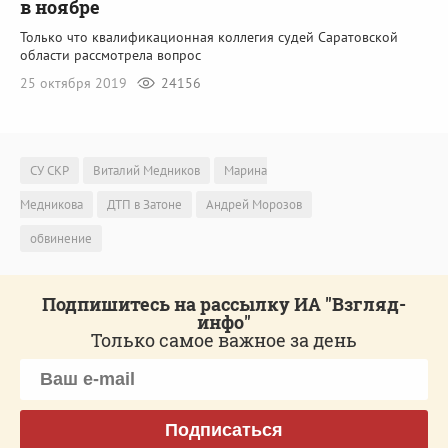
в ноябре
Только что квалификационная коллегия судей Саратовской
области рассмотрела вопрос
25 октября 2019
24156
СУ СКР
Виталий Медников
Марина
Медникова
ДТП в Затоне
Андрей Морозов
обвинение
Подпишитесь на рассылку ИА "Взгляд-
инфо"
Только самое важное за день
Подписаться