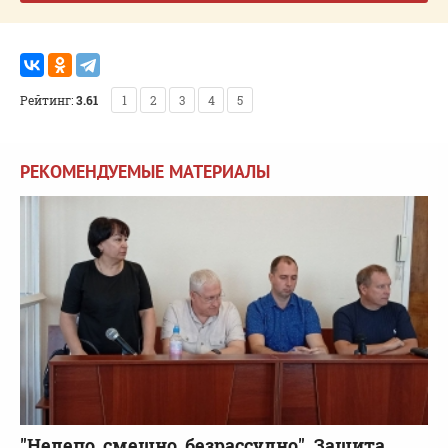
Рейтинг:
3.61
1
2
3
4
5
РЕКОМЕНДУЕМЫЕ МАТЕРИАЛЫ
"Нелепо, смешно, безрассудно". Защита