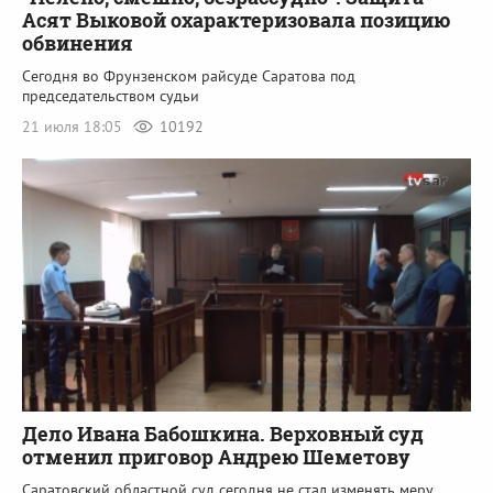
Асят Выковой охарактеризовала позицию
обвинения
Сегодня во Фрунзенском райсуде Саратова под
председательством судьи
21 июля 18:05
10192
Дело Ивана Бабошкина. Верховный суд
отменил приговор Андрею Шеметову
Саратовский областной суд сегодня не стал изменять меру