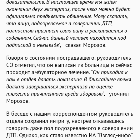
доказательств. В настоящее время мы ждем
окончания двух экспертиз, после чего можно будет
официально предъявить обвинение. Могу сказать,
что лицо, подозреваемое в совершении ДТП,
полностью признает свою вину и раскаивается в
содеянном. Сейчас данный человек находится под
подпиской о невыезде
", - сказал Морозов.
Говоря о состоянии пострадавшего, руководитель
СО отметил, что он выписан из больницы и сейчас
проходит амбулаторное лечение. "
Он приходил к
нам в отдел давать показания. В ближайшее время
должна завершиться экспертиза по оценке
тяжести причиненного вреда здоровью
", - уточнил
Морозов.
В беседе с нашим корреспондентом руководитель
отдела сохранил интригу, наотрез отказавшись
говорить даже пол подозреваемого в совершении
ДТП. Однако, как стало известно ИА "Взгляд-инфо"