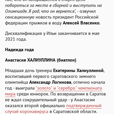
побороться за место в сборной и выступить на
Олимпиаде. Я рад, что он вернется",
- озвучил
сенсационную новость президент Российской
федерации прыжков в воду
Алексей Власенко
.
Дисквалификация у Ильи заканчивается в мае
2021 года.
Надежда года
Анастасия ХАЛИУЛЛИНА (биатлон)
Младшая дочь тренера
Екатерины Халиуллиной
,
воспитавшей первого саратовского зимнего
олимпийца
Александр Логинова
, отлично начала
год - выиграла
"золото" и "серебро" чемпионата
мира
среди юниорок. По возвращении в Саратов
ее ждал сокрушительный удар - у Анастасии
оказался второй официально
подтвержденный
случай коронавируса
в Саратовской области.