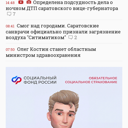
Определена подсудность дела о
14:48
ночном ДТП саратовского вице-губернатора
7
Смог над городами. Саратовские
08:41
санврачи официально признали загрязнение
воздуха "Ситиматиком"
2
Олег Костин станет областным
07:50
министром здравоохранения