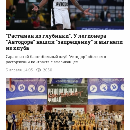
"Растаман из глубинки". У легионера
"Автодора" нашли "запрещенку" и выгнали
из клуба
Саратовский баскетбольный клуб "Автодор" объявил о
расторжении контракта с американцем
3 апреля 14:05
2050