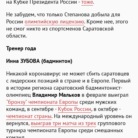
на Кубке Президента России -
тоже
.
Не забудем, что только Степанова добыла для
России
олимпийскую лицензию
. Кроме нее, этого
не смог никто из спортсменов Саратовской
области.
Тренер года
Инна ЗУБОВА (бадминтон)
Никакой коронавирус не может сбить саратовцев
с лидерских позиций в стране и в Европе. Первый
в истории региона саратовский бадминтонист-
олимпиец
Владимир Мальков
в феврале выиграл
"бронзу" чемпионата Европы
среди мужских
команд, в сентябре -
Кубок России
, в октябре -
чемпионат страны
. На международный уровень он
вернулся,
выиграв три матча из трех
группового
турнира чемпионата Европы среди смешанных
команд.