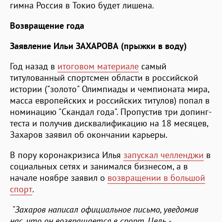
гимна Россия в Токио будет лишена.
Возвращение года
Заявление Ильи ЗАХАРОВА (прыжки в воду)
Год назад в
итоговом материале
самый
титулованный спортсмен области в российской
истории ("золото" Олимпиады и чемпионата мира,
масса европейских и российских титулов) попал в
номинацию "Скандал года". Пропустив три допинг-
теста и получив дисквалификацию на 18 месяцев,
Захаров заявил об окончании карьеры.
В пору коронакризиса Илья
запускал челленджи
в
социальных сетях и занимался бизнесом, а в
начале ноябре заявил о
возвращении в большой
спорт
.
"
Захаров написал официальное письмо, уведомив
нас, что он возвращается в спорт. Цель -