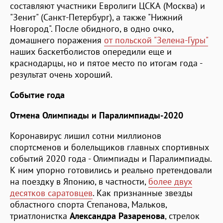
составляют участники Евролиги ЦСКА (Москва) и
"Зенит" (Санкт-Петербург), а также "Нижний
Новгород". После обидного, в одно очко,
домашнего поражения
от польской "Зелена-Гуры"
наших баскетболистов опередили еще и
краснодарцы, но и пятое место по итогам года -
результат очень хороший.
Событие года
Отмена Олимпиады и Паралимпиады-2020
Коронавирус лишил сотни миллионов
спортсменов и болельщиков главных спортивных
событий 2020 года - Олимпиады и Паралимпиады.
К ним упорно готовились и реально претендовали
на поездку в Японию, в частности,
более двух
десятков саратовцев
. Как признанные звезды
областного спорта Степанова, Мальков,
триатлонистка
Александра Разаренова
, стрелок