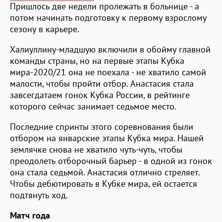
Пришлось две недели пролежать в больнице - а
потом начинать подготовку к первому взрослому
сезону в карьере.
Халиуллину-младшую включили в обойму главной
команды страны, но на первые этапы Кубка
мира-2020/21 она не поехала - не хватило самой
малости, чтобы пройти отбор. Анастасия стала
завсегдатаем гонок Кубка России, в рейтинге
которого сейчас занимает седьмое место.
Последние спринты этого соревнования были
отбором на январские этапы Кубка мира. Нашей
землячке снова не хватило чуть-чуть, чтобы
преодолеть отборочный барьер - в одной из гонок
она стала седьмой. Анастасия отлично стреляет.
Чтобы дебютировать в Кубке мира, ей остается
подтянуть ход.
Матч года