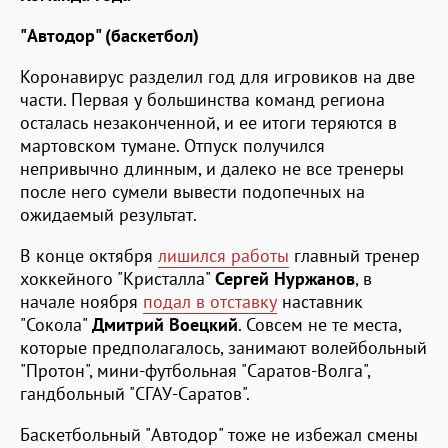
"Автодор" (баскетбол)
Коронавирус разделил год для игровиков на две
части. Первая у большинства команд региона
осталась незаконченной, и ее итоги теряются в
мартовском тумане. Отпуск получился
непривычно длинным, и далеко не все тренеры
после него сумели вывести подопечных на
ожидаемый результат.
В конце октября
лишился работы
главный тренер
хоккейного "Кристалла"
Сергей Нуржанов
, в
начале ноября
подал в отставку
наставник
"Сокола"
Дмитрий Воецкий
. Совсем не те места,
которые предполагалось, занимают волейбольный
"Протон", мини-футбольная "Саратов-Волга",
гандбольный "СГАУ-Саратов".
Баскетбольный "Автодор" тоже не избежал смены