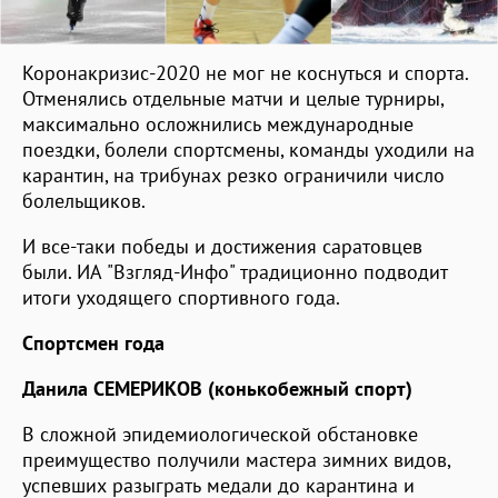
Коронакризис-2020 не мог не коснуться и спорта.
Отменялись отдельные матчи и целые турниры,
максимально осложнились международные
поездки, болели спортсмены, команды уходили на
карантин, на трибунах резко ограничили число
болельщиков.
И все-таки победы и достижения саратовцев
были. ИА "Взгляд-Инфо" традиционно подводит
итоги уходящего спортивного года.
Спортсмен года
Данила СЕМЕРИКОВ (конькобежный спорт)
В сложной эпидемиологической обстановке
преимущество получили мастера зимних видов,
успевших разыграть медали до карантина и