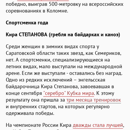
победно, выиграв 500-метровку на всероссийских
соревнованиях в Коломне.
Спортсменка года
Кира СТЕПАНОВА (гребля на байдарках и каноэ)
Среди женщин в зимних видах спорта у
Саратовской области таких звезд, как Семериков,
нет. А спортсменки, специализирующиеся на
летних видах, мало выступали на международной
арене. Если же выступали - оставались без наград.
Одно из редких исключений – энгельсская
байдарочница Кира Степанова, завоевавшая в
конце сентября
"серебро" Кубка мира
. К этому
результату она пришла за
три месяца тренировок
и внутренних стартов, на которых регулярно
одерживала победы.
На чемпионате России Кира
дважды стала лучшей
,