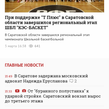
При поддержке "Т Плюс" в Саратовской
области завершился региональный этап
ШБЛ "КЭС-БАСКЕТ"
В Саратовской области завершился региональный этап
чемпионата Школьной баскетбольной
3 марта 16:38
641
ГЛАВНЫЕ НОВОСТИ
В Саратове задержана московский
15:49
адвокат Надежда Ерусланова
2
От "буранного полустанка" к
15:33
ударной стройке. Саратовский вокзал вырос
до третьего этажа