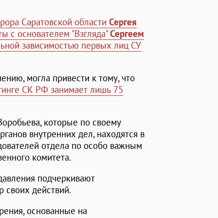
рора Саратовской области
Сергея
ты с основателем "Взгляда"
Сергеем
ьной зависимостью первых лиц СУ
ению, могла привести к тому, что
тинге СК РФ занимает лишь 75
 Воробьева, которые по своему
рганов внутренних дел, находятся в
едователей отдела по особо важным
венного комитета.
 давления подчеркивают
р своих действий.
рения, основанные на