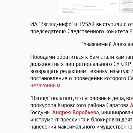
ИА "Взгляд-инфо" и TVSAR выступили с 
председателю Следственного комитета 
"Уважаемый Алексан
Поводами обратиться к Вам стали кампа
должностных лиц регионального СУ СКР 
возвращать редакциям технику, изъятую 8
постановление о проведении которого С
незаконным
.
"Взгляд" полагает, что уголовные дела, 
прокурора Кировского района Саратова
Госдумы
Андрея Воробьева
, инициирова
инструмент прессинга и блокировки деят
нанесения максимального имущественног