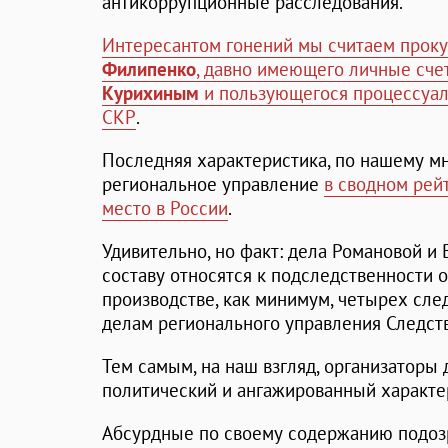
антикоррупционные расследования.
Интересантом гонений мы считаем проку
Филипенко
, давно имеющего личные сче
Курихиным
и пользующегося процессуал
СКР
.
Последняя характеристика, по нашему мн
региональное управление
в сводном рей
место в России
.
Удивительно, но факт: дела Романовой и
составу относятся к подследственности о
производстве, как минимум, четырех сл
делам регионального управления Следст
Тем самым, на наш взгляд, организаторы
политический и ангажированный характе
Абсурдные по своему содержанию подоз