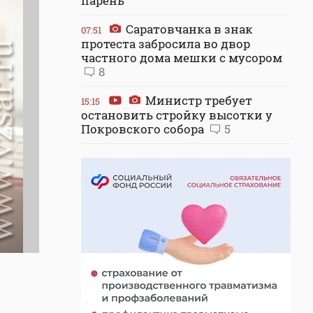
парень
Саратовчанка в знак
07:51
протеста забросила во двор
частного дома мешки с мусором
8
Министр требует
15:15
остановить стройку высотки у
Покровского собора
5