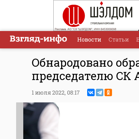
Новости
Статьи
Обнародовано обра
председателю СК 
1 июля 2022,
08:17