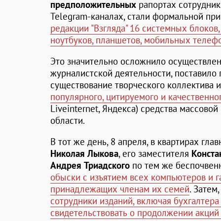
предположительных
рапортах сотрудник
Telegram-каналах, стали формальной пр
редакции "Взгляда" 16 системных блоков,
ноутбуков, планшетов, мобильных телеф
Это значительно осложнило осуществле
журналистской деятельности, поставило 
существование творческого коллектива
популярного, цитируемого и качественно
Liveinternet, Яндекса) средства массово
области.
В тот же день, 8 апреля, в квартирах гла
Николая Лыкова
, его заместителя
Конста
Андрея Триадского
по тем же беспочве
обыски с изъятием всех компьютеров и г
принадлежащих членам их семей
. Затем
сотрудники изданий, включая бухгалтера
свидетельствовать о продолжении акций 