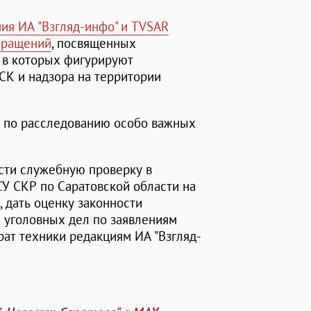
ия ИА "Взгляд-инфо" и TVSAR
обращений
, посвященных
 в которых фигурируют
СК и надзора на территории
ла по расследованию особо важных
ести служебную проверку в
У СКР по Саратовской области на
 дать оценку законности
 уголовных дел по заявлениям
рат техники редакциям ИА "Взгляд-