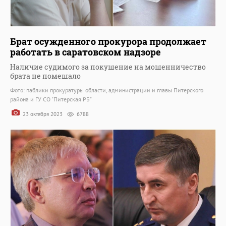
Брат осужденного прокурора продолжает
работать в саратовском надзоре
Наличие судимого за покушение на мошенничество
брата не помешало
Фото: паблики прокуратуры области, администрации и главы Питерского
района и ГУ СО "Питерская РБ"
23 октября 2023
6788