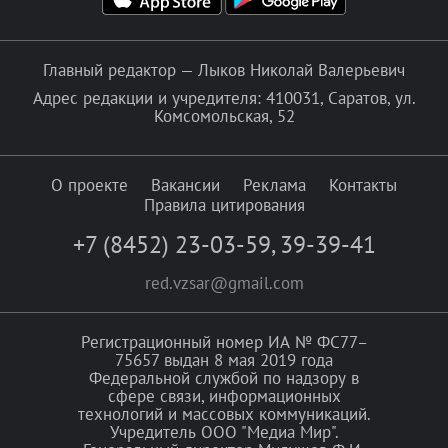
Главный редактор — Лыков Николай Валерьевич
Адрес редакции и учредителя: 410031, Саратов, ул.
Комсомольская, 52
О проекте
Вакансии
Реклама
Контакты
Правила цитирования
+7 (8452) 23-03-59
,
39-39-41
red.vzsar@gmail.com
Регистрационный номер ИА № ФС77–
75657 выдан 8 мая 2019 года
Федеральной службой по надзору в
сфере связи, информационных
технологий и массовых коммуникаций.
Учредитель ООО "Медиа Мир".