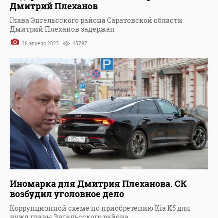
Дмитрий Плеханов
Глава Энгельсского района Саратовской области
Дмитрий Плеханов задержан
28 апреля 2023
43797
Иномарка для Дмитрия Плеханова. СК
возбудил уголовное дело
Коррупционной схеме по приобретению Kia K5 для
нужд главы Энгельсского района