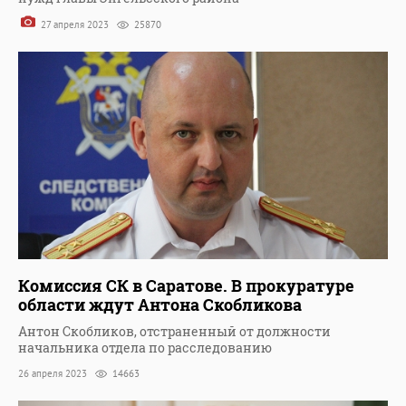
27 апреля 2023
25870
Комиссия СК в Саратове. В прокуратуре
области ждут Антона Скобликова
Антон Скобликов, отстраненный от должности
начальника отдела по расследованию
26 апреля 2023
14663