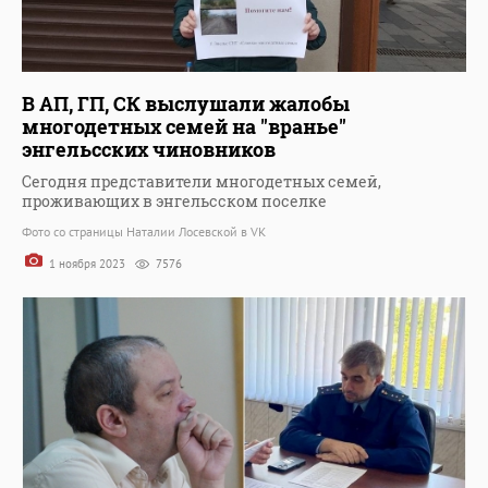
В АП, ГП, СК выслушали жалобы
многодетных семей на "вранье"
энгельсских чиновников
Сегодня представители многодетных семей,
проживающих в энгельсском поселке
Фото со страницы Наталии Лосевской в VK
1 ноября 2023
7576