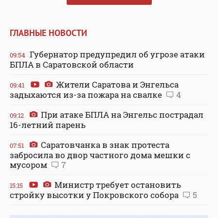
ГЛАВНЫЕ НОВОСТИ
Губернатор предупредил об угрозе атаки
09:54
БПЛА в Саратовской области
Жители Саратова и Энгельса
09:41
задыхаются из-за пожара на свалке
4
При атаке БПЛА на Энгельс пострадал
09:12
16-летний парень
Саратовчанка в знак протеста
07:51
забросила во двор частного дома мешки с
мусором
7
Министр требует остановить
15:15
стройку высотки у Покровского собора
5