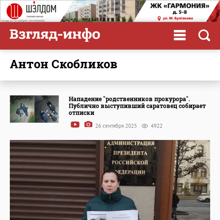
Антон Скобликов
Нападение "родственников прокурора".
Публично выступивший саратовец собирает
отписки
26 сентября 2025
4922