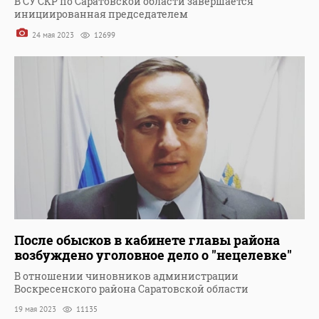
В СУ СКР по Саратовской области завершается
инициированная председателем
24 мая 2023
12699
После обысков в кабинете главы района
возбуждено уголовное дело о "нецелевке"
В отношении чиновников администрации
Воскресенского района Саратовской области
19 мая 2023
11135