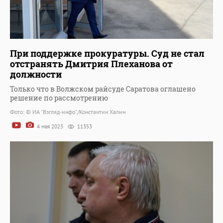
При поддержке прокуратуры. Суд не стал
отстранять Дмитрия Плеханова от
должности
Только что в Волжском райсуде Саратова оглашено
решение по рассмотрению
Фото: © ИА "Взгляд-инфо"/Константин Халин
4 мая 2023
11353