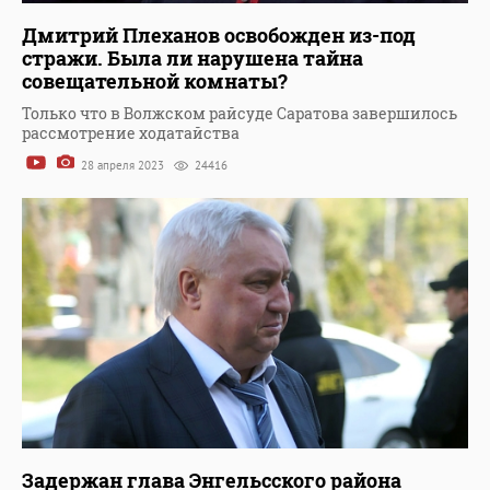
Дмитрий Плеханов освобожден из-под
стражи. Была ли нарушена тайна
совещательной комнаты?
Только что в Волжском райсуде Саратова завершилось
рассмотрение ходатайства
28 апреля 2023
24416
Задержан глава Энгельсского района