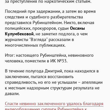
за преступления по наркотическим статьям.
Последний при задержании, а затем во время
следствия и судебного разбирательства
представился Рубинштейном. Никто, включая
полицейских, прокуроров, судьи
Оксаны
Кулумбековой
, не заметил подлога, о чем
журналисты "Взгляда" рассказали в
многочисленных публикациях.
Итог: настоящего Рубинштейна, невиновного
человека, поместили в ИК №33.
В течение полугода Дмитрий, пока находился в
заключении, пытался восстановить
справедливость, но его не услышали – апелляции
к местным надзорным структурам результата не
давали.
Спасти невинно заключенного удалось благодаря
видеообращению супруги Рубинштейна к