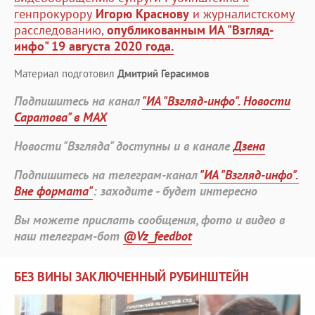
генпрокурору
Игорю Краснову
и журналистскому
расследованию,
опубликованным ИА "Взгляд-
инфо" 19 августа 2020 года.
Материал подготовил
Дмитрий Герасимов
Подпишитесь на канал
"ИА "Взгляд-инфо". Новости
Саратова" в MAX
Новости "Взгляда" доступны и в канале
Дзена
Подпишитесь на телеграм-канал
"ИА "Взгляд-инфо".
Вне формата"
: заходите - будет интересно
Вы можете прислать сообщения, фото и видео в
наш телеграм-бот
@Vz_feedbot
БЕЗ ВИНЫ ЗАКЛЮЧЕННЫЙ РУБИНШТЕЙН