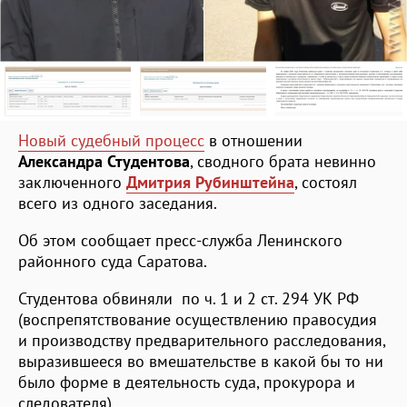
Новый судебный процесс
в отношении
Александра Студентова
, сводного брата невинно
заключенного
Дмитрия Рубинштейна
, состоял
всего из одного заседания.
Об этом сообщает пресс-служба Ленинского
районного суда Саратова.
Студентова обвиняли по ч. 1 и 2 ст. 294 УК РФ
(воспрепятствование осуществлению правосудия
и производству предварительного расследования,
выразившееся во вмешательстве в какой бы то ни
было форме в деятельность суда, прокурора и
следователя)
.