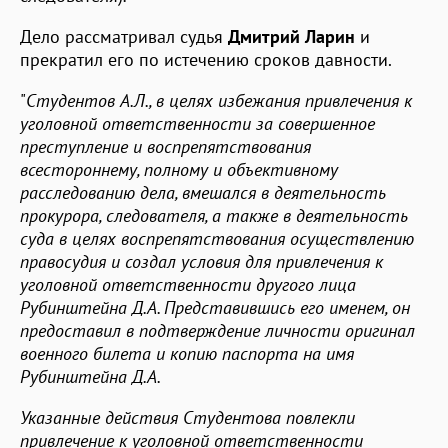
Дело рассматривал судья
Дмитрий Ларин
и
прекратил его по истечению сроков давности.
"
Студентов А.Л., в целях избежания привлечения к
уголовной ответственности за совершенное
преступление и воспрепятствования
всестороннему, полному и объективному
расследованию дела, вмешался в деятельность
прокурора, следователя, а также в деятельность
суда в целях воспрепятствования осуществлению
правосудия и создал условия для привлечения к
уголовной ответственности другого лица
Рубинштейна Д.А. Представившись его именем, он
предоставил в подтверждение личности оригинал
военного билета и копию паспорта на имя
Рубинштейна Д.А.
Указанные действия Студентова повлекли
привлечение к уголовной ответственности