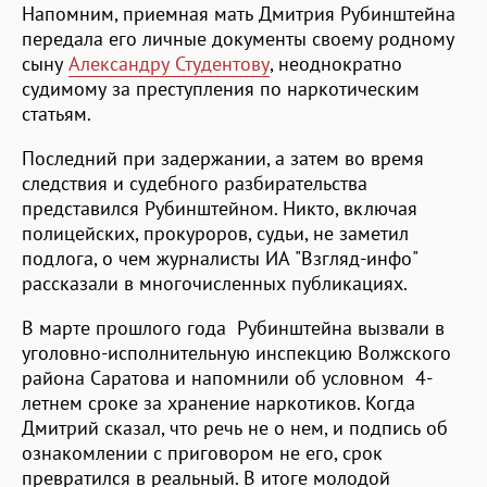
Напомним, приемная мать Дмитрия Рубинштейна
передала его личные документы своему родному
сыну
Александру Студентову
, неоднократно
судимому за преступления по наркотическим
статьям.
Последний при задержании, а затем во время
следствия и судебного разбирательства
представился Рубинштейном. Никто, включая
полицейских, прокуроров, судьи, не заметил
подлога, о чем журналисты ИА "Взгляд-инфо"
рассказали в многочисленных публикациях.
В марте прошлого года Рубинштейна вызвали в
уголовно-исполнительную инспекцию Волжского
района Саратова и напомнили об условном 4-
летнем сроке за хранение наркотиков. Когда
Дмитрий сказал, что речь не о нем, и подпись об
ознакомлении с приговором не его, срок
превратился в реальный. В итоге молодой