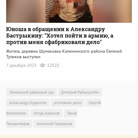
Юноша в обращении к Александру
Бастрыкину: "Хотел пойти в армию, а
против меня сфабриковали дело"
Житель деревни Шумаковка Калининского района Евгений
Тупиков выступил
7 декабря 2023
12522
Ленинский районный суд
Дмитрий Рубинштейн
Александр Студентов
уголовное дело
Сергей
Филипенко
Игорь Краснов
Тахир
Гюльахмедов
Анатолий Говорунов