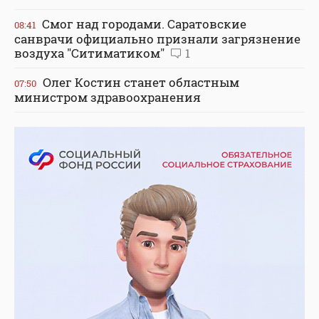
Смог над городами. Саратовские
08:41
санврачи официально признали загрязнение
воздуха "Ситиматиком"
1
Олег Костин станет областным
07:50
министром здравоохранения