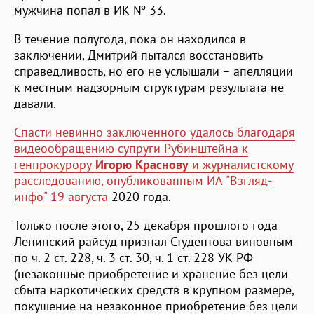
мужчина попал в ИК № 33.
В течение полугода, пока он находился в
заключении, Дмитрий пытался восстановить
справедливость, но его не услышали – апелляции
к местным надзорным структурам результата не
давали.
Спасти невинно заключенного удалось благодаря
видеообращению супруги Рубинштейна к
генпрокурору
Игорю Краснову
и журналистскому
расследованию, опубликованным ИА "Взгляд-
инфо" 19 августа
2020 года.
Только после этого, 25 декабря прошлого года
Ленинский райсуд признал Студентова виновным
по ч. 2 ст. 228, ч. 3 ст. 30, ч. 1 ст. 228 УК РФ
(незаконные приобретение и хранение без цели
сбыта наркотических средств в крупном размере,
покушение на незаконное приобретение без цели