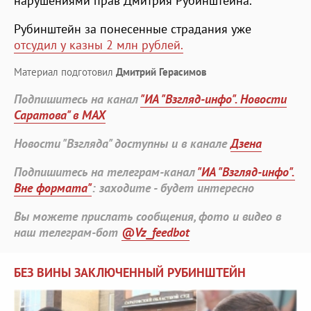
нарушениями прав Дмитрия Рубинштейна.
Рубинштейн за понесенные страдания уже
отсудил у казны 2 млн рублей.
Материал подготовил
Дмитрий Герасимов
Подпишитесь на канал
"ИА "Взгляд-инфо". Новости
Саратова" в MAX
Новости "Взгляда" доступны и в канале
Дзена
Подпишитесь на телеграм-канал
"ИА "Взгляд-инфо".
Вне формата"
: заходите - будет интересно
Вы можете прислать сообщения, фото и видео в
наш телеграм-бот
@Vz_feedbot
БЕЗ ВИНЫ ЗАКЛЮЧЕННЫЙ РУБИНШТЕЙН