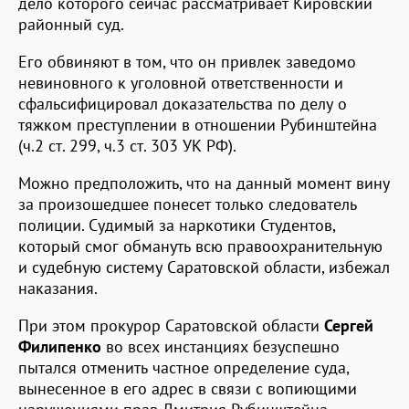
дело которого сейчас рассматривает Кировский
районный суд.
Его обвиняют в том, что он привлек заведомо
невиновного к уголовной ответственности и
сфальсифицировал доказательства по делу о
тяжком преступлении в отношении Рубинштейна
(ч.2 ст. 299, ч.3 ст. 303 УК РФ).
Можно предположить, что на данный момент вину
за произошедшее понесет только следователь
полиции. Судимый за наркотики Студентов,
который смог обмануть всю правоохранительную
и судебную систему Саратовской области, избежал
наказания.
При этом прокурор Саратовской области
Сергей
Филипенко
во всех инстанциях безуспешно
пытался отменить частное определение суда,
вынесенное в его адрес в связи с вопиющими