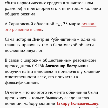
сбыта наркотических средств в значительном
размере) и приговорил его к пяти годам колонии
общего режима.
А Саратовский областной суд 25 марта
оставил
это решение в силе
.
Сама история Дмитрия Рубинштейна – одна из
главных правовых тем в Саратовской области
последних двух лет.
В связи с широким общественным резонансом
председатель СК РФ
Александр Бастрыкин
поручил найти виновных и привлечь к уголовной
ответственности всех, кто причастен к
фальсификациям.
Отметим, что до этого момента обвинения были
предъявлены только бывшему следователю
полиции, майору юстиции
Тахиру Гюльахмедову
,