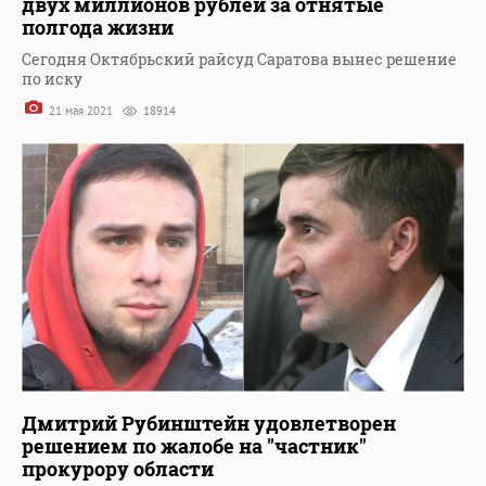
двух миллионов рублей за отнятые
полгода жизни
Сегодня Октябрьский райсуд Саратова вынес решение
по иску
21 мая 2021
18914
Дмитрий Рубинштейн удовлетворен
решением по жалобе на "частник"
прокурору области