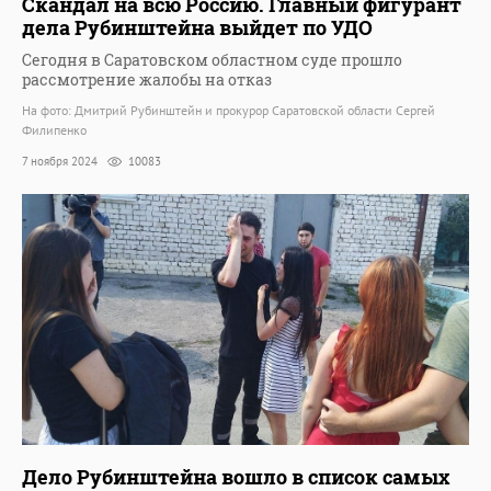
Скандал на всю Россию. Главный фигурант
дела Рубинштейна выйдет по УДО
Сегодня в Саратовском областном суде прошло
рассмотрение жалобы на отказ
На фото: Дмитрий Рубинштейн и прокурор Саратовской области Сергей
Филипенко
7 ноября 2024
10083
Дело Рубинштейна вошло в список самых