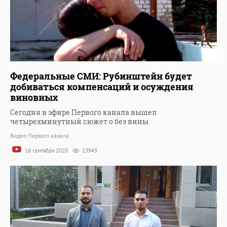
Федеральные СМИ: Рубинштейн будет
добиваться компенсаций и осуждения
виновных
Сегодня в эфире Первого канала вышел
четырехминутный сюжет о без вины
Видео Первого канала
16 сентября 2020
13943