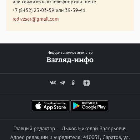
или свяжитесь по телефону или почте
+7 (8452) 23-03-59
или
39-39-41
red.vzsar@gmail.com
Информационное агентство
Главный редактор — Лыков Николай Валерьевич
Адрес редакции и учредителя: 410031, Саратов, ул.