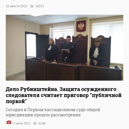
26 августа 2022
16215
Дело Рубинштейна. Защита осужденного
следователя считает приговор "публичной
поркой"
Сегодня в Первом кассационном суде общей
юрисдикции прошло рассмотрение
5 июля 2022
6146