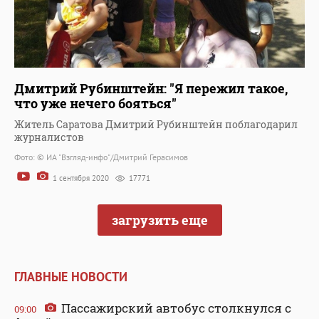
Дмитрий Рубинштейн: "Я пережил такое,
что уже нечего бояться"
Житель Саратова Дмитрий Рубинштейн поблагодарил
журналистов
Фото: © ИА "Взгляд-инфо"/Дмитрий Герасимов
1 сентября 2020
17771
загрузить еще
ГЛАВНЫЕ НОВОСТИ
Пассажирский автобус столкнулся с
09:00