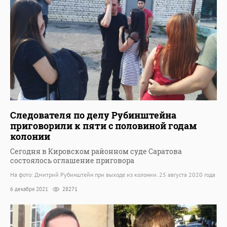
Следователя по делу Рубинштейна
приговорили к пяти с половиной годам
колонии
Сегодня в Кировском районном суде Саратова
состоялось оглашение приговора
На фото: Дмитрий Рубинштейн при выходе из колонии. 25 августа 2020 года
6 декабря 2021
28271