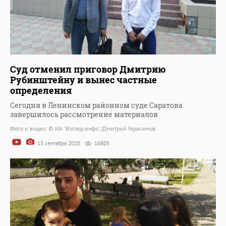
Суд отменил приговор Дмитрию
Рубинштейну и вынес частные
определения
Сегодня в Ленинском районном суде Саратова
завершилось рассмотрение материалов
Фото и видео: © ИА "Взгляд-инфо"/Дмитрий Герасимов
15 сентября 2020
16805