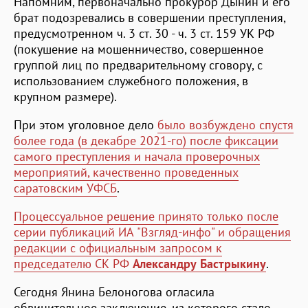
Напомним, первоначально прокурор Дынин и его
брат подозревались в совершении преступления,
предусмотренном ч. 3 ст. 30 - ч. 3 ст. 159 УК РФ
(покушение на мошенничество, совершенное
группой лиц по предварительному сговору, с
использованием служебного положения, в
крупном размере).
При этом уголовное дело
было возбуждено спустя
более года (в декабре 2021-го) после фиксации
самого преступления и начала проверочных
мероприятий, качественно проведенных
саратовским УФСБ
.
Процессуальное решение принято только после
серии публикаций ИА "Взгляд-инфо" и обращения
редакции с официальным запросом к
председателю СК РФ
Александру Бастрыкину
.
Сегодня Янина Белоногова огласила
обвинительное заключение, из которого стало