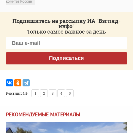
комитет России
Подпишитесь на рассылку ИА "Взгляд-
инфо"
Только самое важное за день
Подписаться
Рейтинг:
4.9
1
2
3
4
5
РЕКОМЕНДУЕМЫЕ МАТЕРИАЛЫ