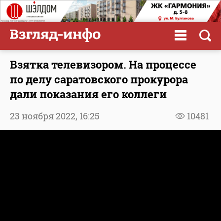
Взятка телевизором. На процессе
по делу саратовского прокурора
дали показания его коллеги
23 ноября 2022,
16:25
10481