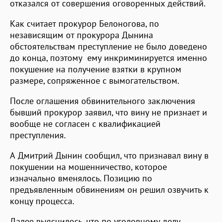
отказался от совершения оговоренных действий.
Как считает прокурор Белоногова, по
независящим от прокурора Дынина
обстоятельствам преступление не было доведено
до конца, поэтому ему инкриминируется именно
покушение на получение взятки в крупном
размере, сопряженное с вымогательством.
После оглашения обвинительного заключения
бывший прокурор заявил, что вину не признает и
вообще не согласен с квалификацией
преступления.
А Дмитрий Дынин сообщил, что признавал вину в
покушении на мошенничество, которое
изначально вменялось. Позицию по
предъявленным обвинениям он решил озвучить к
концу процесса.
Далее выяснилось, что по уголовному делу