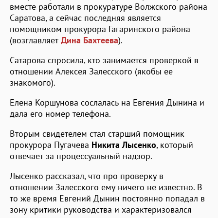
вместе работали в прокуратуре Волжского района
Саратова, а сейчас последняя является
помощником прокурора Гагаринского района
(возглавляет
Дина Бахтеева
).
Сатарова спросила, кто занимается проверкой в
отношении Алексея Залесского (якобы ее
знакомого).
Елена Коршунова сослалась на Евгения Дынина и
дала его номер телефона.
Вторым свидетелем стал старший помощник
прокурора Пугачева
Никита Лысенко
, который
отвечает за процессуальный надзор.
Лысенко рассказал, что про проверку в
отношении Залесского ему ничего не известно. В
то же время Евгений Дынин постоянно попадал в
зону критики руководства и характеризовался