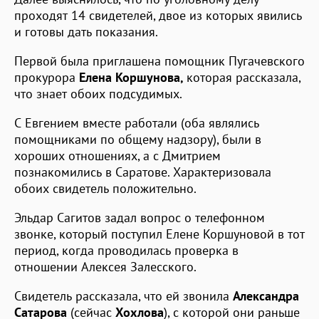
проходят 14 свидетелей, двое из которых явились
и готовы дать показания.
Первой была приглашена помощник Пугачевского
прокурора
Елена Коршунова,
которая рассказала,
что знает обоих подсудимых.
С Евгением вместе работали (оба являлись
помощниками по общему надзору), были в
хороших отношениях, а с Дмитрием
познакомились в Саратове. Характеризовала
обоих свидетель положительно.
Эльдар Сагитов задал вопрос о телефонном
звонке, который поступил Елене Коршуновой в тот
период, когда проводилась проверка в
отношении Алексея Залесского.
Свидетель рассказала, что ей звонила
Александра
Сатарова
(сейчас
Хохлова
), с которой они раньше