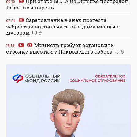
При атаке БПЛА на Энгельс пострадал
09:12
16-летний парень
Саратовчанка в знак протеста
07:51
забросила во двор частного дома мешки с
мусором
8
Министр требует остановить
15:15
стройку высотки у Покровского собора
5