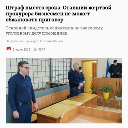
Штраф вместо срока. Ставший жертвой
прокурора бизнесмен не может
обжаловать приговор
Основной свидетель обвинения по знаковому
уголовному делу помощника
На фото: экс-прокурор Евгений Дынин
5 июня 2023
5579