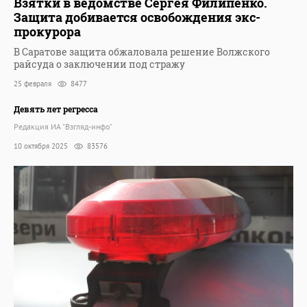
Взятки в ведомстве Сергея Филипенко.
Защита добивается освобождения экс-
прокурора
В Саратове защита обжаловала решение Волжского
райсуда о заключении под стражу
25 февраля
8477
Девять лет регресса
Редакция ИА "Взгляд-инфо"
10 октября 2025
83576