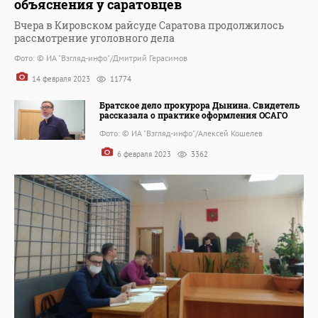
объяснения у саратовцев
Вчера в Кировском райсуде Саратова продолжилось
рассмотрение уголовного дела
Фото: © ИА "Взгляд-инфо"/Дмитрий Герасимов
14 февраля 2023
11774
Братское дело прокурора Дынина. Свидетель
рассказала о практике оформления ОСАГО
Фото: © ИА "Взгляд-инфо"/Алексей Кошелев
6 февраля 2023
3362