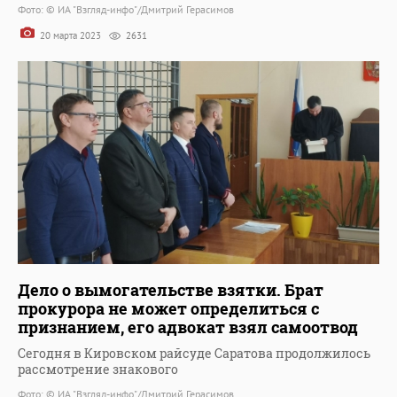
Фото: © ИА "Взгляд-инфо"/Дмитрий Герасимов
20 марта 2023
2631
Дело о вымогательстве взятки. Брат
прокурора не может определиться с
признанием, его адвокат взял самоотвод
Сегодня в Кировском райсуде Саратова продолжилось
рассмотрение знакового
Фото: © ИА "Взгляд-инфо"/Дмитрий Герасимов