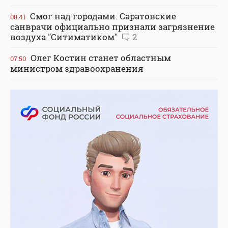
Смог над городами. Саратовские
08:41
санврачи официально признали загрязнение
воздуха "Ситиматиком"
2
Олег Костин станет областным
07:50
министром здравоохранения