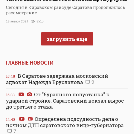
Сегодня в Кировском райсуде Саратова продолжилось
рассмотрение
18 января 2023
8513
загрузить еще
ГЛАВНЫЕ НОВОСТИ
В Саратове задержана московский
15:49
адвокат Надежда Ерусланова
2
От "буранного полустанка" к
15:33
ударной стройке. Саратовский вокзал вырос
до третьего этажа
Определена подсудность дела о
14:48
ночном ДТП саратовского вице-губернатора
7