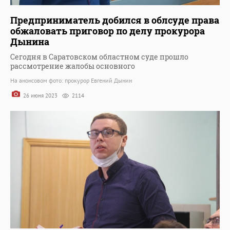
Предприниматель добился в облсуде права
обжаловать приговор по делу прокурора
Дынина
Сегодня в Саратовском областном суде прошло
рассмотрение жалобы основного
На анонсовом фото: прокурор Евгений Дынин
26 июня 2023
2114