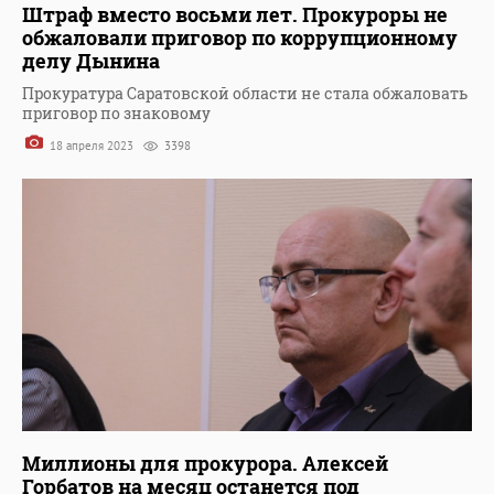
Штраф вместо восьми лет. Прокуроры не
обжаловали приговор по коррупционному
делу Дынина
Прокуратура Саратовской области не стала обжаловать
приговор по знаковому
18 апреля 2023
3398
Миллионы для прокурора. Алексей
Горбатов на месяц останется под