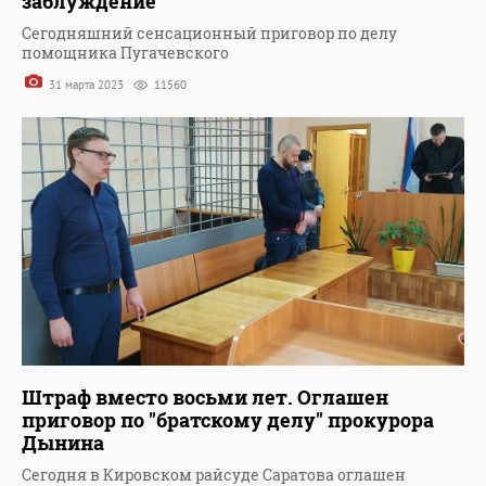
заблуждение
Сегодняшний сенсационный приговор по делу
помощника Пугачевского
31 марта 2023
11560
Штраф вместо восьми лет. Оглашен
приговор по "братскому делу" прокурора
Дынина
Сегодня в Кировском райсуде Саратова оглашен