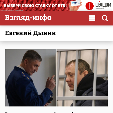
Евгений Дынин