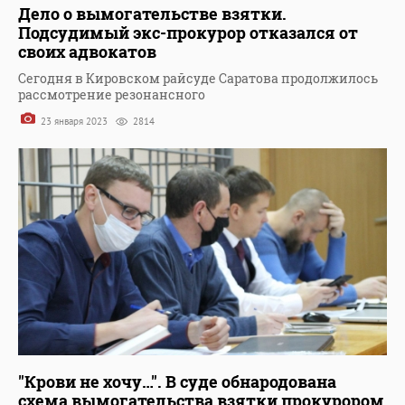
Дело о вымогательстве взятки.
Подсудимый экс-прокурор отказался от
своих адвокатов
Сегодня в Кировском райсуде Саратова продолжилось
рассмотрение резонансного
23 января 2023
2814
"Крови не хочу…". В суде обнародована
схема вымогательства взятки прокурором