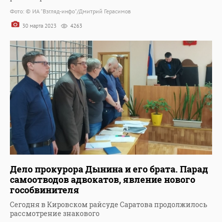
Фото: © ИА "Взгляд-инфо"/Дмитрий Герасимов
30 марта 2023
4263
Дело прокурора Дынина и его брата. Парад
самоотводов адвокатов, явление нового
гособвинителя
Сегодня в Кировском райсуде Саратова продолжилось
рассмотрение знакового