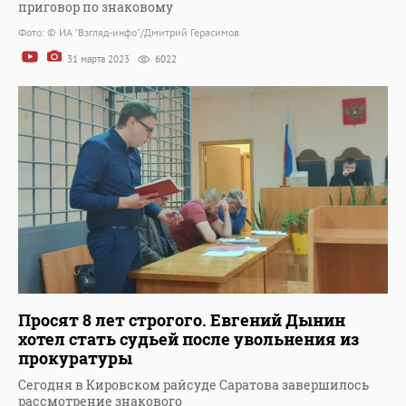
приговор по знаковому
Фото: © ИА "Взгляд-инфо"/Дмитрий Герасимов
31 марта 2023
6022
Просят 8 лет строгого. Евгений Дынин
хотел стать судьей после увольнения из
прокуратуры
Сегодня в Кировском райсуде Саратова завершилось
рассмотрение знакового