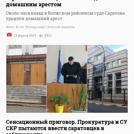
домашним арестом
Около часа назад в Волжском районном суде Саратова
продлен домашний арест
Фото: © ИА "Взгляд-инфо"/Алексей Кошелев
13 апреля 2023
8352
Сенсационный приговор. Прокуратура и СУ
СКР пытаются ввести саратовцев в