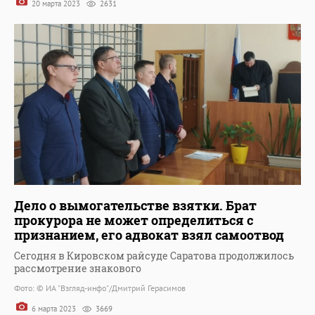
20 марта 2023
2631
Дело о вымогательстве взятки. Брат
прокурора не может определиться с
признанием, его адвокат взял самоотвод
Сегодня в Кировском райсуде Саратова продолжилось
рассмотрение знакового
Фото: © ИА "Взгляд-инфо"/Дмитрий Герасимов
6 марта 2023
3669