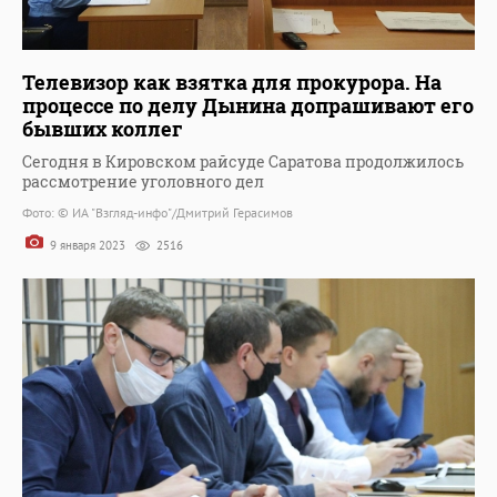
Телевизор как взятка для прокурора. На
процессе по делу Дынина допрашивают его
бывших коллег
Сегодня в Кировском райсуде Саратова продолжилось
рассмотрение уголовного дел
Фото: © ИА "Взгляд-инфо"/Дмитрий Герасимов
9 января 2023
2516