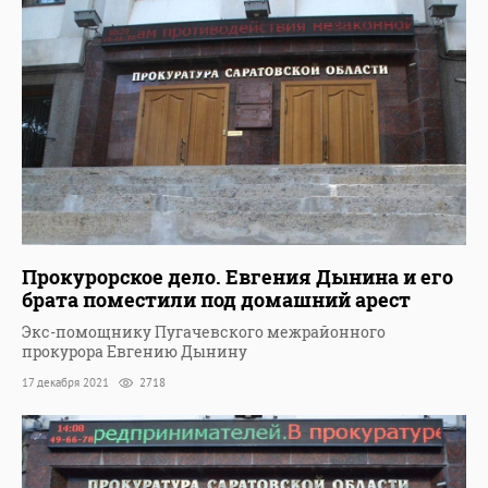
Прокурорское дело. Евгения Дынина и его
брата поместили под домашний арест
Экс-помощнику Пугачевского межрайонного
прокурора Евгению Дынину
17 декабря 2021
2718