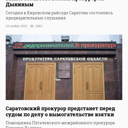
Дыниным
Сегодня в Кировском райсуде Саратова состоялись
предварительные слушания
16 ноября 2022
2662
Саратовский прокурор предстанет перед
судом по делу о вымогательстве взятки
Помощника Пугачевского межрайонного прокурора
Евгения Дынина