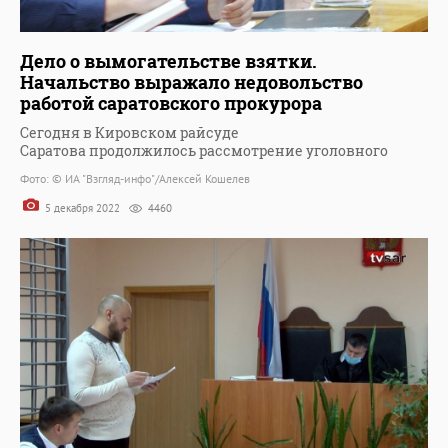
Дело о вымогательстве взятки.
Начальство выражало недовольство
работой саратовского прокурора
Сегодня в Кировском райсуде
Саратова продолжилось рассмотрение уголовного
Фото: © ИА "Взгляд-инфо"/Алексей Кошелев
5 декабря 2022
4460