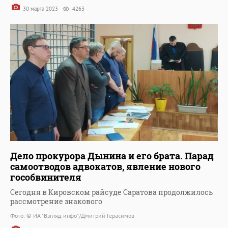
30 марта 2023
4263
Дело прокурора Дынина и его брата. Парад
самоотводов адвокатов, явление нового
гособвинителя
Сегодня в Кировском райсуде Саратова продолжилось
рассмотрение знакового
Фото: © ИА "Взгляд-инфо"/Дмитрий Герасимов