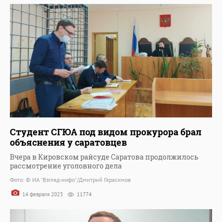
Студент СГЮА под видом прокурора брал
объяснения у саратовцев
Вчера в Кировском райсуде Саратова продолжилось
рассмотрение уголовного дела
Фото: © ИА "Взгляд-инфо"/Дмитрий Герасимов
14 февраля 2023
11774