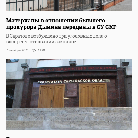
Материалы в отношении бывшего
прокурора Дынина переданы в СУ СКР
В Саратове возбуждено три уголовных дела о
воспрепятствовании законной
7 декабря 2021
6128