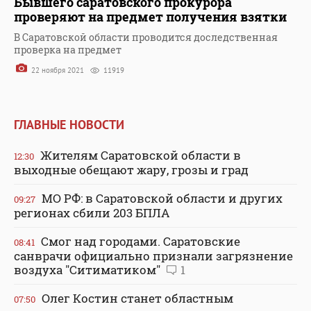
Бывшего саратовского прокурора
проверяют на предмет получения взятки
В Саратовской области проводится доследственная
проверка на предмет
22 ноября 2021
11919
ГЛАВНЫЕ НОВОСТИ
Жителям Саратовской области в
12:30
выходные обещают жару, грозы и град
МО РФ: в Саратовской области и других
09:27
регионах сбили 203 БПЛА
Смог над городами. Саратовские
08:41
санврачи официально признали загрязнение
воздуха "Ситиматиком"
1
Олег Костин станет областным
07:50