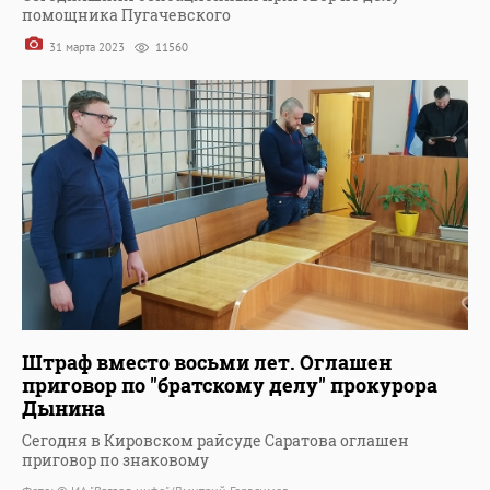
помощника Пугачевского
31 марта 2023
11560
Штраф вместо восьми лет. Оглашен
приговор по "братскому делу" прокурора
Дынина
Сегодня в Кировском райсуде Саратова оглашен
приговор по знаковому