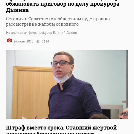
обжаловать приговор по делу прокурора
Дынина
Сегодня в Саратовском областном суде прошло
рассмотрение жалобы основного
На анонсовом фото: прокурор Евгений Дынин
26 июня 2023
2114
Штраф вместо срока. Ставший жертвой
прокурора бизнесмен не может