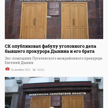
СК опубликовал фабулу уголовного дела
бывшего прокурора Дынина и его брата
Экс-помощник Пугачевского межрайонного прокурора
Евгений Дынин
16 декабря 2021
11211