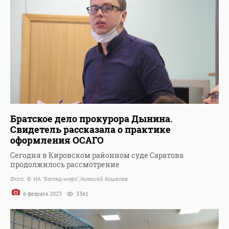
Братское дело прокурора Дынина.
Свидетель рассказала о практике
оформления ОСАГО
Сегодня в Кировском районном суде Саратова
продолжилось рассмотрение
Фото: © ИА "Взгляд-инфо"/Алексей Кошелев
6 февраля 2023
3361