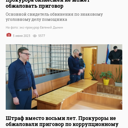
обжаловать приговор
Основной свидетель обвинения по знаковому
уголовному делу помощника
На фото: экс-прокурор Евгений Дынин
5 июня 2023
5577
Штраф вместо восьми лет. Прокуроры не
обжаловали приговор по коррупционному