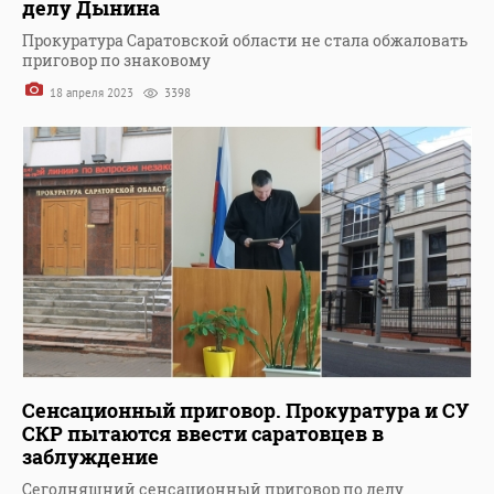
делу Дынина
Прокуратура Саратовской области не стала обжаловать
приговор по знаковому
18 апреля 2023
3398
Сенсационный приговор. Прокуратура и СУ
СКР пытаются ввести саратовцев в
заблуждение
Сегодняшний сенсационный приговор по делу