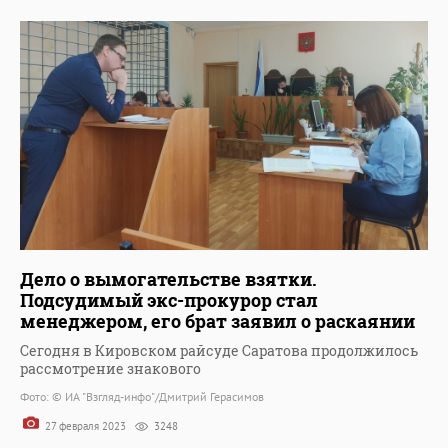
Дело о вымогательстве взятки.
Подсудимый экс-прокурор стал
менеджером, его брат заявил о раскаянии
Сегодня в Кировском райсуде Саратова продолжилось
рассмотрение знакового
Фото: © ИА "Взгляд-инфо"/Дмитрий Герасимов
27 февраля 2023
3248