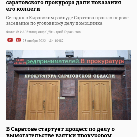
саратовского прокурора дали показания
его коллеги
Сегодня в Кировском райсуде Саратова прошло первое
заседание по уголовному делу помощника
Фото: © ИА "Взгляд-инфо"/Дмитрий Герасимов
23 ноября 2022
10482
В Саратове стартует процесс по делу о
вымогательстве взятки прокурором