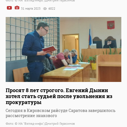
Фото: © ИА "Взгляд-инфо"/Дмитрий Герасимов
31 марта 2023
6022
Просят 8 лет строгого. Евгений Дынин
хотел стать судьей после увольнения из
прокуратуры
Сегодня в Кировском райсуде Саратова завершилось
рассмотрение знакового
Фото: © ИА "Взгляд-инфо"/Дмитрий Герасимов