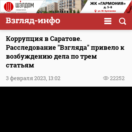
Коррупция в Саратове.
Расследование "Взгляда" привело к
возбуждению дела по трем
статьям
3 февраля 2023,
13:02
22252