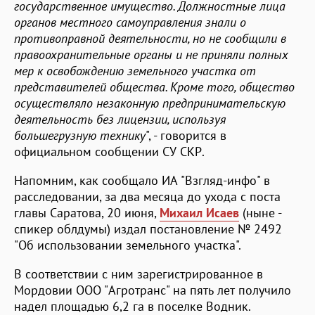
государственное имущество. Должностные лица
органов местного самоуправления знали о
противоправной деятельности, но не сообщили в
правоохранительные органы и не приняли полных
мер к освобождению земельного участка от
представителей общества. Кроме того, общество
осуществляло незаконную предпринимательскую
деятельность без лицензии, используя
большегрузную технику
", - говорится в
официальном сообщении СУ СКР.
Напомним, как сообщало ИА "Взгляд-инфо" в
расследовании, за два месяца до ухода с поста
главы Саратова, 20 июня,
Михаил Исаев
(ныне -
спикер облдумы) издал постановление № 2492
"Об использовании земельного участка".
В соответствии с ним зарегистрированное в
Мордовии ООО "Агротранс" на пять лет получило
надел площадью 6,2 га в поселке Водник.