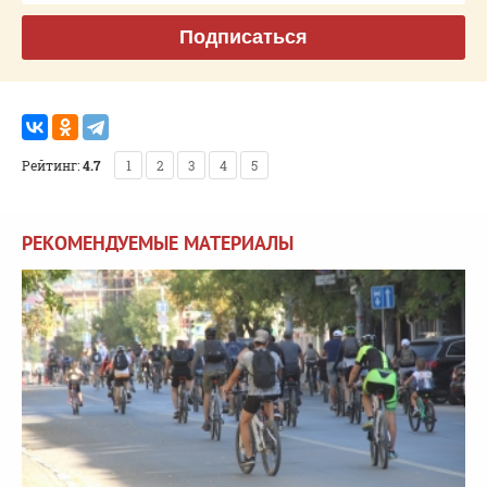
Подписаться
Рейтинг:
4.7
1
2
3
4
5
РЕКОМЕНДУЕМЫЕ МАТЕРИАЛЫ