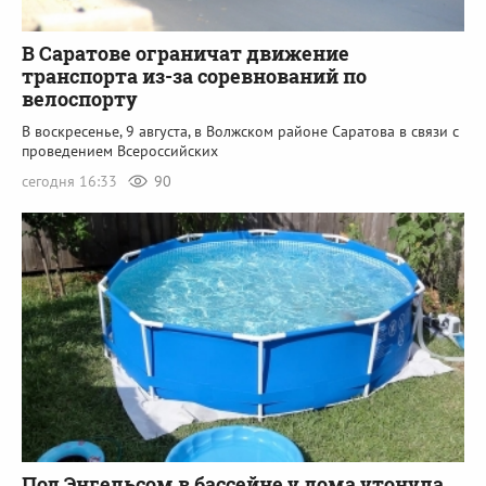
В Саратове ограничат движение
транспорта из-за соревнований по
велоспорту
В воскресенье, 9 августа, в Волжском районе Саратова в связи с
проведением Всероссийских
сегодня 16:33
90
Под Энгельсом в бассейне у дома утонула