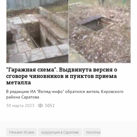
"Гаражная схема". Выдвинута версия о
сговоре чиновников и пунктов приема
металла
В редакцию ИА "Взгляд-инфо" обратился житель Кировского
района Саратова
30 марта 2023
5052
Михаил Исаев
коррупция в Саратове
поселок