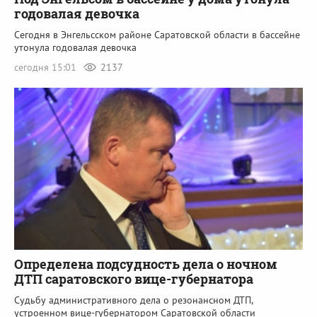
годовалая девочка
Сегодня в Энгельсском районе Саратовской области в бассейне
утонула годовалая девочка
сегодня 15:01
2137
Определена подсудность дела о ночном
ДТП саратовского вице-губернатора
Судьбу административного дела о резонансном ДТП,
устроенном вице-губернатором Саратовской области