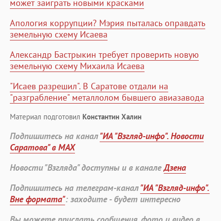
может заиграть новыми красками
Апология коррупции? Мэрия пыталась оправдать
земельную схему Исаева
Александр Бастрыкин требует проверить новую
земельную схему Михаила Исаева
"Исаев разрешил". В Саратове отдали на
"разграбление" металлолом бывшего авиазавода
Материал подготовил
Константин Халин
Подпишитесь на канал
"ИА "Взгляд-инфо". Новости
Саратова" в MAX
Новости "Взгляда" доступны и в канале
Дзена
Подпишитесь на телеграм-канал
"ИА "Взгляд-инфо".
Вне формата"
: заходите - будет интересно
Вы можете прислать сообщения, фото и видео в