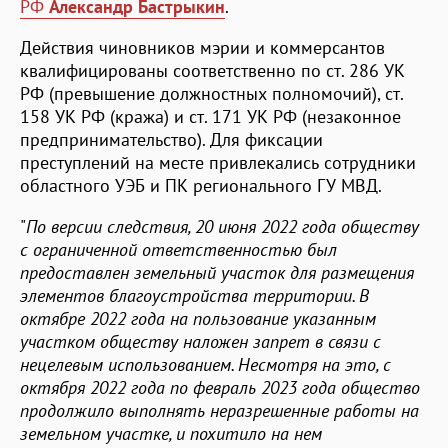
РФ
Александр Бастрыкин
.
Действия чиновников мэрии и коммерсантов
квалифицированы соответственно по ст. 286 УК
РФ (превышение должностных полномочий), ст.
158 УК РФ (кража) и ст. 171 УК РФ (незаконное
предпринимательство). Для фиксации
преступлений на месте привлекались сотрудники
областного УЭБ и ПК регионального ГУ МВД.
"
По версии следствия, 20 июня 2022 года обществу
с ограниченной ответственностью был
предоставлен земельный участок для размещения
элементов благоустройства территории. В
октябре 2022 года на пользование указанным
участком обществу наложен запрет в связи с
нецелевым использованием. Несмотря на это, с
октября 2022 года по февраль 2023 года общество
продолжило выполнять неразрешенные работы на
земельном участке, и похитило на нем