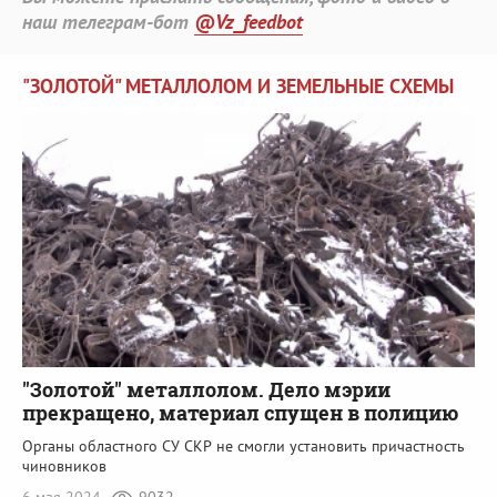
наш телеграм-бот
@Vz_feedbot
"ЗОЛОТОЙ" МЕТАЛЛОЛОМ И ЗЕМЕЛЬНЫЕ СХЕМЫ
"Золотой" металлолом. Дело мэрии
прекращено, материал спущен в полицию
Органы областного СУ СКР не смогли установить причастность
чиновников