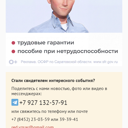
Стали свидетелем интересного события?
Поделитесь с нами новостью, фото или видео в
мессенджерах:
+7 927 132-57-91
или свяжитесь по телефону или почте
+7 (8452) 23-03-59
или
39-39-41
red.vzsar@gmail.com