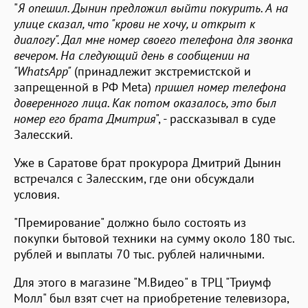
"
Я опешил. Дынин предложил выйти покурить. А на
улице сказал, что "крови не хочу, и открыт к
диалогу". Дал мне номер своего телефона для звонка
вечером. На следующий день в сообщении на
"WhatsApp"
(принадлежит экстремистской и
запрещенной в РФ Meta)
пришел номер телефона
доверенного лица. Как потом оказалось, это был
номер его брата Дмитрия
", - рассказывал в суде
Залесский.
Уже в Саратове брат прокурора Дмитрий Дынин
встречался с Залесским, где они обсуждали
условия.
"Премирование" должно было состоять из
покупки бытовой техники на сумму около 180 тыс.
рублей и выплаты 70 тыс. рублей наличными.
Для этого в магазине "М.Видео" в ТРЦ "Триумф
Молл" был взят счет на приобретение телевизора,