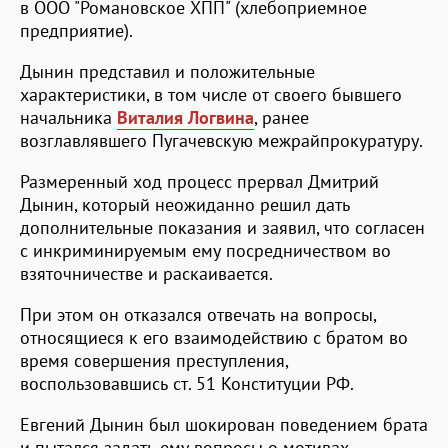
в ООО "Романовское ХПП" (хлебоприемное
предприятие).
Дынин представил и положительные
характеристики, в том числе от своего бывшего
начальника
Виталия Логвина
, ранее
возглавлявшего Пугачевскую межрайпрокуратуру.
Размеренный ход процесс прервал Дмитрий
Дынин, который неожиданно решил дать
дополнительные показания и заявил, что согласен
с инкриминируемым ему посредничеством во
взяточничестве и раскаивается.
При этом он отказался отвечать на вопросы,
относящиеся к его взаимодействию с братом во
время совершения преступления,
воспользовавшись ст. 51 Конституции РФ.
Евгений Дынин был шокирован поведением брата
и пытался задать ему вопросы о мотивах