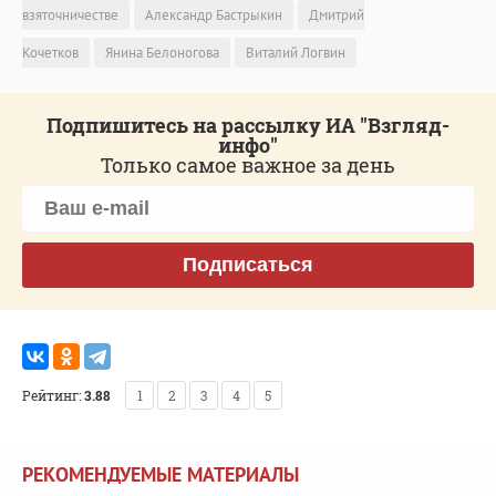
взяточничестве
Александр Бастрыкин
Дмитрий
Кочетков
Янина Белоногова
Виталий Логвин
Подпишитесь на рассылку ИА "Взгляд-
инфо"
Только самое важное за день
Подписаться
Рейтинг:
3.88
1
2
3
4
5
РЕКОМЕНДУЕМЫЕ МАТЕРИАЛЫ