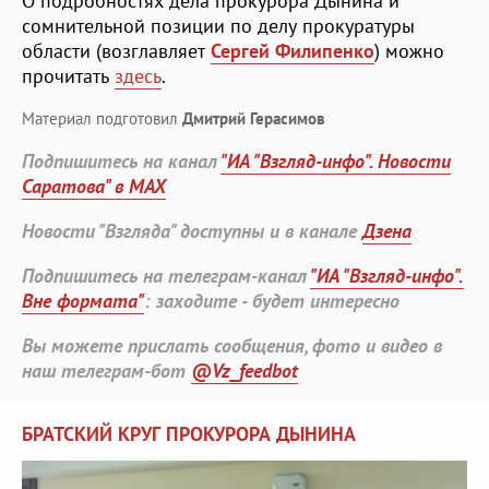
О подробностях дела прокурора Дынина и
сомнительной позиции по делу прокуратуры
области (возглавляет
Сергей Филипенко
) можно
прочитать
здесь
.
Материал подготовил
Дмитрий Герасимов
Подпишитесь на канал
"ИА "Взгляд-инфо". Новости
Саратова" в MAX
Новости "Взгляда" доступны и в канале
Дзена
Подпишитесь на телеграм-канал
"ИА "Взгляд-инфо".
Вне формата"
: заходите - будет интересно
Вы можете прислать сообщения, фото и видео в
наш телеграм-бот
@Vz_feedbot
БРАТСКИЙ КРУГ ПРОКУРОРА ДЫНИНА