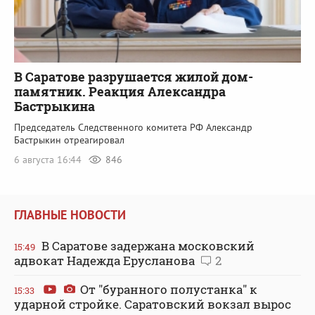
В Саратове разрушается жилой дом-
памятник. Реакция Александра
Бастрыкина
Председатель Следственного комитета РФ Александр
Бастрыкин отреагировал
6 августа 16:44
846
ГЛАВНЫЕ НОВОСТИ
В Саратове задержана московский
15:49
адвокат Надежда Ерусланова
2
От "буранного полустанка" к
15:33
ударной стройке. Саратовский вокзал вырос