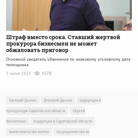
Штраф вместо срока. Ставший жертвой
прокурора бизнесмен не может
обжаловать приговор
Основной свидетель обвинения по знаковому уголовному делу
помощника
5 июня 2023
5578
Евгений Дынин
Дмитрий Дынин
коррупция в
прокуратуре Саратовской области
Сергей
Филипенко
коррупция в Саратовской области
вымогательство взятки
посредничество во