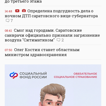
до третьего этажа
Определена подсудность дела о
14:48
ночном ДТП саратовского вице-губернатора
7
Смог над городами. Саратовские
08:41
санврачи официально признали загрязнение
воздуха "Ситиматиком"
2
Олег Костин станет областным
07:50
министром здравоохранения