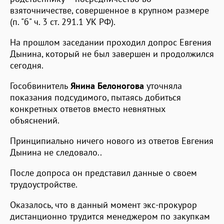
взяточничестве, совершенное в крупном размере
(п. "б" ч. 3 ст. 291.1 УК РФ).
На прошлом заседании проходил допрос Евгения
Дынина, который не был завершен и продолжился
сегодня.
Гособвинитель
Янина Белоногова
уточняла
показания подсудимого, пытаясь добиться
конкретных ответов вместо невнятных
объяснений.
Принципиально ничего нового из ответов Евгения
Дынина не следовало..
После допроса он представил данные о своем
трудоустройстве.
Оказалось, что в данный момент экс-прокурор
дистанционно трудится менеджером по закупкам