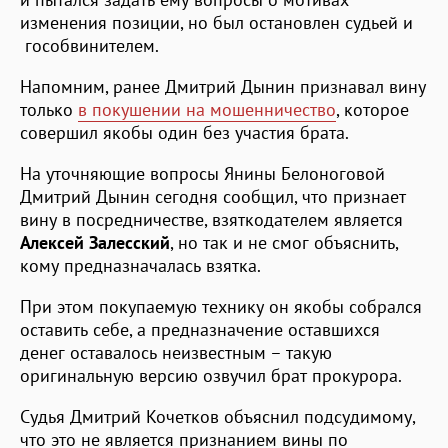
изменения позиции, но был остановлен судьей и
гособвинителем.
Напомним, ранее Дмитрий Дынин признавал вину
только
в покушении на мошенничество
, которое
совершил якобы один без участия брата.
На уточняющие вопросы Янины Белоноговой
Дмитрий Дынин сегодня сообщил, что признает
вину в посредничестве, взяткодателем является
Алексей Залесский
, но так и не смог объяснить,
кому предназначалась взятка.
При этом покупаемую технику он якобы собрался
оставить себе, а предназначение оставшихся
денег оставалось неизвестным – такую
оригинальную версию озвучил брат прокурора.
Судья Дмитрий Кочетков объяснил подсудимому,
что это не является признанием вины по