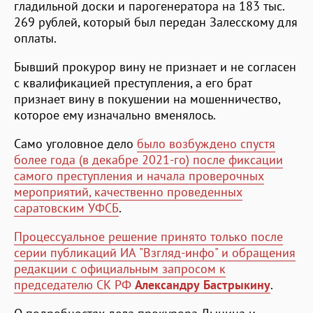
гладильной доски и парогенератора на 183 тыс.
269 рублей, который был передан Залесскому для
оплаты.
Бывший прокурор вину не признает и не согласен
с квалификацией преступления, а его брат
признает вину в покушении на мошенничество,
которое ему изначально вменялось.
Само уголовное дело
было возбуждено спустя
более года (в декабре 2021-го) после фиксации
самого преступления и начала проверочных
мероприятий, качественно проведенных
саратовским УФСБ
.
Процессуальное решение принято только после
серии публикаций ИА "Взгляд-инфо" и обращения
редакции с официальным запросом к
председателю СК РФ
Александру Бастрыкину
.