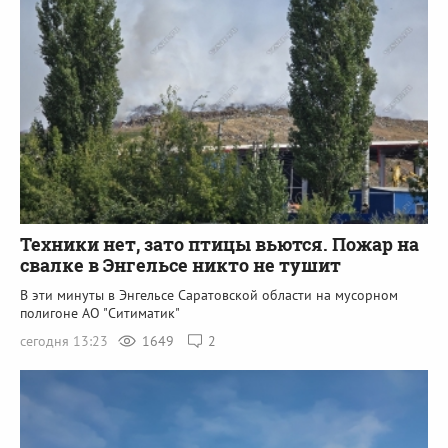
Техники нет, зато птицы вьются. Пожар на
свалке в Энгельсе никто не тушит
В эти минуты в Энгельсе Саратовской области на мусорном
полигоне АО "Ситиматик"
сегодня 13:23
1649
2