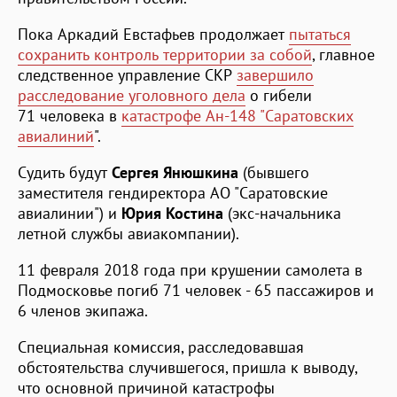
Пока Аркадий Евстафьев продолжает
пытаться
сохранить контроль территории за собой
, главное
следственное управление СКР
завершило
расследование уголовного дела
о гибели
71 человека в
катастрофе Ан-148 "Саратовских
авиалиний
".
Судить будут
Сергея Янюшкина
(бывшего
заместителя гендиректора АО "Саратовские
авиалинии") и
Юрия Костина
(экс-начальника
летной службы авиакомпании).
11 февраля 2018 года при крушении самолета в
Подмосковье погиб 71 человек - 65 пассажиров и
6 членов экипажа.
Специальная комиссия, расследовавшая
обстоятельства случившегося, пришла к выводу,
что основной причиной катастрофы