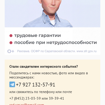
Стали свидетелем интересного события?
Поделитесь с нами новостью, фото или видео в
мессенджерах:
+7 927 132-57-91
или свяжитесь по телефону или почте
+7 (8452) 23-03-59
или
39-39-41
red.vzsar@gmail.com