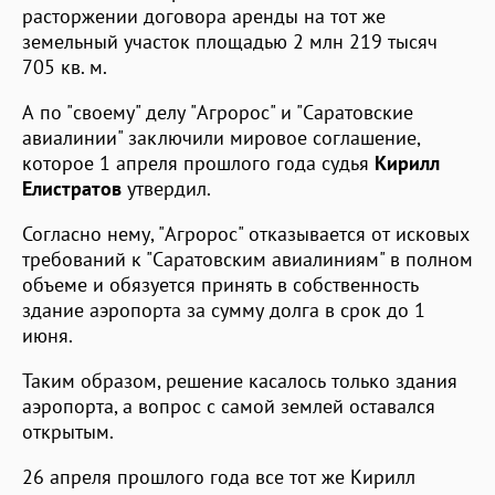
расторжении договора аренды на тот же
земельный участок площадью 2 млн 219 тысяч
705 кв. м.
А по "своему" делу "Агророс" и "Саратовские
авиалинии" заключили мировое соглашение,
которое 1 апреля прошлого года судья
Кирилл
Елистратов
утвердил.
Согласно нему, "Агророс" отказывается от исковых
требований к "Саратовским авиалиниям" в полном
объеме и обязуется принять в собственность
здание аэропорта за сумму долга в срок до 1
июня.
Таким образом, решение касалось только здания
аэропорта, а вопрос с самой землей оставался
открытым.
26 апреля прошлого года все тот же Кирилл