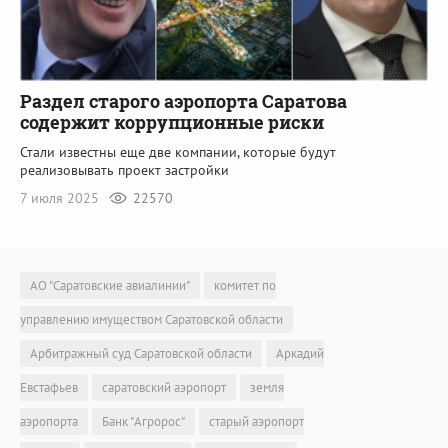
Раздел старого аэропорта Саратова
содержит коррупционные риски
Стали известны еще две компании, которые будут
реализовывать проект застройки
7 июля 2025
22570
АО "Саратовские авиалинии"
комитет по
управлению имуществом Саратовской области
Арбитражный суд Саратовской области
Аркадий
Евстафьев
саратовский аэропорт
земля
аэропорта
Банк "Агророс"
старый аэропорт