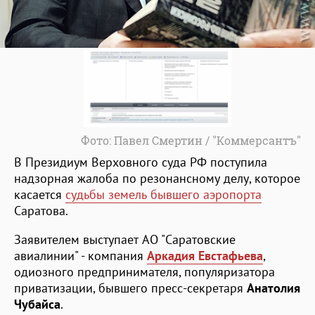
Фото: Павел Смертин / "Коммерсантъ"
В Президиум Верховного суда РФ поступила
надзорная жалоба по резонансному делу, которое
касается
судьбы земель бывшего аэропорта
Саратова.
Заявителем выступает АО "Саратовские
авиалинии" - компания
Аркадия Евстафьева
,
одиозного предпринимателя, популяризатора
приватизации, бывшего пресс-секретаря
Анатолия
Чубайса
.