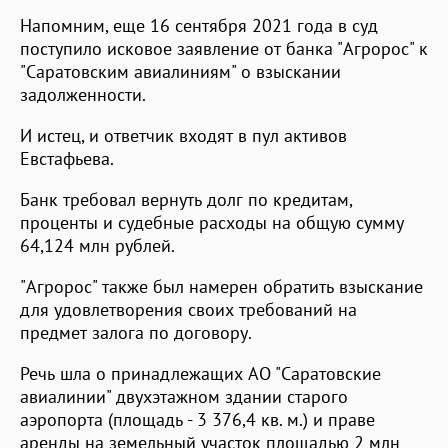
Напомним, еще 16 сентября 2021 года в суд
поступило исковое заявление от банка "Агророс" к
"Саратовским авиалиниям" о взыскании
задолженности.
И истец, и ответчик входят в пул активов
Евстафьева.
Банк требовал вернуть долг по кредитам,
проценты и судебные расходы на общую сумму
64,124 млн рублей.
"Агророс" также был намерен обратить взыскание
для удовлетворения своих требований на
предмет залога по договору.
Речь шла о принадлежащих АО "Саратовские
авиалинии" двухэтажном здании старого
аэропорта (площадь - 3 376,4 кв. м.) и праве
аренды на земельный участок площадью 2 млн