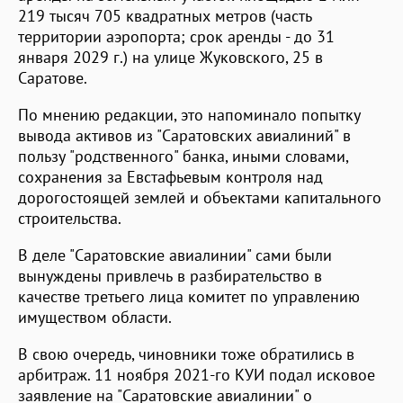
219 тысяч 705 квадратных метров (часть
территории аэропорта; срок аренды - до 31
января 2029 г.) на улице Жуковского, 25 в
Саратове.
По мнению редакции, это напоминало попытку
вывода активов из "Саратовских авиалиний" в
пользу "родственного" банка, иными словами,
сохранения за Евстафьевым контроля над
дорогостоящей землей и объектами капитального
строительства.
В деле "Саратовские авиалинии" сами были
вынуждены привлечь в разбирательство в
качестве третьего лица комитет по управлению
имуществом области.
В свою очередь, чиновники тоже обратились в
арбитраж. 11 ноября 2021-го КУИ подал исковое
заявление на "Саратовские авиалинии" о