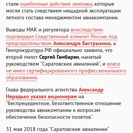
стали
ошибочные действия экипажа
, которые
могли стать следствием нещадной эксплуатации
летного состава менеджментом авиакомпании.
Выводы МАК и регулятора
впоследствии
подтвердил Следственный комитет России под
председательством
Александра Бастрыкина
, а
Генпрокуратура РФ официально заявила, что
второй пилот
Сергей Гамбарян
, нанятый
руководством "Саратовских авиалиний", и
вовсе
не имел сертифицированного профессионального
образования
.
Глава федерального агентства
Александр
Нерадько указал акционерам
на
"беспрецедентное, безответственное отношение
руководства авиакомпании к вопросам
обеспечения безопасности полетов".
31 мая 2018 года "Саратовские авиалинии"