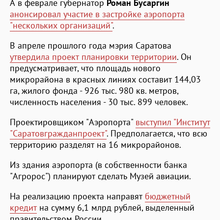
А в феврале губернатор
Роман Бусаргин
анонсировал участие в застройке аэропорта
"нескольких организаций"
.
В апреле прошлого года мэрия Саратова
утвердила проект планировки территории
. Он
предусматривает, что площадь нового
микрорайона в красных линиях составит 144,03
га, жилого фонда - 926 тыс. 980 кв. метров,
численность населения - 30 тыс. 899 человек.
Проектировщиком "Аэропорта"
выступил "Институт
"Саратовгражданпроект"
. Предполагается, что всю
территорию разделят на 16 микрорайонов.
Из здания аэропорта (в собственности банка
"Агророс") планируют сделать Музей авиации.
На реализацию проекта направят
бюджетный
кредит
на сумму 6,1 млрд рублей, выделенный
правительством России.