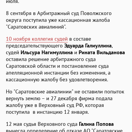
июля.
8 сентября в Арбитражный суд Поволжского
округа поступила уже кассационная жалоба
"Саратовских авиалиний".
10 ноября коллегия судей
в составе
председательствующего
Эдуарда Галиуллина
,
судей
Ильсура
Нагимуллина
и
Рината
Вильданова
оставила решение арбитражного суда
Саратовской области и постановление суда
апелляционной инстанции без изменения, а
кассационную жалобу без удовлетворения.
Но "Саратовские авиалинии" не оставили попыток
вернуть землю – и 27 декабря фирма подала
жалобу уже в Верховный суд РФ, которая
поступила в инстанцию 12 января.
12 мая судья Верховного суда
Галина Попова
вынесла определение об отказе АО "Саратовские