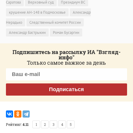
Саратова
Верховный суд
Президиум ВС
крушение АН-148 в Подмосковье
Александр
Нерадько
Следственный комитет России
Александр Бастрыкин
Роман Бусаргин
Подпишитесь на рассылку ИА "Взгляд-
инфо"
Только самое важное за день
Подписаться
Рейтинг:
4.11
1
2
3
4
5