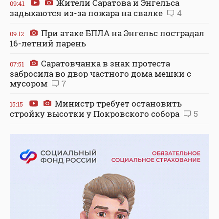
Жители Саратова и Энгельса
09:41
задыхаются из-за пожара на свалке
4
При атаке БПЛА на Энгельс пострадал
09:12
16-летний парень
Саратовчанка в знак протеста
07:51
забросила во двор частного дома мешки с
мусором
7
Министр требует остановить
15:15
стройку высотки у Покровского собора
5