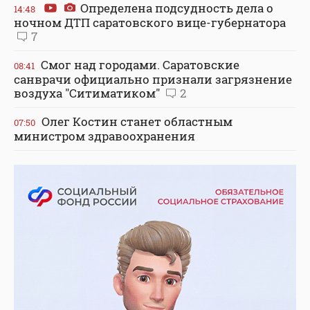
Определена подсудность дела о
14:48
ночном ДТП саратовского вице-губернатора
7
Смог над городами. Саратовские
08:41
санврачи официально признали загрязнение
воздуха "Ситиматиком"
2
Олег Костин станет областным
07:50
министром здравоохранения