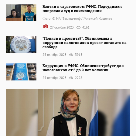
Взятки в саратовском УФНС. Подсудимые
попросили суд о снисхождении
Фото: © ИА "Взгляд-инфо"/Алексей Кошелев
27 октября 2023
4161
"Понять и простить?". Обвиняемых в
коррупции налоговиков просят оставить на
свободе
25 октября 2023
3915
Коррупция в УФНС. Обвинение требует для
налоговиков от 5 до 9 лет колонии
25 октября 2023
2228