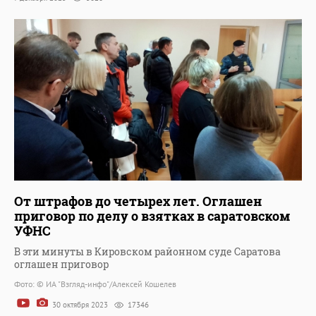
От штрафов до четырех лет. Оглашен
приговор по делу о взятках в саратовском
УФНС
В эти минуты в Кировском районном суде Саратова
оглашен приговор
Фото: © ИА "Взгляд-инфо"/Алексей Кошелев
30 октября 2023
17346