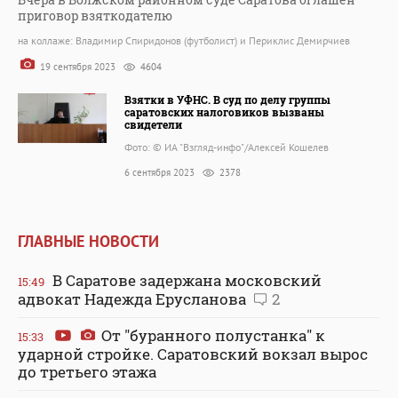
приговор взяткодателю
на коллаже: Владимир Спиридонов (футболист) и Периклис Демирчиев
19 сентября 2023
4604
Взятки в УФНС. В суд по делу группы
саратовских налоговиков вызваны
свидетели
Фото: © ИА "Взгляд-инфо"/Алексей Кошелев
6 сентября 2023
2378
ГЛАВНЫЕ НОВОСТИ
В Саратове задержана московский
15:49
адвокат Надежда Ерусланова
2
От "буранного полустанка" к
15:33
ударной стройке. Саратовский вокзал вырос
до третьего этажа