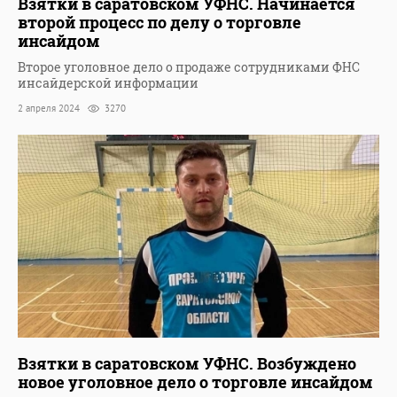
Взятки в саратовском УФНС. Начинается
второй процесс по делу о торговле
инсайдом
Второе уголовное дело о продаже сотрудниками ФНС
инсайдерской информации
2 апреля 2024
3270
Взятки в саратовском УФНС. Возбуждено
новое уголовное дело о торговле инсайдом