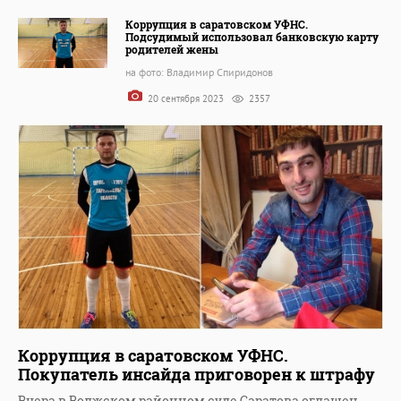
Коррупция в саратовском УФНС.
Подсудимый использовал банковскую карту
родителей жены
на фото: Владимир Спиридонов
20 сентября 2023
2357
Коррупция в саратовском УФНС.
Покупатель инсайда приговорен к штрафу
Вчера в Волжском районном суде Саратова оглашен