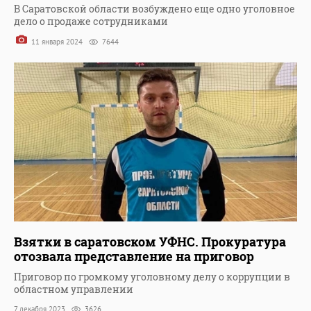
В Саратовской области возбуждено еще одно уголовное
дело о продаже сотрудниками
11 января 2024
7644
Взятки в саратовском УФНС. Прокуратура
отозвала представление на приговор
Приговор по громкому уголовному делу о коррупции в
областном управлении
7 декабря 2023
3626